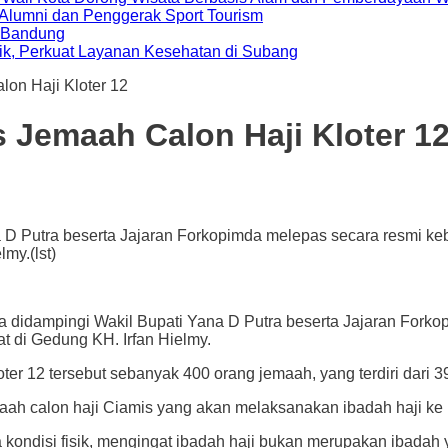
i Alumni dan Penggerak Sport Tourism
a Bandung
ik, Perkuat Layanan Kesehatan di Subang
lon Haji Kloter 12
s Jemaah Calon Haji Kloter 1
a D Putra beserta Jajaran Forkopimda melepas secara resmi keb
my.(lst)
ampingi Wakil Bupati Yana D Putra beserta Jajaran Forkopi
t di Gedung KH. Irfan Hielmy.
ter 12 tersebut sebanyak 400 orang jemaah, yang terdiri dari
ah calon haji Ciamis yang akan melaksanakan ibadah haji ke Ba
 kondisi fisik, mengingat ibadah haji bukan merupakan ibadah 