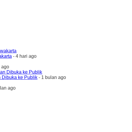
akarta
- 4 hari ago
 ago
 Dibuka ke Publik
- 1 bulan ago
ulan ago