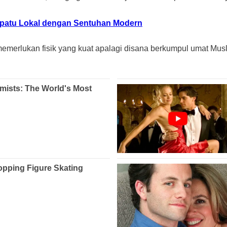
Sepatu Lokal dengan Sentuhan Modern
 memerlukan fisik yang kuat apalagi disana berkumpul umat Mus