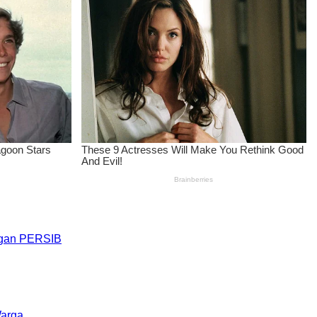
engan PERSIB
Warga