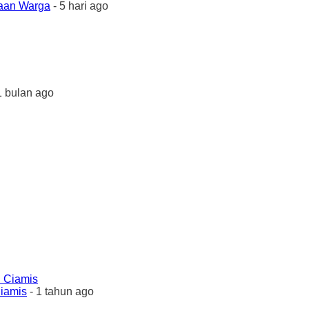
yaan Warga
- 5 hari ago
1 bulan ago
Ciamis
- 1 tahun ago