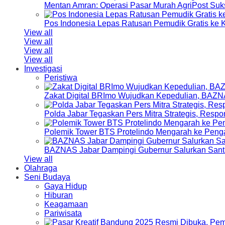
Mentan Amran: Operasi Pasar Murah AgriPost Suk
Pos Indonesia Lepas Ratusan Pemudik Gratis k
View all
View all
View all
View all
Investigasi
Peristiwa
Zakat Digital BRImo Wujudkan Kepedulian, BAZN
Polda Jabar Tegaskan Pers Mitra Strategis, Resp
Polemik Tower BTS Protelindo Mengarah ke Peng
BAZNAS Jabar Dampingi Gubernur Salurkan Sant
View all
Olahraga
Seni Budaya
Gaya Hidup
Hiburan
Keagamaan
Pariwisata