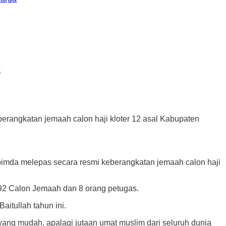
2
erangkatan jemaah calon haji kloter 12 asal Kabupaten
mda melepas secara resmi keberangkatan jemaah calon haji
 392 Calon Jemaah dan 8 orang petugas.
itullah tahun ini.
yang mudah, apalagi jutaan umat muslim dari seluruh dunia