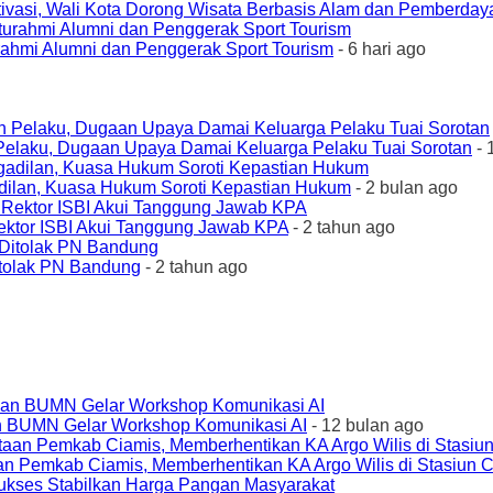
ivasi, Wali Kota Dorong Wisata Berbasis Alam dan Pemberda
urahmi Alumni dan Penggerak Sport Tourism
- 6 hari ago
elaku, Dugaan Upaya Damai Keluarga Pelaku Tuai Sorotan
- 
ilan, Kuasa Hukum Soroti Kepastian Hukum
- 2 bulan ago
ktor ISBI Akui Tanggung Jawab KPA
- 2 tahun ago
tolak PN Bandung
- 2 tahun ago
an BUMN Gelar Workshop Komunikasi AI
- 12 bulan ago
an Pemkab Ciamis, Memberhentikan KA Argo Wilis di Stasiun 