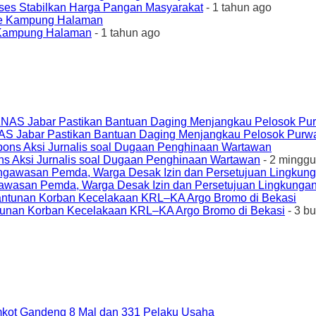
ses Stabilkan Harga Pangan Masyarakat
- 1 tahun ago
e Kampung Halaman
- 1 tahun ago
AS Jabar Pastikan Bantuan Daging Menjangkau Pelosok Purw
ons Aksi Jurnalis soal Dugaan Penghinaan Wartawan
- 2 minggu
awasan Pemda, Warga Desak Izin dan Persetujuan Lingkungan
unan Korban Kecelakaan KRL–KA Argo Bromo di Bekasi
- 3 b