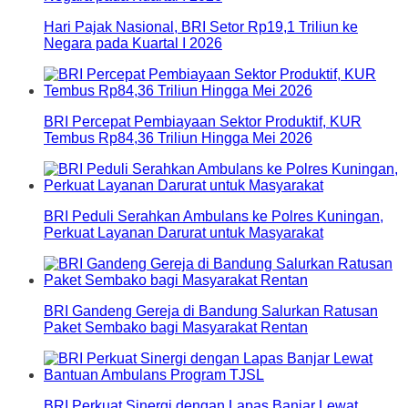
Hari Pajak Nasional, BRI Setor Rp19,1 Triliun ke
Negara pada Kuartal I 2026
BRI Percepat Pembiayaan Sektor Produktif, KUR
Tembus Rp84,36 Triliun Hingga Mei 2026
BRI Peduli Serahkan Ambulans ke Polres Kuningan,
Perkuat Layanan Darurat untuk Masyarakat
BRI Gandeng Gereja di Bandung Salurkan Ratusan
Paket Sembako bagi Masyarakat Rentan
BRI Perkuat Sinergi dengan Lapas Banjar Lewat