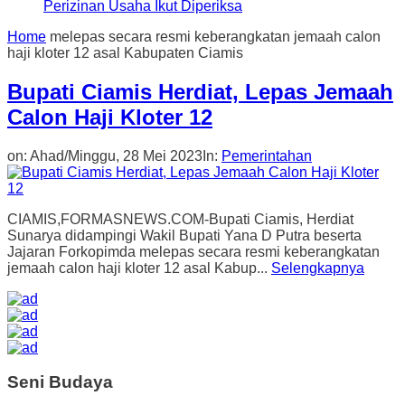
Perizinan Usaha Ikut Diperiksa
Home
melepas secara resmi keberangkatan jemaah calon
haji kloter 12 asal Kabupaten Ciamis
Bupati Ciamis Herdiat, Lepas Jemaah
Calon Haji Kloter 12
on:
Ahad/Minggu, 28 Mei 2023
In:
Pemerintahan
CIAMIS,FORMASNEWS.COM-Bupati Ciamis, Herdiat
Sunarya didampingi Wakil Bupati Yana D Putra beserta
Jajaran Forkopimda melepas secara resmi keberangkatan
jemaah calon haji kloter 12 asal Kabup...
Selengkapnya
Seni Budaya