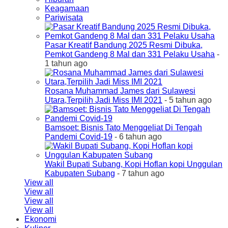
Keagamaan
Pariwisata
Pasar Kreatif Bandung 2025 Resmi Dibuka,
Pemkot Gandeng 8 Mal dan 331 Pelaku Usaha
-
1 tahun ago
Rosana Muhammad James dari Sulawesi
Utara,Terpilih Jadi Miss IMI 2021
- 5 tahun ago
Bamsoet: Bisnis Tato Menggeliat Di Tengah
Pandemi Covid-19
- 6 tahun ago
Wakil Bupati Subang, Kopi Hoflan kopi Unggulan
Kabupaten Subang
- 7 tahun ago
View all
View all
View all
View all
Ekonomi