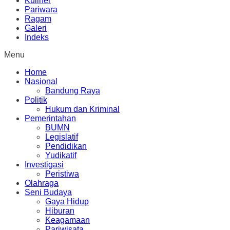
Kuliner
Pariwara
Ragam
Galeri
Indeks
Menu
Home
Nasional
Bandung Raya
Politik
Hukum dan Kriminal
Pemerintahan
BUMN
Legislatif
Pendidikan
Yudikatif
Investigasi
Peristiwa
Olahraga
Seni Budaya
Gaya Hidup
Hiburan
Keagamaan
Pariwisata