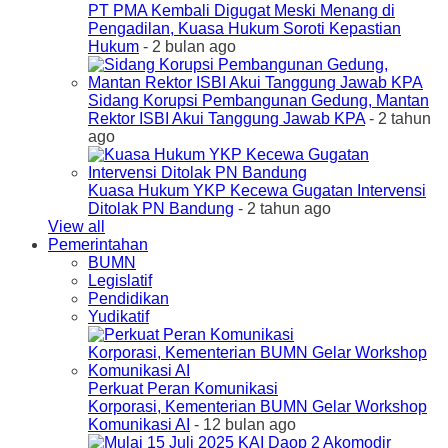
PT PMA Kembali Digugat Meski Menang di
Pengadilan, Kuasa Hukum Soroti Kepastian
Hukum
- 2 bulan ago
Sidang Korupsi Pembangunan Gedung, Mantan
Rektor ISBI Akui Tanggung Jawab KPA
- 2 tahun
ago
Kuasa Hukum YKP Kecewa Gugatan Intervensi
Ditolak PN Bandung
- 2 tahun ago
View all
Pemerintahan
BUMN
Legislatif
Pendidikan
Yudikatif
Perkuat Peran Komunikasi
Korporasi, Kementerian BUMN Gelar Workshop
Komunikasi AI
- 12 bulan ago