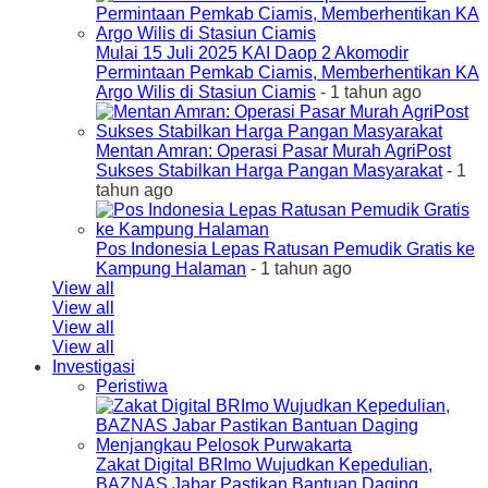
Mulai 15 Juli 2025 KAI Daop 2 Akomodir
Permintaan Pemkab Ciamis, Memberhentikan KA
Argo Wilis di Stasiun Ciamis
- 1 tahun ago
Mentan Amran: Operasi Pasar Murah AgriPost
Sukses Stabilkan Harga Pangan Masyarakat
- 1
tahun ago
Pos Indonesia Lepas Ratusan Pemudik Gratis ke
Kampung Halaman
- 1 tahun ago
View all
View all
View all
View all
Investigasi
Peristiwa
Zakat Digital BRImo Wujudkan Kepedulian,
BAZNAS Jabar Pastikan Bantuan Daging