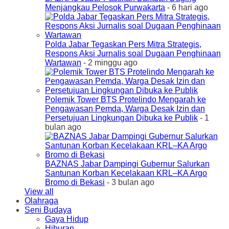
Menjangkau Pelosok Purwakarta
- 6 hari ago
Polda Jabar Tegaskan Pers Mitra Strategis,
Respons Aksi Jurnalis soal Dugaan Penghinaan
Wartawan
- 2 minggu ago
Polemik Tower BTS Protelindo Mengarah ke
Pengawasan Pemda, Warga Desak Izin dan
Persetujuan Lingkungan Dibuka ke Publik
- 1
bulan ago
BAZNAS Jabar Dampingi Gubernur Salurkan
Santunan Korban Kecelakaan KRL–KA Argo
Bromo di Bekasi
- 3 bulan ago
View all
Olahraga
Seni Budaya
Gaya Hidup
Hiburan