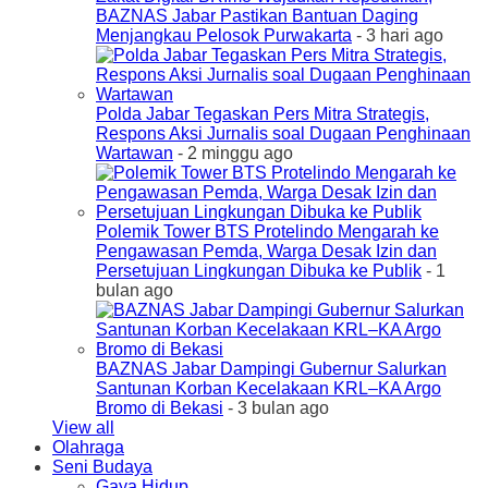
BAZNAS Jabar Pastikan Bantuan Daging
Menjangkau Pelosok Purwakarta
- 3 hari ago
Polda Jabar Tegaskan Pers Mitra Strategis,
Respons Aksi Jurnalis soal Dugaan Penghinaan
Wartawan
- 2 minggu ago
Polemik Tower BTS Protelindo Mengarah ke
Pengawasan Pemda, Warga Desak Izin dan
Persetujuan Lingkungan Dibuka ke Publik
- 1
bulan ago
BAZNAS Jabar Dampingi Gubernur Salurkan
Santunan Korban Kecelakaan KRL–KA Argo
Bromo di Bekasi
- 3 bulan ago
View all
Olahraga
Seni Budaya
Gaya Hidup