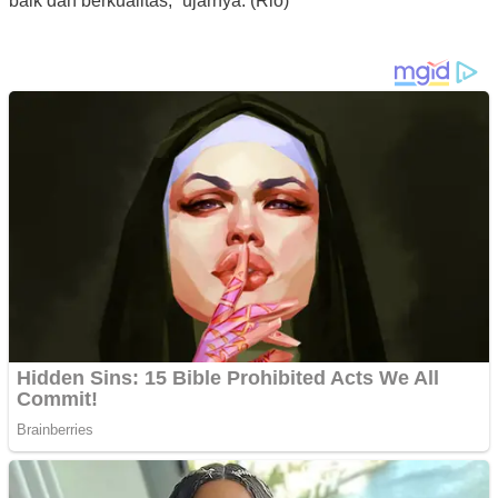
baik dan berkualitas,” ujarnya. (Rio)