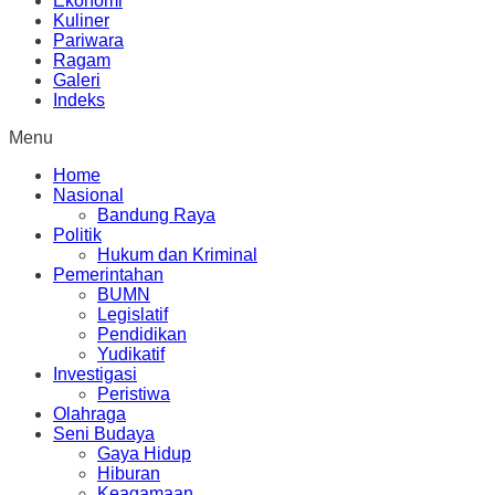
Ekonomi
Kuliner
Pariwara
Ragam
Galeri
Indeks
Menu
Home
Nasional
Bandung Raya
Politik
Hukum dan Kriminal
Pemerintahan
BUMN
Legislatif
Pendidikan
Yudikatif
Investigasi
Peristiwa
Olahraga
Seni Budaya
Gaya Hidup
Hiburan
Keagamaan