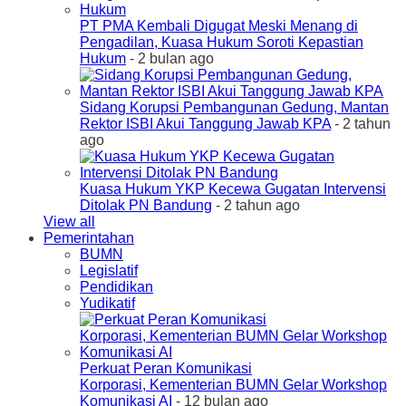
PT PMA Kembali Digugat Meski Menang di
Pengadilan, Kuasa Hukum Soroti Kepastian
Hukum
- 2 bulan ago
Sidang Korupsi Pembangunan Gedung, Mantan
Rektor ISBI Akui Tanggung Jawab KPA
- 2 tahun
ago
Kuasa Hukum YKP Kecewa Gugatan Intervensi
Ditolak PN Bandung
- 2 tahun ago
View all
Pemerintahan
BUMN
Legislatif
Pendidikan
Yudikatif
Perkuat Peran Komunikasi
Korporasi, Kementerian BUMN Gelar Workshop
Komunikasi AI
- 12 bulan ago