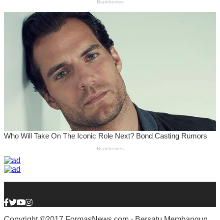
Copyright ©2017 FormasNews.com - Bersatu Membangun