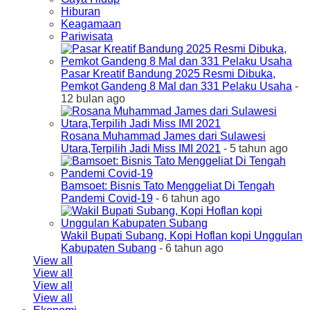
Hiburan
Keagamaan
Pariwisata
Pasar Kreatif Bandung 2025 Resmi Dibuka,
Pemkot Gandeng 8 Mal dan 331 Pelaku Usaha
-
12 bulan ago
Rosana Muhammad James dari Sulawesi
Utara,Terpilih Jadi Miss IMI 2021
- 5 tahun ago
Bamsoet: Bisnis Tato Menggeliat Di Tengah
Pandemi Covid-19
- 6 tahun ago
Wakil Bupati Subang, Kopi Hoflan kopi Unggulan
Kabupaten Subang
- 6 tahun ago
View all
View all
View all
View all