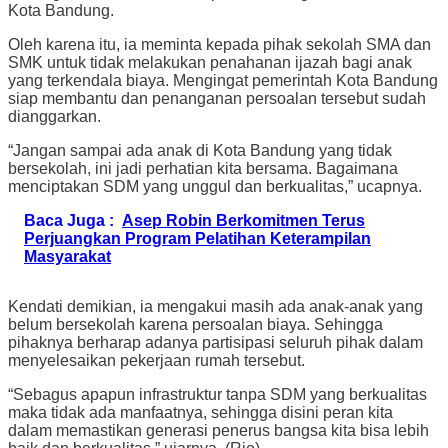
Kota Bandung.
Oleh karena itu, ia meminta kepada pihak sekolah SMA dan
SMK untuk tidak melakukan penahanan ijazah bagi anak
yang terkendala biaya. Mengingat pemerintah Kota Bandung
siap membantu dan penanganan persoalan tersebut sudah
dianggarkan.
“Jangan sampai ada anak di Kota Bandung yang tidak
bersekolah, ini jadi perhatian kita bersama. Bagaimana
menciptakan SDM yang unggul dan berkualitas,” ucapnya.
Baca Juga :
Asep Robin Berkomitmen Terus
Perjuangkan Program Pelatihan Keterampilan
Masyarakat
Kendati demikian, ia mengakui masih ada anak-anak yang
belum bersekolah karena persoalan biaya. Sehingga
pihaknya berharap adanya partisipasi seluruh pihak dalam
menyelesaikan pekerjaan rumah tersebut.
“Sebagus apapun infrastruktur tanpa SDM yang berkualitas
maka tidak ada manfaatnya, sehingga disini peran kita
dalam memastikan generasi penerus bangsa kita bisa lebih