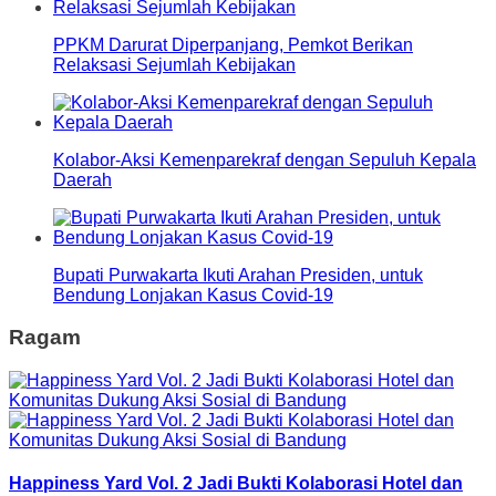
PPKM Darurat Diperpanjang, Pemkot Berikan
Relaksasi Sejumlah Kebijakan
Kolabor-Aksi Kemenparekraf dengan Sepuluh Kepala
Daerah
Bupati Purwakarta Ikuti Arahan Presiden, untuk
Bendung Lonjakan Kasus Covid-19
Ragam
Happiness Yard Vol. 2 Jadi Bukti Kolaborasi Hotel dan