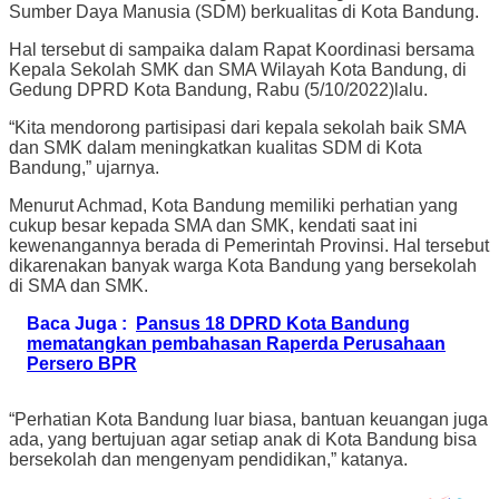
Sumber Daya Manusia (SDM) berkualitas di Kota Bandung.
Hal tersebut di sampaika dalam Rapat Koordinasi bersama
Kepala Sekolah SMK dan SMA Wilayah Kota Bandung, di
Gedung DPRD Kota Bandung, Rabu (5/10/2022)lalu.
“Kita mendorong partisipasi dari kepala sekolah baik SMA
dan SMK dalam meningkatkan kualitas SDM di Kota
Bandung,” ujarnya.
Menurut Achmad, Kota Bandung memiliki perhatian yang
cukup besar kepada SMA dan SMK, kendati saat ini
kewenangannya berada di Pemerintah Provinsi. Hal tersebut
dikarenakan banyak warga Kota Bandung yang bersekolah
di SMA dan SMK.
Baca Juga :
Pansus 18 DPRD Kota Bandung
mematangkan pembahasan Raperda Perusahaan
Persero BPR
“Perhatian Kota Bandung luar biasa, bantuan keuangan juga
ada, yang bertujuan agar setiap anak di Kota Bandung bisa
bersekolah dan mengenyam pendidikan,” katanya.