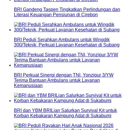
BRI Gandeng Taspen Tingkatkan Perlindungan dan
Literasi Keuangan Pensiunan di Cirebon
BRI Peduli Serahkan Ambulans untuk Wingdik
300/Teknik, Perkuat Layanan Kesehatan di Subang
BRI Perkuat Sinergi dengan TNI, Yonzipur 3/YW
Terima Bantuan Ambulans untuk Layanan
Kemanusiaan
BRI dan YBM BRILian Salurkan Survival Kit untuk
Korban Kebakaran Kampung Adat di Sukabumi