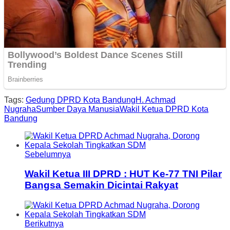
Tags:
Gedung DPRD Kota Bandung
H. Achmad
Nugraha
Sumber Daya Manusia
Wakil Ketua DPRD Kota
Bandung
Sebelumnya
Wakil Ketua III DPRD : HUT Ke-77 TNI Pilar
Bangsa Semakin Dicintai Rakyat
Berikutnya