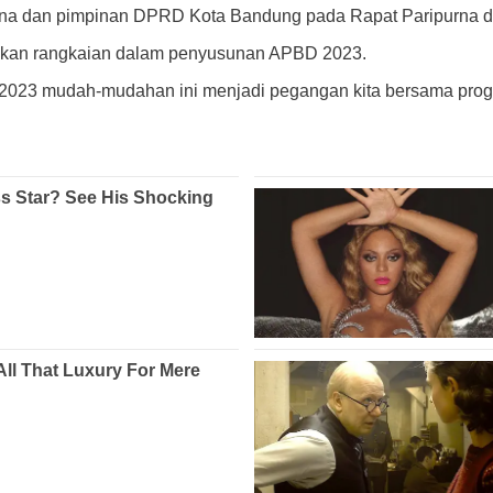
na dan pimpinan DPRD Kota Bandung pada Rapat Paripurna d
an rangkaian dalam penyusunan APBD 2023.
n 2023 mudah-mudahan ini menjadi pegangan kita bersama prog