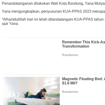
Penandatanganan dilakukan Wali Kota Bandung, Yana Mulya
Yana mengungkapkan, penyusunan KUA-PPAS 2023 merupak
“Alhamdulillah hari ini telah ditandatangani KUA-PPAS tahu
ujar Yana.