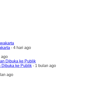
akarta
- 4 hari ago
 ago
 Dibuka ke Publik
- 1 bulan ago
ulan ago