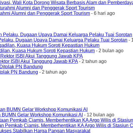
ivasi, Wali Kota Dorong Wisata Berbasis Alam dan Pemberda
urahmi Alumni dan Penggerak Sport Tourism
- 6 hari ago
elaku, Dugaan Upaya Damai Keluarga Pelaku Tuai Sorotan
- 
ilan, Kuasa Hukum Soroti Kepastian Hukum
- 2 bulan ago
ktor ISBI Akui Tanggung Jawab KPA
- 2 tahun ago
tolak PN Bandung
- 2 tahun ago
an BUMN Gelar Workshop Komunikasi AI
- 12 bulan ago
an Pemkab Ciamis, Memberhentikan KA Argo Wilis di Stasiun 