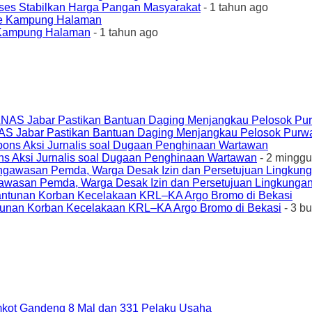
ses Stabilkan Harga Pangan Masyarakat
- 1 tahun ago
e Kampung Halaman
- 1 tahun ago
AS Jabar Pastikan Bantuan Daging Menjangkau Pelosok Purw
ons Aksi Jurnalis soal Dugaan Penghinaan Wartawan
- 2 minggu
awasan Pemda, Warga Desak Izin dan Persetujuan Lingkungan
unan Korban Kecelakaan KRL–KA Argo Bromo di Bekasi
- 3 b