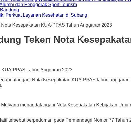
i Alumni dan Penggerak Sport Tourism
a Bandung
ik, Perkuat Layanan Kesehatan di Subang
 Nota Kesepakatan KUA-PPAS Tahun Anggaran 2023
dung Teken Nota Kesepakat
ai menandatangani Nota Kesepakatan KUA-PPAS tahun anggar
.
yana menandatangani Nota Kesepakatan Kebijakan Umum An
latif tersebut berpedoman pada Permendagri Nomor 77 Tahun