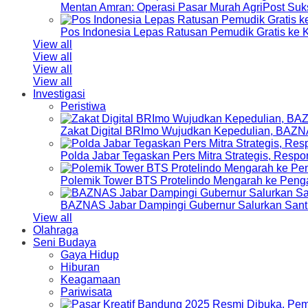
Mentan Amran: Operasi Pasar Murah AgriPost Suk
Pos Indonesia Lepas Ratusan Pemudik Gratis k
View all
View all
View all
View all
Investigasi
Peristiwa
Zakat Digital BRImo Wujudkan Kepedulian, BAZN
Polda Jabar Tegaskan Pers Mitra Strategis, Resp
Polemik Tower BTS Protelindo Mengarah ke Peng
BAZNAS Jabar Dampingi Gubernur Salurkan Sant
View all
Olahraga
Seni Budaya
Gaya Hidup
Hiburan
Keagamaan
Pariwisata