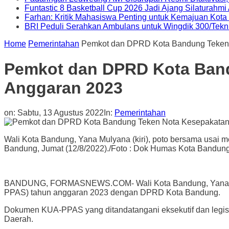
Funtastic 8 Basketball Cup 2026 Jadi Ajang Silaturahm
Farhan: Kritik Mahasiswa Penting untuk Kemajuan Kot
BRI Peduli Serahkan Ambulans untuk Wingdik 300/Tekn
Home
Pemerintahan
Pemkot dan DPRD Kota Bandung Teken
Pemkot dan DPRD Kota Ban
Anggaran 2023
on:
Sabtu, 13 Agustus 2022
In:
Pemerintahan
Wali Kota Bandung, Yana Mulyana (kiri), poto bersama us
Bandung, Jumat (12/8/2022)./Foto : Dok Humas Kota Bandung
BANDUNG, FORMASNEWS.COM- Wali Kota Bandung, Yana Mul
PPAS) tahun anggaran 2023 dengan DPRD Kota Bandung.
Dokumen KUA-PPAS yang ditandatangani eksekutif dan legis
Daerah.