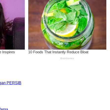
engan PERSIB
Warga