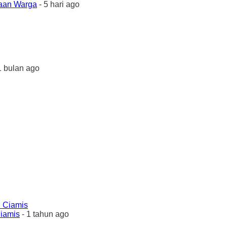
yaan Warga
- 5 hari ago
1 bulan ago
Ciamis
- 1 tahun ago