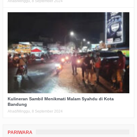
Ahad/Minggu, 8 September 2024
Kulineran Sambil Menikmati Malam Syahdu di Kota
Bandung
Ahad/Minggu, 8 September 2024
PARIWARA