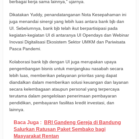
berbagai kerja sama lainnya,” ujarnya.
Dikatakan Yuddy, penandatanganan Nota Kesepahaman ini
juga menandai sinergi yang lebih luas antara bank bjb dan
UI. Sebelumnya, bank bjb telah ikut berpartisipasi pada
kegiatan-kegiatan UI di antaranya UI Opendays dan Webinar
Inovasi Digitalisasi Ekosistem Sektor UMKM dan Pariwisata
Pasca Pandemi.
Kolaborasi bank bjb dengan UI juga merupakan upaya
pengembangan bisnis untuk menjangkau nasabah secara
lebih luas, memberikan pelayanan prioritas yang dapat
diandalkan dalam memberikan solusi keuangan dan layanan
secara kelembagaan ataupun personal yang terpercaya
terutama dalam pengelolaan penerimaan pembayaran
pendidikan, pembayaran fasilitas kredit investasi, dan
lainnya.
Baca Juga :
BRI Gandeng Gereja di Bandung
Salurkan Ratusan Paket Sembako bagi
Masyarakat Rentan