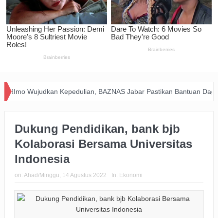
dulian, BAZNAS Jabar Pastikan Bantuan Daging Menjangkau Pelosok P
Dukung Pendidikan, bank bjb
Kolaborasi Bersama Universitas
Indonesia
on:
Ahad/Minggu, 14 Agustus 2022
In:
Ekonomi