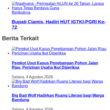
Berikutnya
Bupati Ciamis, Hadiri HUT IGTKI-PGRI Ke-
72
Berita Terkait
Pemkot Usut Kasus Penebangan Pohon Jalan
Riau, Perizinan Usaha Ikut Diperiksa
Selasa, 4 Agustus 2026
Big Bad Wolf Hadirkan Ruang Literasi bagi Warga
Bandung
Selasa, 4 Agustus 2026