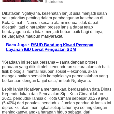
Dikatakan Ngatiyana, kesehatan lanjut usia menjadi salah
satu prioritas penting dalam pembangunan kesehatan di
Kota Cimahi. Namun secara alami menua tidak dapat
dicegah, tapi diharapkan proses lansia dapat tetap
berdayaguna dan tidak menjadi beban baik bagi dirinya,
keluarganya maupun masyarakat.
Baca Juga :
RSUD Bandung Kiwari Percepat
Layanan IGD Lewat Penguatan SDM
“Keadaan ini secara bersama – sama dengan proses
penuaan yang diikuti oleh kemunduran secara alamiah baik
fisik biologis, mental maupun sosial – ekonomi, akan
mengakibatkan semakin kompleksnya permasalahan yang
berkenaan dengan lanjut usia,” imbuh Ngatiyana.
Lebih lanjut Ngatiyana mengatakan, berdasarkan data Dinas
Kependudukan dan Pencatatan Sipil Kota Cimahi tahun
2021, penduduk lansia di Kota Cimahi sebesar 30.279 jiwa
(5,40%) dari populasi penduduk. Jumlah penduduk lansia ini
diprediksi akan meningkat setiap tahunnya seiring dengan
meningkatnya angka harapan hidup sebagai dari