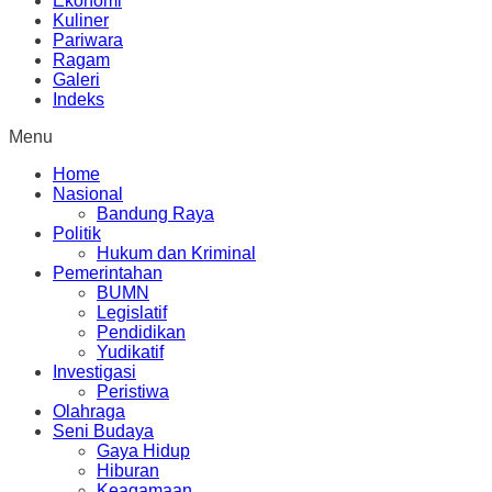
Ekonomi
Kuliner
Pariwara
Ragam
Galeri
Indeks
Menu
Home
Nasional
Bandung Raya
Politik
Hukum dan Kriminal
Pemerintahan
BUMN
Legislatif
Pendidikan
Yudikatif
Investigasi
Peristiwa
Olahraga
Seni Budaya
Gaya Hidup
Hiburan
Keagamaan