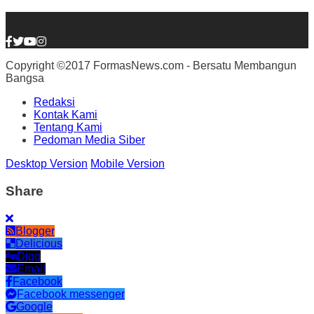
Copyright ©2017 FormasNews.com - Bersatu Membangun
Bangsa
Redaksi
Kontak Kami
Tentang Kami
Pedoman Media Siber
Desktop Version
Mobile Version
Share
Blogger
Delicious
Digg
Email
Facebook
Facebook messenger
Google