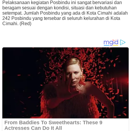
Pelaksanaan kegiatan Posbindu ini sangat bervariasi dan
beragam sesuai dengan kondisi, situasi dan kebutuhan
setempat. Jumlah Posbindu yang ada di Kota Cimahi adalah
242 Posbindu yang tersebar di seluruh kelurahan di Kota
Cimahi. (Red)