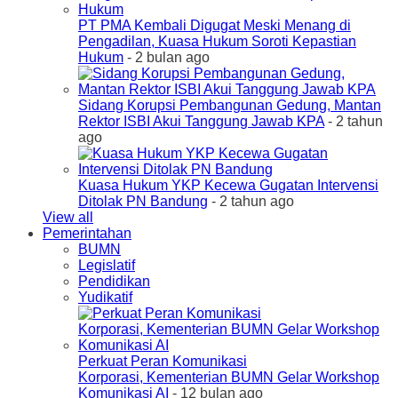
PT PMA Kembali Digugat Meski Menang di
Pengadilan, Kuasa Hukum Soroti Kepastian
Hukum
- 2 bulan ago
Sidang Korupsi Pembangunan Gedung, Mantan
Rektor ISBI Akui Tanggung Jawab KPA
- 2 tahun
ago
Kuasa Hukum YKP Kecewa Gugatan Intervensi
Ditolak PN Bandung
- 2 tahun ago
View all
Pemerintahan
BUMN
Legislatif
Pendidikan
Yudikatif
Perkuat Peran Komunikasi
Korporasi, Kementerian BUMN Gelar Workshop
Komunikasi AI
- 12 bulan ago