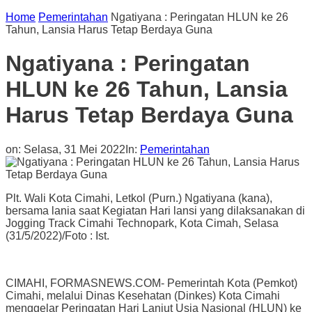
Home
Pemerintahan
Ngatiyana : Peringatan HLUN ke 26
Tahun, Lansia Harus Tetap Berdaya Guna
Ngatiyana : Peringatan
HLUN ke 26 Tahun, Lansia
Harus Tetap Berdaya Guna
on:
Selasa, 31 Mei 2022
In:
Pemerintahan
Plt. Wali Kota Cimahi, Letkol (Purn.) Ngatiyana (kana),
bersama lania saat Kegiatan Hari lansi yang dilaksanakan di
Jogging Track Cimahi Technopark, Kota Cimah, Selasa
(31/5/2022)/Foto : Ist.
CIMAHI, FORMASNEWS.COM- Pemerintah Kota (Pemkot)
Cimahi, melalui Dinas Kesehatan (Dinkes) Kota Cimahi
menggelar Peringatan Hari Lanjut Usia Nasional (HLUN) ke