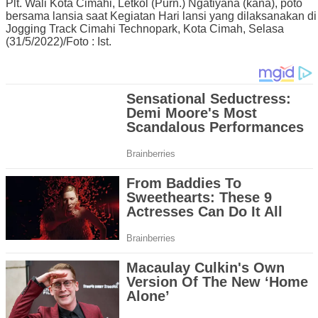
Plt. Wali Kota Cimahi, Letkol (Purn.) Ngatiyana (kana), poto
bersama lansia saat Kegiatan Hari lansi yang dilaksanakan di
Jogging Track Cimahi Technopark, Kota Cimah, Selasa
(31/5/2022)/Foto : Ist.