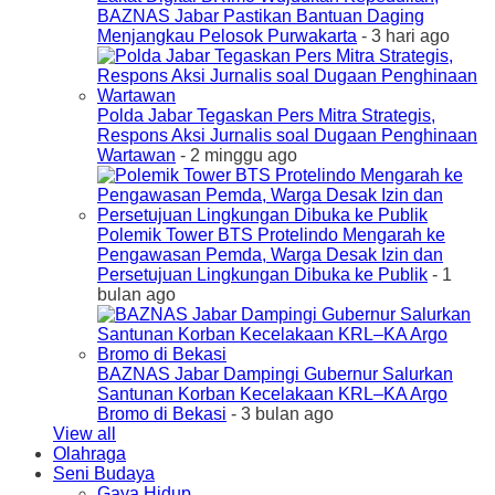
BAZNAS Jabar Pastikan Bantuan Daging
Menjangkau Pelosok Purwakarta
- 3 hari ago
Polda Jabar Tegaskan Pers Mitra Strategis,
Respons Aksi Jurnalis soal Dugaan Penghinaan
Wartawan
- 2 minggu ago
Polemik Tower BTS Protelindo Mengarah ke
Pengawasan Pemda, Warga Desak Izin dan
Persetujuan Lingkungan Dibuka ke Publik
- 1
bulan ago
BAZNAS Jabar Dampingi Gubernur Salurkan
Santunan Korban Kecelakaan KRL–KA Argo
Bromo di Bekasi
- 3 bulan ago
View all
Olahraga
Seni Budaya
Gaya Hidup