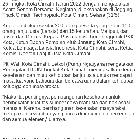
26 Tingkat Kota Cimahi Tahun 2022 dengan mengadakan
Acara Senam Bersama. Kegiatan, dilaksanakan di Jogging
Track Cimahi Technopark, Kota Cimah, Selasa (31/5)
Kegiatan di ikuti sekitar 200 orang peserta yang terdiri 150
orang lanjut usia (Lansia) dari 15 kelurahan. Meliputi, dari
unsur dari Dinkes, Kepala Puskesmas, Tim Penggerak PKK
Kota, Ketua Badan Pembina Klub Jantung Kota Cimahi,
Ketua Lembaga Lansia Indonesia Kota Cimahi, serta Ketua
Komisi Daerah Lanjut Usia Kota Cimahi.
Plt. Wali Kota Cimahi, Letkol (Purn.) Ngatiyana mengatakan,
Peringatan HLUN Tingkat Kota Cimahi meningkatkan derajat
kesehatan dan mutu kehidupan lanjut usia untuk mencapai
masa tua yang bahagia dan berdaya guna dalam kehidupan
keluarga dan masyarakat.
“Maka itu, pentingnya pembangunan kesehatan untuk
peningkatan kualitas sumber daya manusia dan hak asasi
manusia. Karena, pembangunan kesehatan masyarakat
merupakan kewajiban yang harus dipenuhi oleh pemerintah
dan semua elemen,” ujarnya.