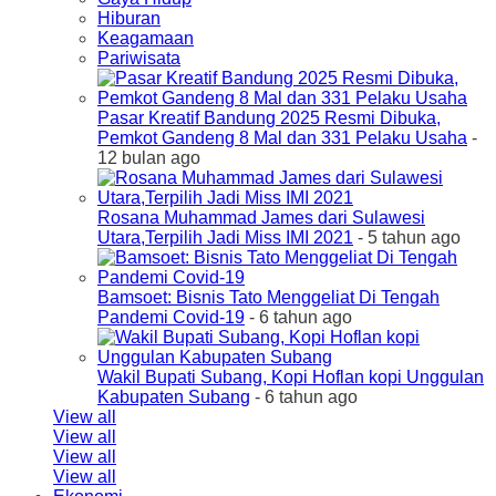
Hiburan
Keagamaan
Pariwisata
Pasar Kreatif Bandung 2025 Resmi Dibuka,
Pemkot Gandeng 8 Mal dan 331 Pelaku Usaha
-
12 bulan ago
Rosana Muhammad James dari Sulawesi
Utara,Terpilih Jadi Miss IMI 2021
- 5 tahun ago
Bamsoet: Bisnis Tato Menggeliat Di Tengah
Pandemi Covid-19
- 6 tahun ago
Wakil Bupati Subang, Kopi Hoflan kopi Unggulan
Kabupaten Subang
- 6 tahun ago
View all
View all
View all
View all