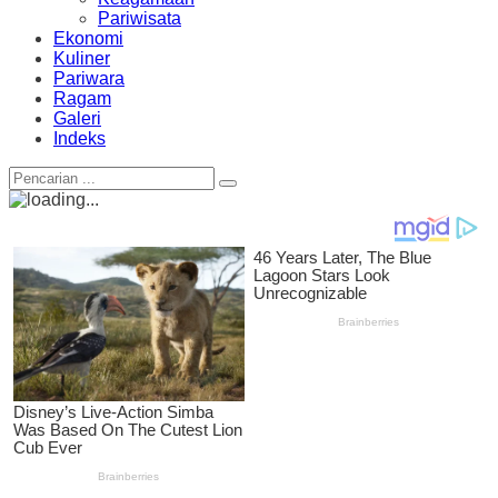
Pariwisata
Ekonomi
Kuliner
Pariwara
Ragam
Galeri
Indeks