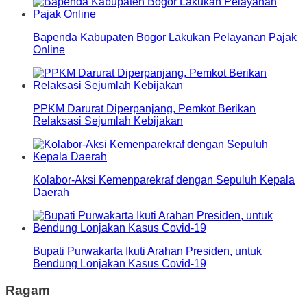
Bapenda Kabupaten Bogor Lakukan Pelayanan Pajak
Online
PPKM Darurat Diperpanjang, Pemkot Berikan
Relaksasi Sejumlah Kebijakan
Kolabor-Aksi Kemenparekraf dengan Sepuluh Kepala
Daerah
Bupati Purwakarta Ikuti Arahan Presiden, untuk
Bendung Lonjakan Kasus Covid-19
Ragam