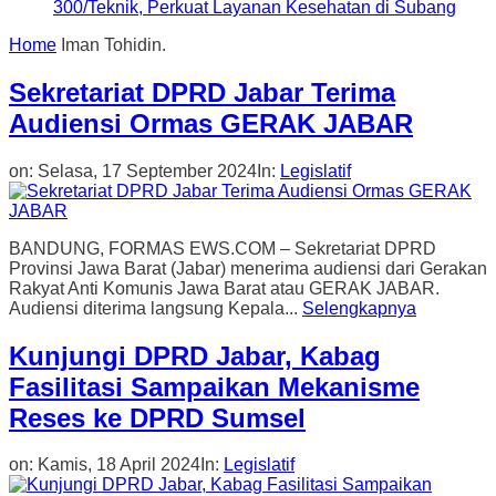
300/Teknik, Perkuat Layanan Kesehatan di Subang
Home
Iman Tohidin.
Sekretariat DPRD Jabar Terima
Audiensi Ormas GERAK JABAR
on:
Selasa, 17 September 2024
In:
Legislatif
BANDUNG, FORMAS EWS.COM – Sekretariat DPRD
Provinsi Jawa Barat (Jabar) menerima audiensi dari Gerakan
Rakyat Anti Komunis Jawa Barat atau GERAK JABAR.
Audiensi diterima langsung Kepala...
Selengkapnya
Kunjungi DPRD Jabar, Kabag
Fasilitasi Sampaikan Mekanisme
Reses ke DPRD Sumsel
on:
Kamis, 18 April 2024
In:
Legislatif