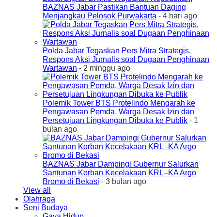
BAZNAS Jabar Pastikan Bantuan Daging
Menjangkau Pelosok Purwakarta
- 4 hari ago
Polda Jabar Tegaskan Pers Mitra Strategis,
Respons Aksi Jurnalis soal Dugaan Penghinaan
Wartawan
- 2 minggu ago
Polemik Tower BTS Protelindo Mengarah ke
Pengawasan Pemda, Warga Desak Izin dan
Persetujuan Lingkungan Dibuka ke Publik
- 1
bulan ago
BAZNAS Jabar Dampingi Gubernur Salurkan
Santunan Korban Kecelakaan KRL–KA Argo
Bromo di Bekasi
- 3 bulan ago
View all
Olahraga
Seni Budaya
Gaya Hidup