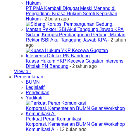
PT PMA Kembali Digugat Meski Menang di
Pengadilan, Kuasa Hukum Soroti Kepastian
Hukum
- 2 bulan ago
Sidang Korupsi Pembangunan Gedung, Mantan
Rektor ISBI Akui Tanggung Jawab KPA
- 2 tahun
ago
Kuasa Hukum YKP Kecewa Gugatan Intervensi
Ditolak PN Bandung
- 2 tahun ago
View all
Pemerintahan
BUMN
Legislatif
Pendidikan
Yudikatif
Perkuat Peran Komunikasi
Korporasi, Kementerian BUMN Gelar Workshop
Komunikasi AI
- 12 bulan ago