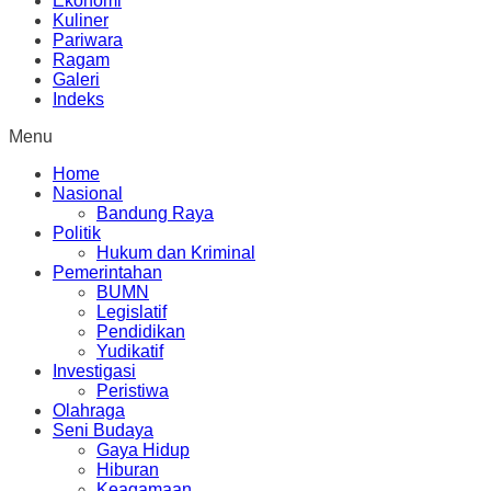
Ekonomi
Kuliner
Pariwara
Ragam
Galeri
Indeks
Menu
Home
Nasional
Bandung Raya
Politik
Hukum dan Kriminal
Pemerintahan
BUMN
Legislatif
Pendidikan
Yudikatif
Investigasi
Peristiwa
Olahraga
Seni Budaya
Gaya Hidup
Hiburan
Keagamaan