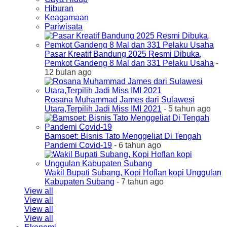
Hiburan
Keagamaan
Pariwisata
Pasar Kreatif Bandung 2025 Resmi Dibuka,
Pemkot Gandeng 8 Mal dan 331 Pelaku Usaha
-
12 bulan ago
Rosana Muhammad James dari Sulawesi
Utara,Terpilih Jadi Miss IMI 2021
- 5 tahun ago
Bamsoet: Bisnis Tato Menggeliat Di Tengah
Pandemi Covid-19
- 6 tahun ago
Wakil Bupati Subang, Kopi Hoflan kopi Unggulan
Kabupaten Subang
- 7 tahun ago
View all
View all
View all
View all