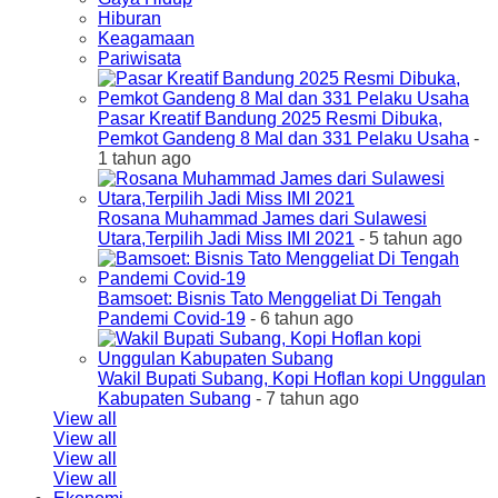
Hiburan
Keagamaan
Pariwisata
Pasar Kreatif Bandung 2025 Resmi Dibuka,
Pemkot Gandeng 8 Mal dan 331 Pelaku Usaha
-
1 tahun ago
Rosana Muhammad James dari Sulawesi
Utara,Terpilih Jadi Miss IMI 2021
- 5 tahun ago
Bamsoet: Bisnis Tato Menggeliat Di Tengah
Pandemi Covid-19
- 6 tahun ago
Wakil Bupati Subang, Kopi Hoflan kopi Unggulan
Kabupaten Subang
- 7 tahun ago
View all
View all
View all
View all