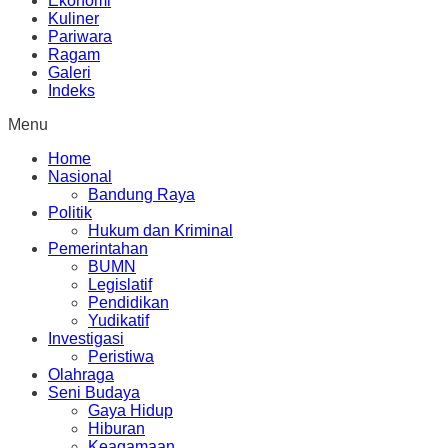
Ekonomi
Kuliner
Pariwara
Ragam
Galeri
Indeks
Menu
Home
Nasional
Bandung Raya
Politik
Hukum dan Kriminal
Pemerintahan
BUMN
Legislatif
Pendidikan
Yudikatif
Investigasi
Peristiwa
Olahraga
Seni Budaya
Gaya Hidup
Hiburan
Keagamaan