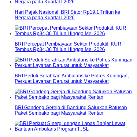
Hari Pajak Nasional, BRI Setor Rp19,1 Triliun ke
Negara pada Kuartal I 2026
BRI Percepat Pembiayaan Sektor Produktif, KUR
Tembus Rp84,36 Triliun Hingga Mei 2026
BRI Peduli Serahkan Ambulans ke Polres Kuningan,
Perkuat Layanan Darurat untuk Masyarakat
BRI Gandeng Gereja di Bandung Salurkan Ratusan
Paket Sembako bagi Masyarakat Rentan