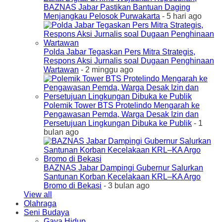
BAZNAS Jabar Pastikan Bantuan Daging
Menjangkau Pelosok Purwakarta
- 5 hari ago
Polda Jabar Tegaskan Pers Mitra Strategis,
Respons Aksi Jurnalis soal Dugaan Penghinaan
Wartawan
- 2 minggu ago
Polemik Tower BTS Protelindo Mengarah ke
Pengawasan Pemda, Warga Desak Izin dan
Persetujuan Lingkungan Dibuka ke Publik
- 1
bulan ago
BAZNAS Jabar Dampingi Gubernur Salurkan
Santunan Korban Kecelakaan KRL–KA Argo
Bromo di Bekasi
- 3 bulan ago
View all
Olahraga
Seni Budaya
Gaya Hidup