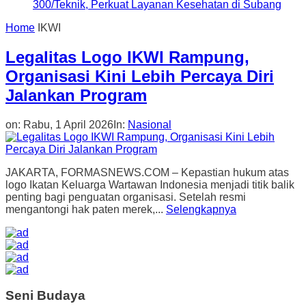
300/Teknik, Perkuat Layanan Kesehatan di Subang
Home
IKWI
Legalitas Logo IKWI Rampung,
Organisasi Kini Lebih Percaya Diri
Jalankan Program
on:
Rabu, 1 April 2026
In:
Nasional
JAKARTA, FORMASNEWS.COM – Kepastian hukum atas
logo Ikatan Keluarga Wartawan Indonesia menjadi titik balik
penting bagi penguatan organisasi. Setelah resmi
mengantongi hak paten merek,...
Selengkapnya
Seni Budaya