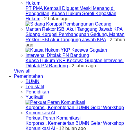
PT PMA Kembali Digugat Meski Menang di
Pengadilan, Kuasa Hukum Soroti Kepastian
Hukum
- 2 bulan ago
Sidang Korupsi Pembangunan Gedung, Mantan
Rektor ISBI Akui Tanggung Jawab KPA
- 2 tahun
ago
Kuasa Hukum YKP Kecewa Gugatan Intervensi
Ditolak PN Bandung
- 2 tahun ago
View all
Pemerintahan
BUMN
Legislatif
Pendidikan
Yudikatif
Perkuat Peran Komunikasi
Korporasi, Kementerian BUMN Gelar Workshop
Komunikasi AI
- 12 bulan ago