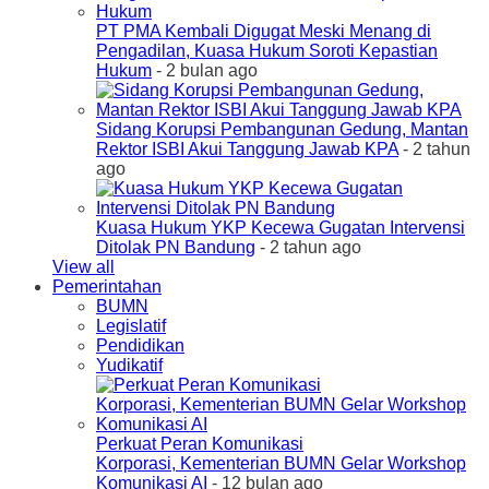
PT PMA Kembali Digugat Meski Menang di
Pengadilan, Kuasa Hukum Soroti Kepastian
Hukum
- 2 bulan ago
Sidang Korupsi Pembangunan Gedung, Mantan
Rektor ISBI Akui Tanggung Jawab KPA
- 2 tahun
ago
Kuasa Hukum YKP Kecewa Gugatan Intervensi
Ditolak PN Bandung
- 2 tahun ago
View all
Pemerintahan
BUMN
Legislatif
Pendidikan
Yudikatif
Perkuat Peran Komunikasi
Korporasi, Kementerian BUMN Gelar Workshop
Komunikasi AI
- 12 bulan ago