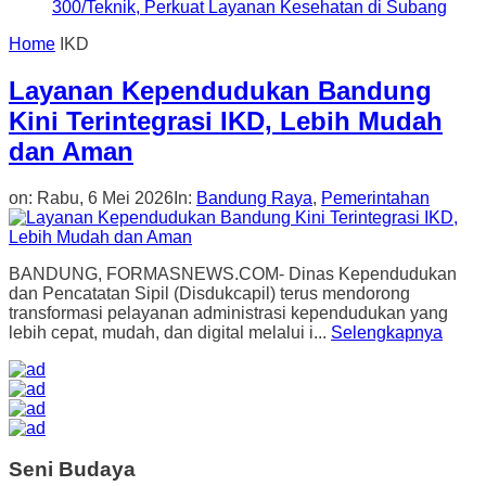
300/Teknik, Perkuat Layanan Kesehatan di Subang
Home
IKD
Layanan Kependudukan Bandung
Kini Terintegrasi IKD, Lebih Mudah
dan Aman
on:
Rabu, 6 Mei 2026
In:
Bandung Raya
,
Pemerintahan
BANDUNG, FORMASNEWS.COM- Dinas Kependudukan
dan Pencatatan Sipil (Disdukcapil) terus mendorong
transformasi pelayanan administrasi kependudukan yang
lebih cepat, mudah, dan digital melalui i...
Selengkapnya
Seni Budaya