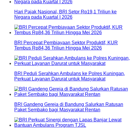
Hari Pajak Nasional, BRI Setor Rp19,1 Triliun ke
Negara pada Kuartal I 2026
BRI Percepat Pembiayaan Sektor Produktif, KUR
Tembus Rp84,36 Triliun Hingga Mei 2026
BRI Peduli Serahkan Ambulans ke Polres Kuningan,
Perkuat Layanan Darurat untuk Masyarakat
BRI Gandeng Gereja di Bandung Salurkan Ratusan
Paket Sembako bagi Masyarakat Rentan