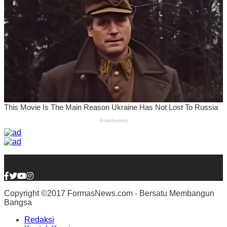
Copyright ©2017 FormasNews.com - Bersatu Membangun
Bangsa
Redaksi