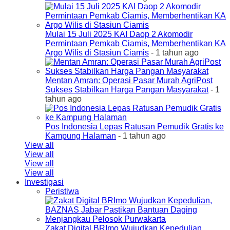
Mulai 15 Juli 2025 KAI Daop 2 Akomodir
Permintaan Pemkab Ciamis, Memberhentikan KA
Argo Wilis di Stasiun Ciamis
- 1 tahun ago
Mentan Amran: Operasi Pasar Murah AgriPost
Sukses Stabilkan Harga Pangan Masyarakat
- 1
tahun ago
Pos Indonesia Lepas Ratusan Pemudik Gratis ke
Kampung Halaman
- 1 tahun ago
View all
View all
View all
View all
Investigasi
Peristiwa
Zakat Digital BRImo Wujudkan Kepedulian,