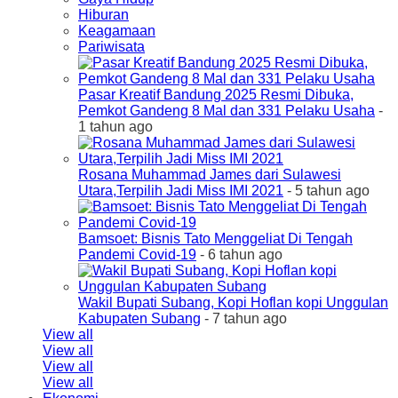
Hiburan
Keagamaan
Pariwisata
Pasar Kreatif Bandung 2025 Resmi Dibuka,
Pemkot Gandeng 8 Mal dan 331 Pelaku Usaha
-
1 tahun ago
Rosana Muhammad James dari Sulawesi
Utara,Terpilih Jadi Miss IMI 2021
- 5 tahun ago
Bamsoet: Bisnis Tato Menggeliat Di Tengah
Pandemi Covid-19
- 6 tahun ago
Wakil Bupati Subang, Kopi Hoflan kopi Unggulan
Kabupaten Subang
- 7 tahun ago
View all
View all
View all
View all