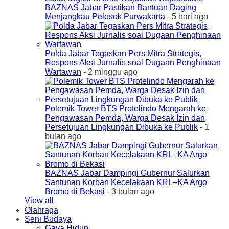
BAZNAS Jabar Pastikan Bantuan Daging
Menjangkau Pelosok Purwakarta
- 5 hari ago
Polda Jabar Tegaskan Pers Mitra Strategis,
Respons Aksi Jurnalis soal Dugaan Penghinaan
Wartawan
- 2 minggu ago
Polemik Tower BTS Protelindo Mengarah ke
Pengawasan Pemda, Warga Desak Izin dan
Persetujuan Lingkungan Dibuka ke Publik
- 1
bulan ago
BAZNAS Jabar Dampingi Gubernur Salurkan
Santunan Korban Kecelakaan KRL–KA Argo
Bromo di Bekasi
- 3 bulan ago
View all
Olahraga
Seni Budaya
Gaya Hidup