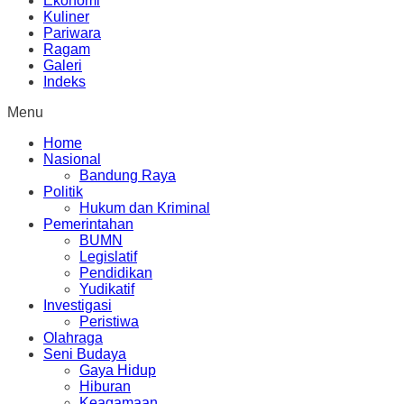
Ekonomi
Kuliner
Pariwara
Ragam
Galeri
Indeks
Menu
Home
Nasional
Bandung Raya
Politik
Hukum dan Kriminal
Pemerintahan
BUMN
Legislatif
Pendidikan
Yudikatif
Investigasi
Peristiwa
Olahraga
Seni Budaya
Gaya Hidup
Hiburan
Keagamaan