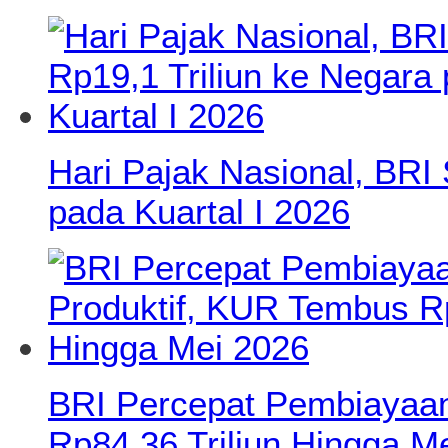
Hari Pajak Nasional, BRI 
pada Kuartal I 2026
BRI Percepat Pembiayaan
Rp84,36 Triliun Hingga M