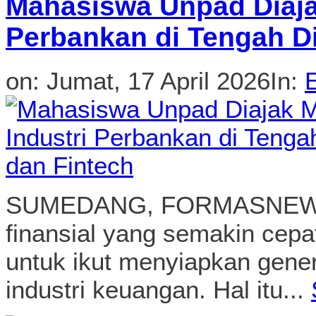
Mahasiswa Unpad Diaja
Perbankan di Tengah Di
on:
Jumat, 17 April 2026
In:
SUMEDANG, FORMASNEWS.C
finansial yang semakin cep
untuk ikut menyiapkan gen
industri keuangan. Hal itu...