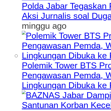
Polda Jabar Tegaskan P
Aksi Jurnalis soal Du
minggu ago
Polemik Tower BTS Pro
Pengawasan Pemda, Wa
Lingkungan Dibuka ke 