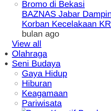
BAZNAS Jabar Damping
Korban Kecelakaan KR
bulan ago
View all
Olahraga
Seni Budaya
Gaya Hidup
Hiburan
Keagamaan
Pariwisata