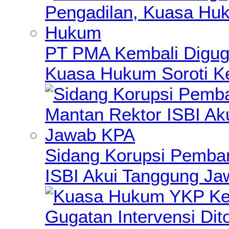
PT PMA Kembali Diguga
Kuasa Hukum Soroti K
Sidang Korupsi Pemba
ISBI Akui Tanggung J