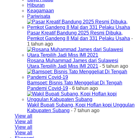
Hiburan
Keagamaan
Pariwisata
Pasar Kreatif Bandung 2025 Resmi Dibuka,
Pemkot Gandeng 8 Mal dan 331 Pelaku Usaha
-
1 tahun ago
Rosana Muhammad James dari Sulawesi
Utara,Terpilih Jadi Miss IMI 2021
- 5 tahun ago
Bamsoet: Bisnis Tato Menggeliat Di Tengah
Pandemi Covid-19
- 6 tahun ago
Wakil Bupati Subang, Kopi Hoflan kopi Unggulan
Kabupaten Subang
- 7 tahun ago
View all
View all
View all
View all