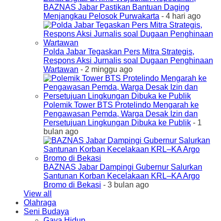
BAZNAS Jabar Pastikan Bantuan Daging
Menjangkau Pelosok Purwakarta
- 4 hari ago
Polda Jabar Tegaskan Pers Mitra Strategis,
Respons Aksi Jurnalis soal Dugaan Penghinaan
Wartawan
- 2 minggu ago
Polemik Tower BTS Protelindo Mengarah ke
Pengawasan Pemda, Warga Desak Izin dan
Persetujuan Lingkungan Dibuka ke Publik
- 1
bulan ago
BAZNAS Jabar Dampingi Gubernur Salurkan
Santunan Korban Kecelakaan KRL–KA Argo
Bromo di Bekasi
- 3 bulan ago
View all
Olahraga
Seni Budaya
Gaya Hidup