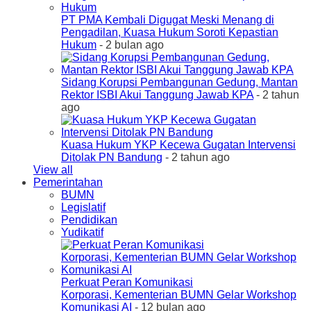
PT PMA Kembali Digugat Meski Menang di
Pengadilan, Kuasa Hukum Soroti Kepastian
Hukum
- 2 bulan ago
Sidang Korupsi Pembangunan Gedung, Mantan
Rektor ISBI Akui Tanggung Jawab KPA
- 2 tahun
ago
Kuasa Hukum YKP Kecewa Gugatan Intervensi
Ditolak PN Bandung
- 2 tahun ago
View all
Pemerintahan
BUMN
Legislatif
Pendidikan
Yudikatif
Perkuat Peran Komunikasi
Korporasi, Kementerian BUMN Gelar Workshop
Komunikasi AI
- 12 bulan ago