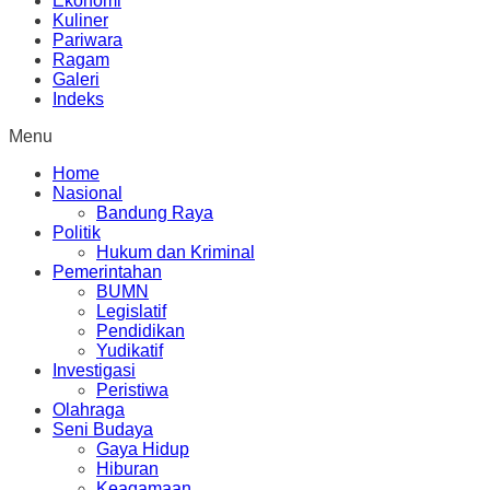
Ekonomi
Kuliner
Pariwara
Ragam
Galeri
Indeks
Menu
Home
Nasional
Bandung Raya
Politik
Hukum dan Kriminal
Pemerintahan
BUMN
Legislatif
Pendidikan
Yudikatif
Investigasi
Peristiwa
Olahraga
Seni Budaya
Gaya Hidup
Hiburan
Keagamaan