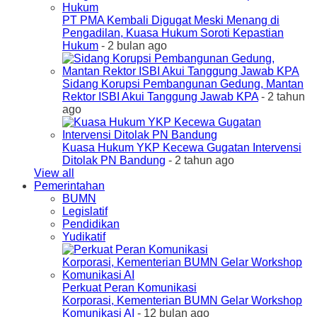
PT PMA Kembali Digugat Meski Menang di
Pengadilan, Kuasa Hukum Soroti Kepastian
Hukum
- 2 bulan ago
Sidang Korupsi Pembangunan Gedung, Mantan
Rektor ISBI Akui Tanggung Jawab KPA
- 2 tahun
ago
Kuasa Hukum YKP Kecewa Gugatan Intervensi
Ditolak PN Bandung
- 2 tahun ago
View all
Pemerintahan
BUMN
Legislatif
Pendidikan
Yudikatif
Perkuat Peran Komunikasi
Korporasi, Kementerian BUMN Gelar Workshop
Komunikasi AI
- 12 bulan ago