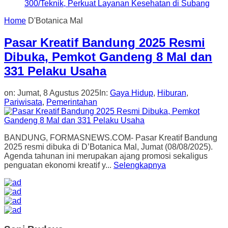
300/Teknik, Perkuat Layanan Kesehatan di Subang
Home
D'Botanica Mal
Pasar Kreatif Bandung 2025 Resmi
Dibuka, Pemkot Gandeng 8 Mal dan
331 Pelaku Usaha
on:
Jumat, 8 Agustus 2025
In:
Gaya Hidup
,
Hiburan
,
Pariwisata
,
Pemerintahan
BANDUNG, FORMASNEWS.COM- Pasar Kreatif Bandung
2025 resmi dibuka di D’Botanica Mal, Jumat (08/08/2025).
Agenda tahunan ini merupakan ajang promosi sekaligus
penguatan ekonomi kreatif y...
Selengkapnya