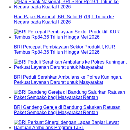
Hari Pajak Nasional, BRI Setor Rp19,1 Triliun ke
Negara pada Kuartal I 2026
BRI Percepat Pembiayaan Sektor Produktif, KUR
Tembus Rp84,36 Triliun Hingga Mei 2026
BRI Peduli Serahkan Ambulans ke Polres Kuningan,
Perkuat Layanan Darurat untuk Masyarakat
BRI Gandeng Gereja di Bandung Salurkan Ratusan
Paket Sembako bagi Masyarakat Rentan