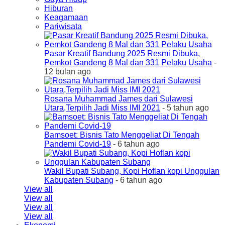
Hiburan
Keagamaan
Pariwisata
Pasar Kreatif Bandung 2025 Resmi Dibuka,
Pemkot Gandeng 8 Mal dan 331 Pelaku Usaha
-
12 bulan ago
Rosana Muhammad James dari Sulawesi
Utara,Terpilih Jadi Miss IMI 2021
- 5 tahun ago
Bamsoet: Bisnis Tato Menggeliat Di Tengah
Pandemi Covid-19
- 6 tahun ago
Wakil Bupati Subang, Kopi Hoflan kopi Unggulan
Kabupaten Subang
- 6 tahun ago
View all
View all
View all
View all