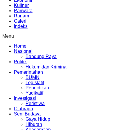
Ekonomi
Kuliner
Pariwara
Ragam
Galeri
Indeks
Menu
Home
Nasional
Bandung Raya
Politik
Hukum dan Kriminal
Pemerintahan
BUMN
Legislatif
Pendidikan
Yudikatif
Investigasi
Peristiwa
Olahraga
Seni Budaya
Gaya Hidup
Hiburan
Keagamaan