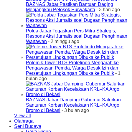
BAZNAS Jabar Pastikan Bantuan Daging
Menjangkau Pelosok Purwakarta
- 3 hari ago
Polda Jabar Tegaskan Pers Mitra Strategis,
Respons Aksi Jurnalis soal Dugaan Penghinaan
Wartawan
- 2 minggu ago
Polemik Tower BTS Protelindo Mengarah ke
Pengawasan Pemda, Warga Desak Izin dan
Persetujuan Lingkungan Dibuka ke Publik
- 1
bulan ago
BAZNAS Jabar Dampingi Gubernur Salurkan
Santunan Korban Kecelakaan KRL–KA Argo
Bromo di Bekasi
- 3 bulan ago
View all
Olahraga
Seni Budaya
Gaya Hidup