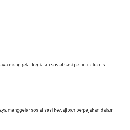
enggelar kegiatan sosialisasi petunjuk teknis
enggelar sosialisasi kewajiban perpajakan dalam