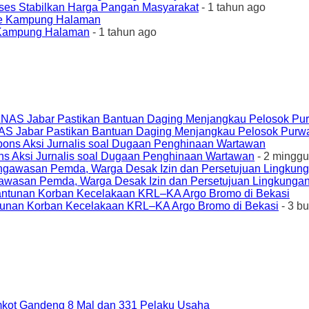
ses Stabilkan Harga Pangan Masyarakat
- 1 tahun ago
e Kampung Halaman
- 1 tahun ago
AS Jabar Pastikan Bantuan Daging Menjangkau Pelosok Purw
ons Aksi Jurnalis soal Dugaan Penghinaan Wartawan
- 2 minggu
awasan Pemda, Warga Desak Izin dan Persetujuan Lingkungan
unan Korban Kecelakaan KRL–KA Argo Bromo di Bekasi
- 3 b