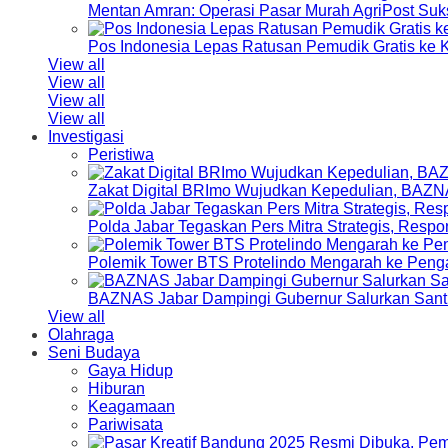
Mentan Amran: Operasi Pasar Murah AgriPost Suk
Pos Indonesia Lepas Ratusan Pemudik Gratis k
View all
View all
View all
View all
Investigasi
Peristiwa
Zakat Digital BRImo Wujudkan Kepedulian, BAZN
Polda Jabar Tegaskan Pers Mitra Strategis, Resp
Polemik Tower BTS Protelindo Mengarah ke Peng
BAZNAS Jabar Dampingi Gubernur Salurkan Sant
View all
Olahraga
Seni Budaya
Gaya Hidup
Hiburan
Keagamaan
Pariwisata