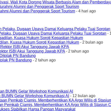
ivasi, Wali Kota Dorong Wisata Berbasis Alam dan Pemberda
urahmi Alumni dan Penggerak Sport Tourism
- 4 hari ago
elaku, Dugaan Upaya Damai Keluarga Pelaku Tuai Sorotan
- 
ilan, Kuasa Hukum Soroti Kepastian Hukum
- 2 bulan ago
ktor ISBI Akui Tanggung Jawab KPA
- 2 tahun ago
tolak PN Bandung
- 2 tahun ago
an BUMN Gelar Workshop Komunikasi AI
- 12 bulan ago
an Pemkab Ciamis, Memberhentikan KA Argo Wilis di Stasiun 