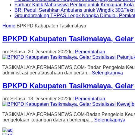
Farhan: Kritik Mahasiswa Penting untuk Kemajuan Kot
BRI Peduli Serahkan Ambulans untuk Wingdik 300/Tekn
Groundbreaking TPPAS Legok Nangka Dimulai, Pemko
Home
BPKPD Kabupaten Tasikmalaya
BPKPD Kabupaten Tasikmalaya, Gelar S
on:
Selasa, 20 Desember 2022
In:
Pemerintahan
TASIKMALAYA,FORMASNEWS.COM- Badan Pengelola Keuangan 
administrasi penatausahaan dan pertan...
Selengkapnya
BPKPD Kabupaten Tasikmalaya, Gelar 
on:
Selasa, 13 Desember 2022
In:
Pemerintahan
TASIKMALAYA,FORMASNEWS.COM-Badan Pengelola Keuangan 
pengelolaan keuangan daerah,bertempa...
Selengkapnya