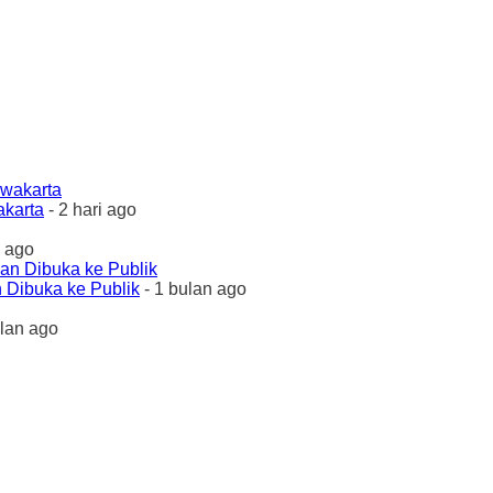
akarta
- 2 hari ago
 ago
 Dibuka ke Publik
- 1 bulan ago
ulan ago