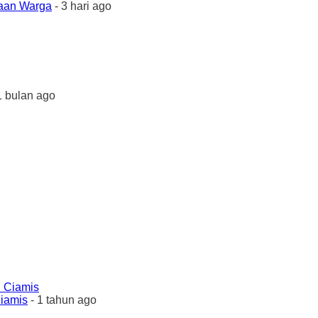
yaan Warga
- 3 hari ago
1 bulan ago
Ciamis
- 1 tahun ago