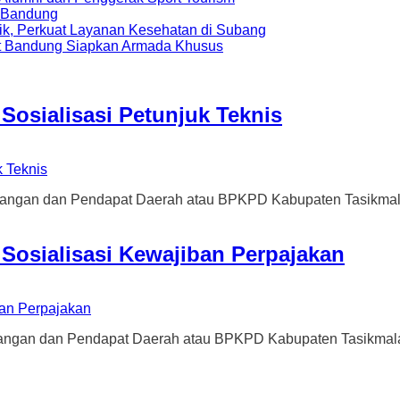
a Bandung
ik, Perkuat Layanan Kesehatan di Subang
t Bandung Siapkan Armada Khusus
osialisasi Petunjuk Teknis
dan Pendapat Daerah atau BPKPD Kabupaten Tasikmalaya m
Sosialisasi Kewajiban Perpajakan
dan Pendapat Daerah atau BPKPD Kabupaten Tasikmalaya m