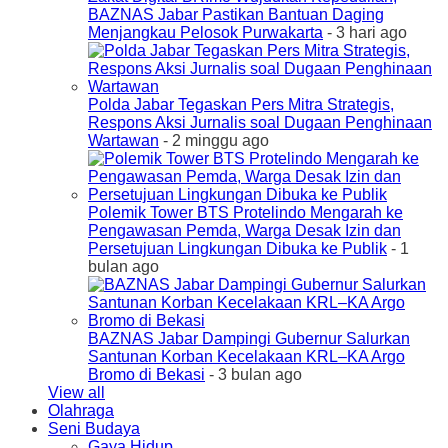
BAZNAS Jabar Pastikan Bantuan Daging
Menjangkau Pelosok Purwakarta
- 3 hari ago
Polda Jabar Tegaskan Pers Mitra Strategis,
Respons Aksi Jurnalis soal Dugaan Penghinaan
Wartawan
- 2 minggu ago
Polemik Tower BTS Protelindo Mengarah ke
Pengawasan Pemda, Warga Desak Izin dan
Persetujuan Lingkungan Dibuka ke Publik
- 1
bulan ago
BAZNAS Jabar Dampingi Gubernur Salurkan
Santunan Korban Kecelakaan KRL–KA Argo
Bromo di Bekasi
- 3 bulan ago
View all
Olahraga
Seni Budaya
Gaya Hidup