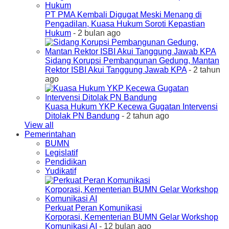
PT PMA Kembali Digugat Meski Menang di
Pengadilan, Kuasa Hukum Soroti Kepastian
Hukum
- 2 bulan ago
Sidang Korupsi Pembangunan Gedung, Mantan
Rektor ISBI Akui Tanggung Jawab KPA
- 2 tahun
ago
Kuasa Hukum YKP Kecewa Gugatan Intervensi
Ditolak PN Bandung
- 2 tahun ago
View all
Pemerintahan
BUMN
Legislatif
Pendidikan
Yudikatif
Perkuat Peran Komunikasi
Korporasi, Kementerian BUMN Gelar Workshop
Komunikasi AI
- 12 bulan ago