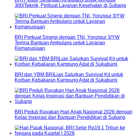
300/Teknik, Perkuat Layanan Kesehatan di Subang
BRI Perkuat Sinergi dengan TNI, Yonzipur 3/YW
Terima Bantuan Ambulans untuk Layanan
Kemanusiaan
BRI dan YBM BRILian Salurkan Survival Kit untuk
Korban Kebakaran Kampung Adat di Sukabumi
BRI Peduli Rayakan Hari Anak Nasional 2026 dengan
Kelas Inspirasi dan Bantuan Pendidikan di Subang