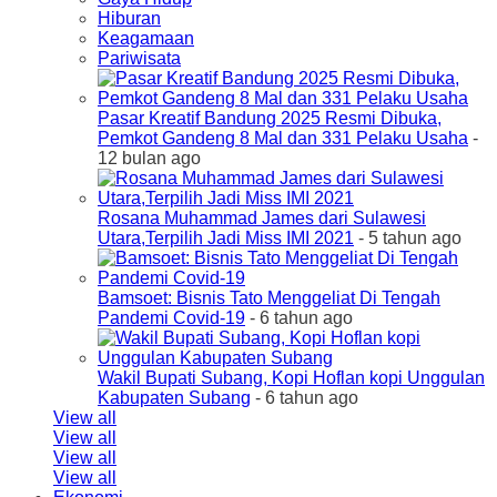
Hiburan
Keagamaan
Pariwisata
Pasar Kreatif Bandung 2025 Resmi Dibuka,
Pemkot Gandeng 8 Mal dan 331 Pelaku Usaha
-
12 bulan ago
Rosana Muhammad James dari Sulawesi
Utara,Terpilih Jadi Miss IMI 2021
- 5 tahun ago
Bamsoet: Bisnis Tato Menggeliat Di Tengah
Pandemi Covid-19
- 6 tahun ago
Wakil Bupati Subang, Kopi Hoflan kopi Unggulan
Kabupaten Subang
- 6 tahun ago
View all
View all
View all
View all