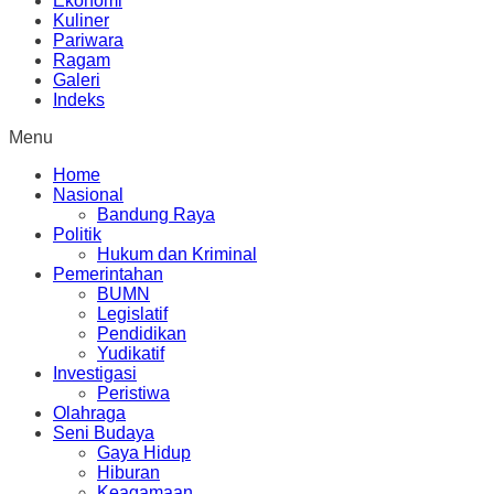
Ekonomi
Kuliner
Pariwara
Ragam
Galeri
Indeks
Menu
Home
Nasional
Bandung Raya
Politik
Hukum dan Kriminal
Pemerintahan
BUMN
Legislatif
Pendidikan
Yudikatif
Investigasi
Peristiwa
Olahraga
Seni Budaya
Gaya Hidup
Hiburan
Keagamaan