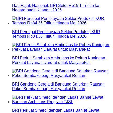
Hari Pajak Nasional, BRI Setor Rp19,1 Triliun ke
Negara pada Kuartal I 2026
BRI Percepat Pembiayaan Sektor Produktif, KUR
Tembus Rp84,36 Triliun Hingga Mei 2026
BRI Peduli Serahkan Ambulans ke Polres Kuningan,
Perkuat Layanan Darurat untuk Masyarakat
BRI Gandeng Gereja di Bandung Salurkan Ratusan
Paket Sembako bagi Masyarakat Rentan
BRI Perkuat Sinergi dengan Lapas Banjar Lewat