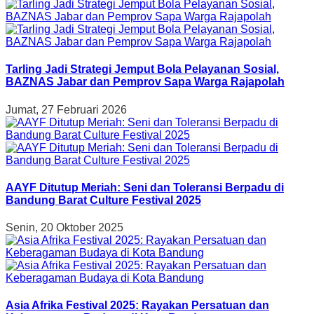
Tarling Jadi Strategi Jemput Bola Pelayanan Sosial,
BAZNAS Jabar dan Pemprov Sapa Warga Rajapolah
Jumat, 27 Februari 2026
AAYF Ditutup Meriah: Seni dan Toleransi Berpadu di
Bandung Barat Culture Festival 2025
Senin, 20 Oktober 2025
Asia Afrika Festival 2025: Rayakan Persatuan dan