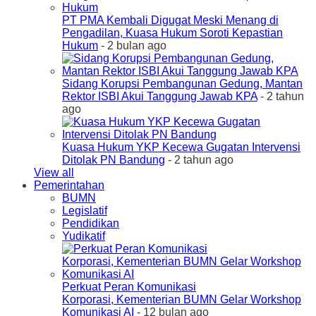
PT PMA Kembali Digugat Meski Menang di
Pengadilan, Kuasa Hukum Soroti Kepastian
Hukum
- 2 bulan ago
Sidang Korupsi Pembangunan Gedung, Mantan
Rektor ISBI Akui Tanggung Jawab KPA
- 2 tahun
ago
Kuasa Hukum YKP Kecewa Gugatan Intervensi
Ditolak PN Bandung
- 2 tahun ago
View all
Pemerintahan
BUMN
Legislatif
Pendidikan
Yudikatif
Perkuat Peran Komunikasi
Korporasi, Kementerian BUMN Gelar Workshop
Komunikasi AI
- 12 bulan ago