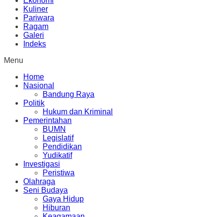
Ekonomi
Kuliner
Pariwara
Ragam
Galeri
Indeks
Menu
Home
Nasional
Bandung Raya
Politik
Hukum dan Kriminal
Pemerintahan
BUMN
Legislatif
Pendidikan
Yudikatif
Investigasi
Peristiwa
Olahraga
Seni Budaya
Gaya Hidup
Hiburan
Keagamaan