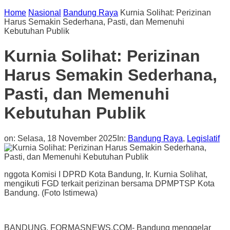
Home
Nasional
Bandung Raya
Kurnia Solihat: Perizinan
Harus Semakin Sederhana, Pasti, dan Memenuhi
Kebutuhan Publik
Kurnia Solihat: Perizinan
Harus Semakin Sederhana,
Pasti, dan Memenuhi
Kebutuhan Publik
on:
Selasa, 18 November 2025
In:
Bandung Raya
,
Legislatif
nggota Komisi I DPRD Kota Bandung, Ir. Kurnia Solihat,
mengikuti FGD terkait perizinan bersama DPMPTSP Kota
Bandung. (Foto Istimewa)
BANDUNG, FORMASNEWS.COM- Bandung menggelar