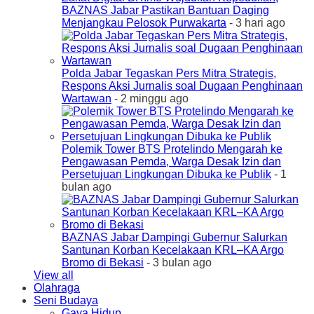
BAZNAS Jabar Pastikan Bantuan Daging
Menjangkau Pelosok Purwakarta
- 3 hari ago
Polda Jabar Tegaskan Pers Mitra Strategis,
Respons Aksi Jurnalis soal Dugaan Penghinaan
Wartawan
- 2 minggu ago
Polemik Tower BTS Protelindo Mengarah ke
Pengawasan Pemda, Warga Desak Izin dan
Persetujuan Lingkungan Dibuka ke Publik
- 1
bulan ago
BAZNAS Jabar Dampingi Gubernur Salurkan
Santunan Korban Kecelakaan KRL–KA Argo
Bromo di Bekasi
- 3 bulan ago
View all
Olahraga
Seni Budaya
Gaya Hidup