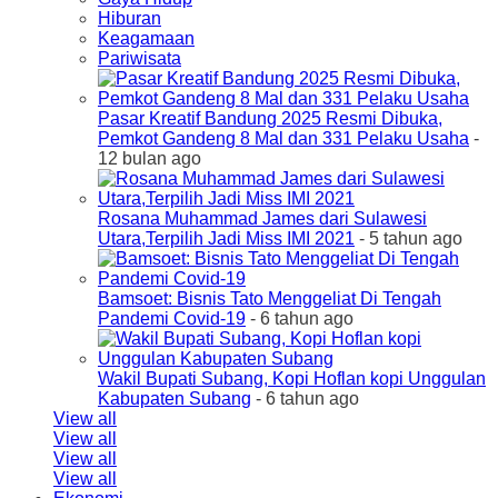
Hiburan
Keagamaan
Pariwisata
Pasar Kreatif Bandung 2025 Resmi Dibuka,
Pemkot Gandeng 8 Mal dan 331 Pelaku Usaha
-
12 bulan ago
Rosana Muhammad James dari Sulawesi
Utara,Terpilih Jadi Miss IMI 2021
- 5 tahun ago
Bamsoet: Bisnis Tato Menggeliat Di Tengah
Pandemi Covid-19
- 6 tahun ago
Wakil Bupati Subang, Kopi Hoflan kopi Unggulan
Kabupaten Subang
- 6 tahun ago
View all
View all
View all
View all