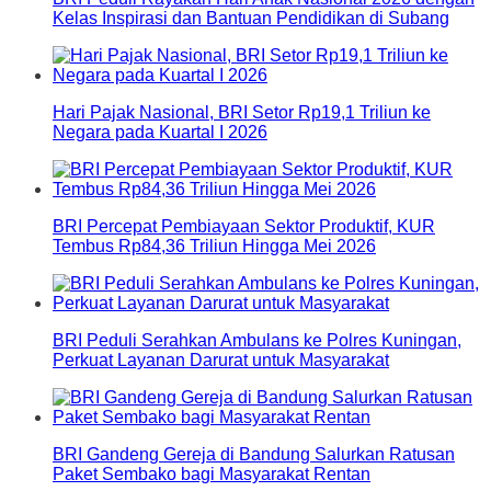
Kelas Inspirasi dan Bantuan Pendidikan di Subang
Hari Pajak Nasional, BRI Setor Rp19,1 Triliun ke
Negara pada Kuartal I 2026
BRI Percepat Pembiayaan Sektor Produktif, KUR
Tembus Rp84,36 Triliun Hingga Mei 2026
BRI Peduli Serahkan Ambulans ke Polres Kuningan,
Perkuat Layanan Darurat untuk Masyarakat
BRI Gandeng Gereja di Bandung Salurkan Ratusan
Paket Sembako bagi Masyarakat Rentan