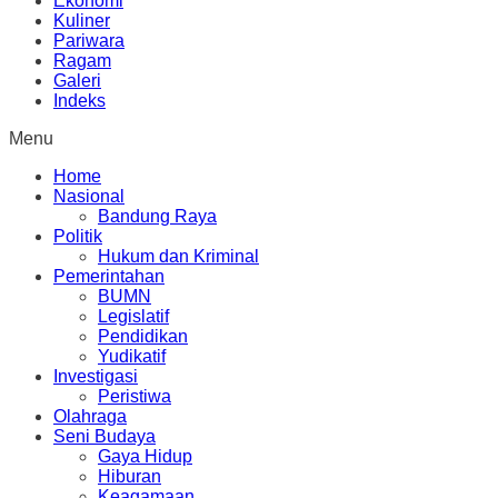
Ekonomi
Kuliner
Pariwara
Ragam
Galeri
Indeks
Menu
Home
Nasional
Bandung Raya
Politik
Hukum dan Kriminal
Pemerintahan
BUMN
Legislatif
Pendidikan
Yudikatif
Investigasi
Peristiwa
Olahraga
Seni Budaya
Gaya Hidup
Hiburan
Keagamaan