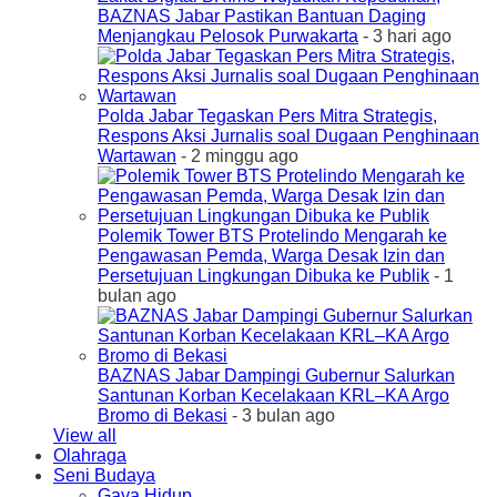
BAZNAS Jabar Pastikan Bantuan Daging
Menjangkau Pelosok Purwakarta
- 3 hari ago
Polda Jabar Tegaskan Pers Mitra Strategis,
Respons Aksi Jurnalis soal Dugaan Penghinaan
Wartawan
- 2 minggu ago
Polemik Tower BTS Protelindo Mengarah ke
Pengawasan Pemda, Warga Desak Izin dan
Persetujuan Lingkungan Dibuka ke Publik
- 1
bulan ago
BAZNAS Jabar Dampingi Gubernur Salurkan
Santunan Korban Kecelakaan KRL–KA Argo
Bromo di Bekasi
- 3 bulan ago
View all
Olahraga
Seni Budaya
Gaya Hidup