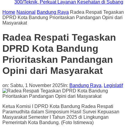
300/Teknik, Perkuat Layanan Kesehatan di Subang
Home
Nasional
Bandung Raya
Radea Respati Tegaskan
DPRD Kota Bandung Prioritaskan Pandangan Opini dari
Masyarakat
Radea Respati Tegaskan
DPRD Kota Bandung
Prioritaskan Pandangan
Opini dari Masyarakat
on:
Sabtu, 1 November 2025
In:
Bandung Raya
,
Legislatif
Ketua Komisi I DPRD Kota Bandung Radea Respati
Paramudhita dalam Simposium Hasil Survei Kepuasan
Masyarakat Semester I Tahun 2025 di Lingkungan
Pemerintah Kota Bandung. (Foto Istimewa)