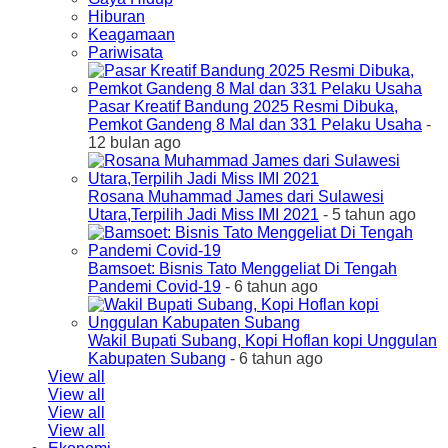
Hiburan
Keagamaan
Pariwisata
Pasar Kreatif Bandung 2025 Resmi Dibuka,
Pemkot Gandeng 8 Mal dan 331 Pelaku Usaha
-
12 bulan ago
Rosana Muhammad James dari Sulawesi
Utara,Terpilih Jadi Miss IMI 2021
- 5 tahun ago
Bamsoet: Bisnis Tato Menggeliat Di Tengah
Pandemi Covid-19
- 6 tahun ago
Wakil Bupati Subang, Kopi Hoflan kopi Unggulan
Kabupaten Subang
- 6 tahun ago
View all
View all
View all
View all