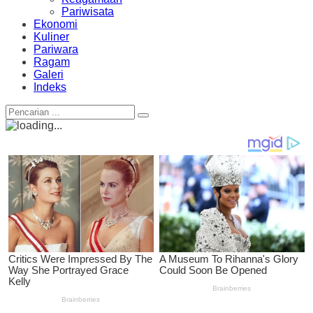
Pariwisata
Ekonomi
Kuliner
Pariwara
Ragam
Galeri
Indeks