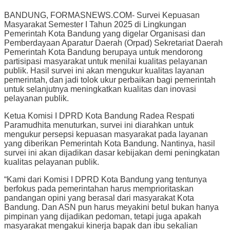
BANDUNG, FORMASNEWS.COM- Survei Kepuasan
Masyarakat Semester I Tahun 2025 di Lingkungan
Pemerintah Kota Bandung yang digelar Organisasi dan
Pemberdayaan Aparatur Daerah (Orpad) Sekretariat Daerah
Pemerintah Kota Bandung berupaya untuk mendorong
partisipasi masyarakat untuk menilai kualitas pelayanan
publik. Hasil survei ini akan mengukur kualitas layanan
pemerintah, dan jadi tolok ukur perbaikan bagi pemerintah
untuk selanjutnya meningkatkan kualitas dan inovasi
pelayanan publik.
Ketua Komisi I DPRD Kota Bandung Radea Respati
Paramudhita menuturkan, survei ini diarahkan untuk
mengukur persepsi kepuasan masyarakat pada layanan
yang diberikan Pemerintah Kota Bandung. Nantinya, hasil
survei ini akan dijadikan dasar kebijakan demi peningkatan
kualitas pelayanan publik.
“Kami dari Komisi I DPRD Kota Bandung yang tentunya
berfokus pada pemerintahan harus memprioritaskan
pandangan opini yang berasal dari masyarakat Kota
Bandung. Dan ASN pun harus meyakini betul bukan hanya
pimpinan yang dijadikan pedoman, tetapi juga apakah
masyarakat mengakui kinerja bapak dan ibu sekalian