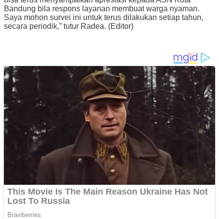
Bandung bila respons layanan membuat warga nyaman.
Saya mohon survei ini untuk terus dilakukan setiap tahun,
secara periodik,” tutur Radea. (Editor)