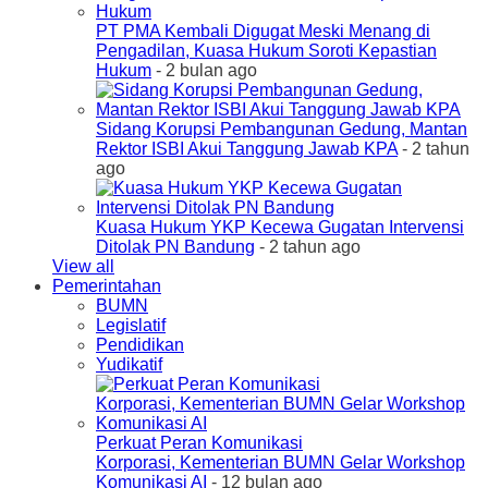
PT PMA Kembali Digugat Meski Menang di
Pengadilan, Kuasa Hukum Soroti Kepastian
Hukum
- 2 bulan ago
Sidang Korupsi Pembangunan Gedung, Mantan
Rektor ISBI Akui Tanggung Jawab KPA
- 2 tahun
ago
Kuasa Hukum YKP Kecewa Gugatan Intervensi
Ditolak PN Bandung
- 2 tahun ago
View all
Pemerintahan
BUMN
Legislatif
Pendidikan
Yudikatif
Perkuat Peran Komunikasi
Korporasi, Kementerian BUMN Gelar Workshop
Komunikasi AI
- 12 bulan ago