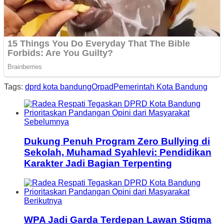
Tags:
dprd kota bandung
Orpad
Pemerintah Kota Bandung
Sebelumnya
Dukung Penuh Program Zero Bullying di
Sekolah, Muhamad Syahlevi: Pendidikan
Karakter Jadi Bagian Terpenting
Berikutnya
WPA Jadi Garda Terdepan Lawan Stigma