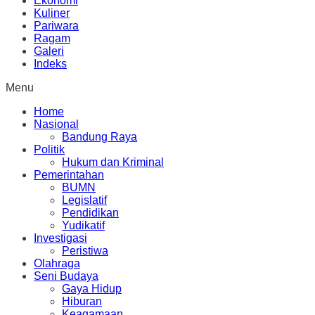
Ekonomi
Kuliner
Pariwara
Ragam
Galeri
Indeks
Menu
Home
Nasional
Bandung Raya
Politik
Hukum dan Kriminal
Pemerintahan
BUMN
Legislatif
Pendidikan
Yudikatif
Investigasi
Peristiwa
Olahraga
Seni Budaya
Gaya Hidup
Hiburan
Keagamaan