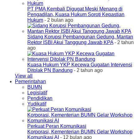
PT PMA Kembali Digugat Meski Menang di
Pengadilan, Kuasa Hukum Soroti Kepastian
Hukum
- 2 bulan ago
Sidang Korupsi Pembangunan Gedung, Mantan
Rektor ISBI Akui Tanggung Jawab KPA
- 2 tahun
ago
Kuasa Hukum YKP Kecewa Gugatan Intervensi
Ditolak PN Bandung
- 2 tahun ago
View all
Pemerintahan
BUMN
Legislatif
Pendidikan
Yudikatif
Perkuat Peran Komunikasi
Korporasi, Kementerian BUMN Gelar Workshop
Komunikasi AI
- 12 bulan ago