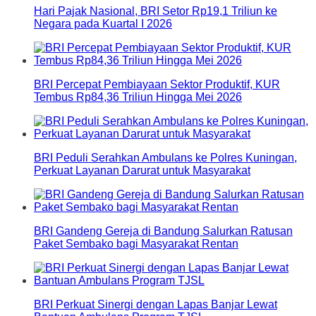
Hari Pajak Nasional, BRI Setor Rp19,1 Triliun ke
Negara pada Kuartal I 2026
BRI Percepat Pembiayaan Sektor Produktif, KUR
Tembus Rp84,36 Triliun Hingga Mei 2026
BRI Peduli Serahkan Ambulans ke Polres Kuningan,
Perkuat Layanan Darurat untuk Masyarakat
BRI Gandeng Gereja di Bandung Salurkan Ratusan
Paket Sembako bagi Masyarakat Rentan
BRI Perkuat Sinergi dengan Lapas Banjar Lewat