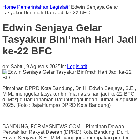
Home
Pemerintahan
Legislatif
Edwin Senjaya Gelar
Tasyakur Bini’mah Hari Jadi ke-22 BFC
Edwin Senjaya Gelar
Tasyakur Bini’mah Hari Jadi
ke-22 BFC
on:
Sabtu, 9 Agustus 2025
In:
Legislatif
Pimpinan DPRD Kota Bandung, Dr. H. Edwin Senjaya, S.E.,
M.M., menggelar tasyakur bini'mah atas hari jadi ke-22 BFC,
di Masjid Baiturrhaman Batununggal Indah, Jumat, 9 Agustus
2025. (Foto : Jaja/Humpro DPRD Kota Bandung)
BANDUNG, FORMASNEWS.COM – Pimpinan Dewan
Perwakilan Rakyat Daerah (DPRD) Kota Bandung, Dr. H.
Edwin Senjaya, S.E., M.M., yang juga merupakan pendiri