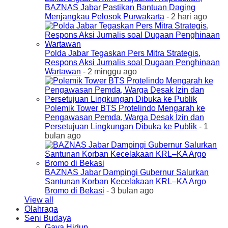
BAZNAS Jabar Pastikan Bantuan Daging
Menjangkau Pelosok Purwakarta
- 2 hari ago
Polda Jabar Tegaskan Pers Mitra Strategis,
Respons Aksi Jurnalis soal Dugaan Penghinaan
Wartawan
- 2 minggu ago
Polemik Tower BTS Protelindo Mengarah ke
Pengawasan Pemda, Warga Desak Izin dan
Persetujuan Lingkungan Dibuka ke Publik
- 1
bulan ago
BAZNAS Jabar Dampingi Gubernur Salurkan
Santunan Korban Kecelakaan KRL–KA Argo
Bromo di Bekasi
- 3 bulan ago
View all
Olahraga
Seni Budaya
Gaya Hidup