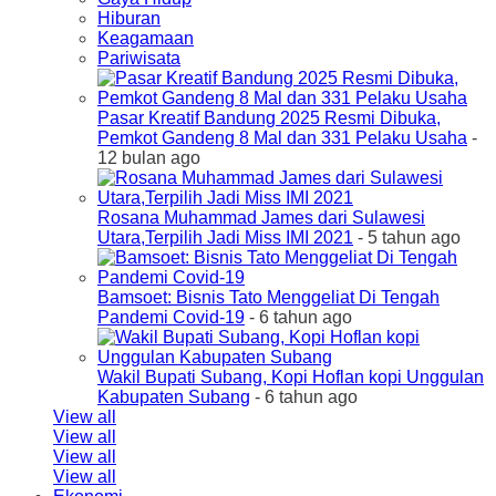
Hiburan
Keagamaan
Pariwisata
Pasar Kreatif Bandung 2025 Resmi Dibuka,
Pemkot Gandeng 8 Mal dan 331 Pelaku Usaha
-
12 bulan ago
Rosana Muhammad James dari Sulawesi
Utara,Terpilih Jadi Miss IMI 2021
- 5 tahun ago
Bamsoet: Bisnis Tato Menggeliat Di Tengah
Pandemi Covid-19
- 6 tahun ago
Wakil Bupati Subang, Kopi Hoflan kopi Unggulan
Kabupaten Subang
- 6 tahun ago
View all
View all
View all
View all