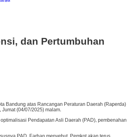
ensi, dan Pertumbuhan
 Bandung atas Rancangan Peraturan Daerah (Raperda)
 Jumat (04/07/2025) malam.
i optimalisasi Pendapatan Asli Daerah (PAD), pembenahan
ususnya PAD. Farhan menyebut, Pemkot akan terus