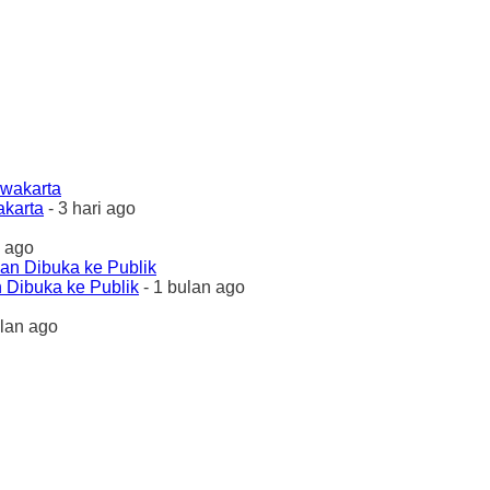
akarta
- 3 hari ago
 ago
 Dibuka ke Publik
- 1 bulan ago
ulan ago