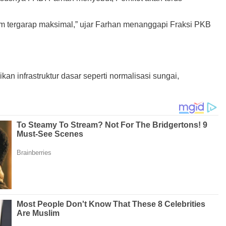
um tergarap maksimal,” ujar Farhan menanggapi Fraksi PKB
infrastruktur dasar seperti normalisasi sungai,