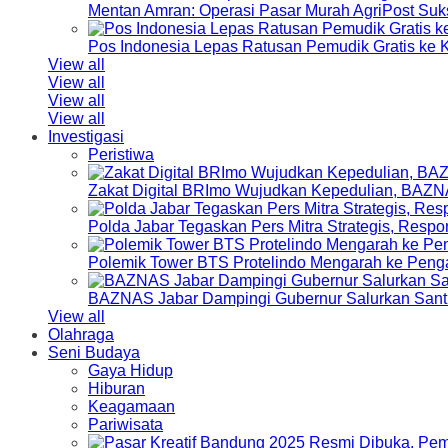
Mentan Amran: Operasi Pasar Murah AgriPost Suk
Pos Indonesia Lepas Ratusan Pemudik Gratis k
View all
View all
View all
View all
Investigasi
Peristiwa
Zakat Digital BRImo Wujudkan Kepedulian, BAZN
Polda Jabar Tegaskan Pers Mitra Strategis, Resp
Polemik Tower BTS Protelindo Mengarah ke Peng
BAZNAS Jabar Dampingi Gubernur Salurkan Sant
View all
Olahraga
Seni Budaya
Gaya Hidup
Hiburan
Keagamaan
Pariwisata