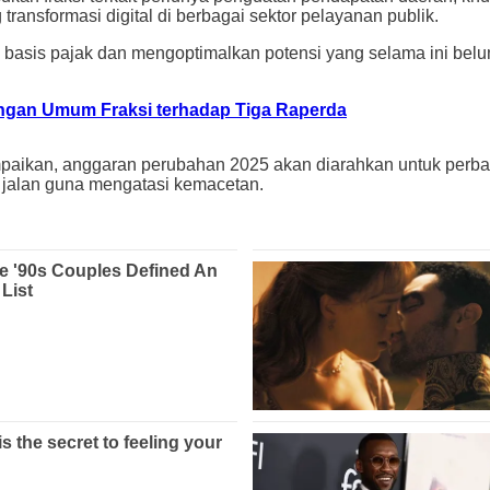
ansformasi digital di berbagai sektor pelayanan publik.
s basis pajak dan mengoptimalkan potensi yang selama ini bel
ngan Umum Fraksi terhadap Tiga Raperda
an, anggaran perubahan 2025 akan diarahkan untuk perbaikan 
jalan guna mengatasi kemacetan.