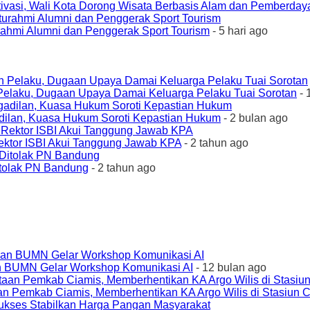
ivasi, Wali Kota Dorong Wisata Berbasis Alam dan Pemberda
urahmi Alumni dan Penggerak Sport Tourism
- 5 hari ago
elaku, Dugaan Upaya Damai Keluarga Pelaku Tuai Sorotan
- 
ilan, Kuasa Hukum Soroti Kepastian Hukum
- 2 bulan ago
ktor ISBI Akui Tanggung Jawab KPA
- 2 tahun ago
tolak PN Bandung
- 2 tahun ago
an BUMN Gelar Workshop Komunikasi AI
- 12 bulan ago
an Pemkab Ciamis, Memberhentikan KA Argo Wilis di Stasiun 