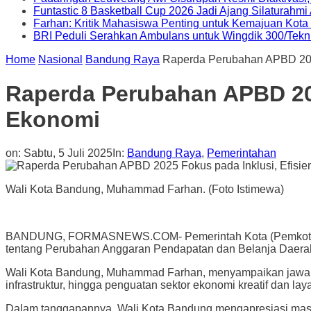
Funtastic 8 Basketball Cup 2026 Jadi Ajang Silaturahm
Farhan: Kritik Mahasiswa Penting untuk Kemajuan Kot
BRI Peduli Serahkan Ambulans untuk Wingdik 300/Tekn
Home
Nasional
Bandung Raya
Raperda Perubahan APBD 2025
Raperda Perubahan APBD 202
Ekonomi
on:
Sabtu, 5 Juli 2025
In:
Bandung Raya
,
Pemerintahan
Wali Kota Bandung, Muhammad Farhan. (Foto Istimewa)
BANDUNG, FORMASNEWS.COM- Pemerintah Kota (Pemkot) Ba
tentang Perubahan Anggaran Pendapatan dan Belanja Daera
Wali Kota Bandung, Muhammad Farhan, menyampaikan jawaban 
infrastruktur, hingga penguatan sektor ekonomi kreatif dan lay
Dalam tanggapannya, Wali Kota Bandung mengapresiasi masuk