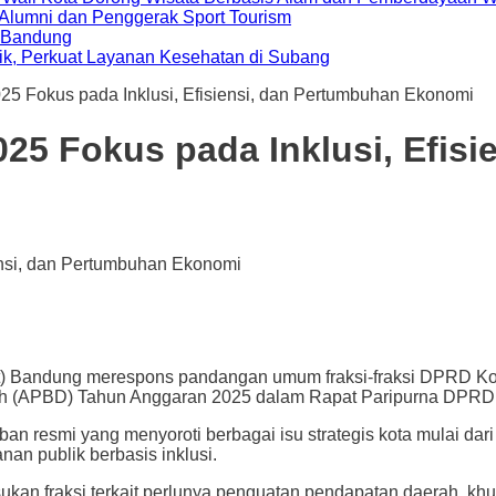
i Alumni dan Penggerak Sport Tourism
a Bandung
ik, Perkuat Layanan Kesehatan di Subang
 Fokus pada Inklusi, Efisiensi, dan Pertumbuhan Ekonomi
5 Fokus pada Inklusi, Efisi
ndung merespons pandangan umum fraksi-fraksi DPRD Kota
h (APBD) Tahun Anggaran 2025 dalam Rapat Paripurna DPRD,
resmi yang menyoroti berbagai isu strategis kota mulai dar
anan publik berbasis inklusi.
an fraksi terkait perlunya penguatan pendapatan daerah, kh