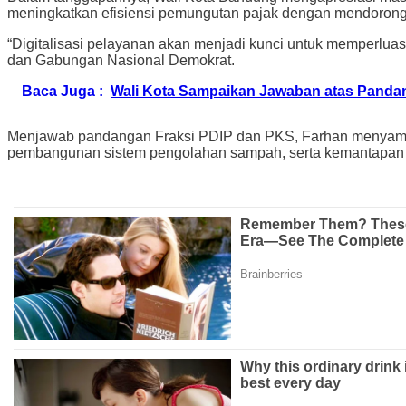
meningkatkan efisiensi pemungutan pajak dengan mendorong tr
“Digitalisasi pelayanan akan menjadi kunci untuk memperlua
dan Gabungan Nasional Demokrat.
Baca Juga :
Wali Kota Sampaikan Jawaban atas Panda
Menjawab pandangan Fraksi PDIP dan PKS, Farhan menyampaik
pembangunan sistem pengolahan sampah, serta kemantapan 