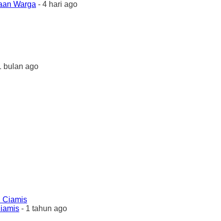
yaan Warga
- 4 hari ago
1 bulan ago
Ciamis
- 1 tahun ago