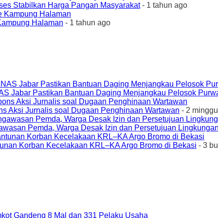
ses Stabilkan Harga Pangan Masyarakat
- 1 tahun ago
e Kampung Halaman
- 1 tahun ago
AS Jabar Pastikan Bantuan Daging Menjangkau Pelosok Purw
ons Aksi Jurnalis soal Dugaan Penghinaan Wartawan
- 2 minggu
awasan Pemda, Warga Desak Izin dan Persetujuan Lingkungan
unan Korban Kecelakaan KRL–KA Argo Bromo di Bekasi
- 3 b