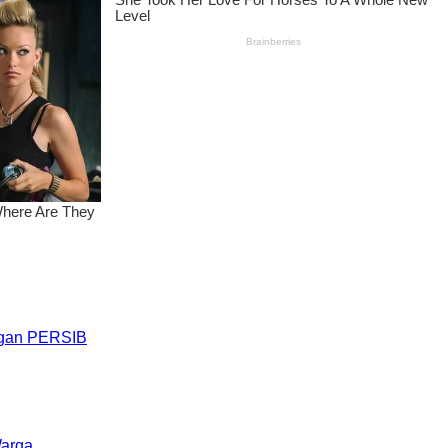
engan PERSIB
Warga