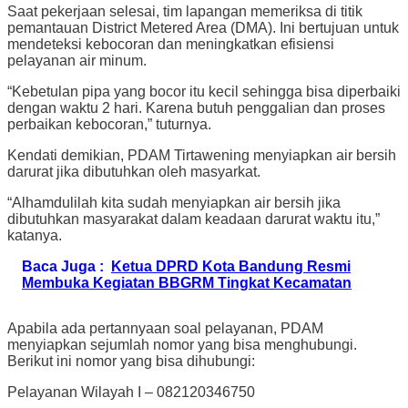
Saat pekerjaan selesai, tim lapangan memeriksa di titik
pemantauan District Metered Area (DMA). Ini bertujuan untuk
mendeteksi kebocoran dan meningkatkan efisiensi
pelayanan air minum.
“Kebetulan pipa yang bocor itu kecil sehingga bisa diperbaiki
dengan waktu 2 hari. Karena butuh penggalian dan proses
perbaikan kebocoran,” tuturnya.
Kendati demikian, PDAM Tirtawening menyiapkan air bersih
darurat jika dibutuhkan oleh masyarkat.
“Alhamdulilah kita sudah menyiapkan air bersih jika
dibutuhkan masyarakat dalam keadaan darurat waktu itu,”
katanya.
Baca Juga :
Ketua DPRD Kota Bandung Resmi
Membuka Kegiatan BBGRM Tingkat Kecamatan
Apabila ada pertannyaan soal pelayanan, PDAM
menyiapkan sejumlah nomor yang bisa menghubungi.
Berikut ini nomor yang bisa dihubungi:
Pelayanan Wilayah I – 082120346750