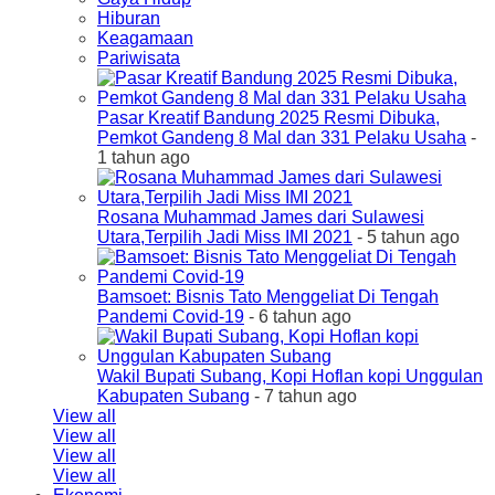
Hiburan
Keagamaan
Pariwisata
Pasar Kreatif Bandung 2025 Resmi Dibuka,
Pemkot Gandeng 8 Mal dan 331 Pelaku Usaha
-
1 tahun ago
Rosana Muhammad James dari Sulawesi
Utara,Terpilih Jadi Miss IMI 2021
- 5 tahun ago
Bamsoet: Bisnis Tato Menggeliat Di Tengah
Pandemi Covid-19
- 6 tahun ago
Wakil Bupati Subang, Kopi Hoflan kopi Unggulan
Kabupaten Subang
- 7 tahun ago
View all
View all
View all
View all