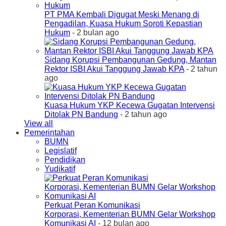
PT PMA Kembali Digugat Meski Menang di
Pengadilan, Kuasa Hukum Soroti Kepastian
Hukum
- 2 bulan ago
Sidang Korupsi Pembangunan Gedung, Mantan
Rektor ISBI Akui Tanggung Jawab KPA
- 2 tahun
ago
Kuasa Hukum YKP Kecewa Gugatan Intervensi
Ditolak PN Bandung
- 2 tahun ago
View all
Pemerintahan
BUMN
Legislatif
Pendidikan
Yudikatif
Perkuat Peran Komunikasi
Korporasi, Kementerian BUMN Gelar Workshop
Komunikasi AI
- 12 bulan ago