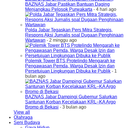
BAZNAS Jabar Pastikan Bantuan Daging
Menjangkau Pelosok Purwakarta
- 4 hari ago
Polda Jabar Tegaskan Pers Mitra Strategis,
Respons Aksi Jurnalis soal Dugaan Penghinaan
Wartawan
- 2 minggu ago
Polemik Tower BTS Protelindo Mengarah ke
Pengawasan Pemda, Warga Desak Izin dan
Persetujuan Lingkungan Dibuka ke Publik
- 1
bulan ago
BAZNAS Jabar Dampingi Gubernur Salurkan
Santunan Korban Kecelakaan KRL–KA Argo
Bromo di Bekasi
- 3 bulan ago
View all
Olahraga
Seni Budaya
Gaya Hidup