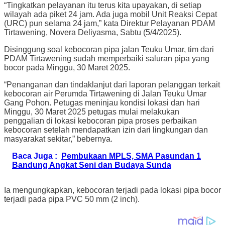
“Tingkatkan pelayanan itu terus kita upayakan, di setiap
wilayah ada piket 24 jam. Ada juga mobil Unit Reaksi Cepat
(URC) pun selama 24 jam,” kata Direktur Pelayanan PDAM
Tirtawening, Novera Deliyasma, Sabtu (5/4/2025).
Disinggung soal kebocoran pipa jalan Teuku Umar, tim dari
PDAM Tirtawening sudah memperbaiki saluran pipa yang
bocor pada Minggu, 30 Maret 2025.
“Penanganan dan tindaklanjut dari laporan pelanggan terkait
kebocoran air Perumda Tirtawening di Jalan Teuku Umar
Gang Pohon. Petugas meninjau kondisi lokasi dan hari
Minggu, 30 Maret 2025 petugas mulai melakukan
penggalian di lokasi kebocoran pipa proses perbaikan
kebocoran setelah mendapatkan izin dari lingkungan dan
masyarakat sekitar,” bebernya.
Baca Juga :
Pembukaan MPLS, SMA Pasundan 1
Bandung Angkat Seni dan Budaya Sunda
Ia mengungkapkan, kebocoran terjadi pada lokasi pipa bocor
terjadi pada pipa PVC 50 mm (2 inch).