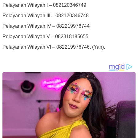
Pelayanan Wilayah I – 082120346749
Pelayanan Wilayah III – 082120346748
Pelayanan Wilayah IV – 082219976744
Pelayanan Wilayah V – 082318185655
Pelayanan Wilayah VI – 082219976746. (Yan).