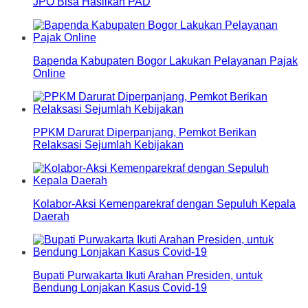
JPO Bisa Hasilkan PAD
Bapenda Kabupaten Bogor Lakukan Pelayanan Pajak
Online
PPKM Darurat Diperpanjang, Pemkot Berikan
Relaksasi Sejumlah Kebijakan
Kolabor-Aksi Kemenparekraf dengan Sepuluh Kepala
Daerah
Bupati Purwakarta Ikuti Arahan Presiden, untuk
Bendung Lonjakan Kasus Covid-19