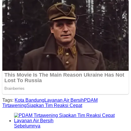
Tags:
Kota Bandung
Layanan Air Bersih
PDAM
Tirtawening
Siapkan Tim Reaksi Cepat
Sebelumnya