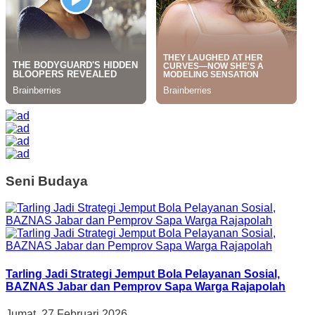
Seni Budaya
Tarling Jadi Strategi Jemput Bola Pelayanan Sosial,
BAZNAS Jabar dan Pemprov Sapa Warga Rajapolah
Jumat, 27 Februari 2026