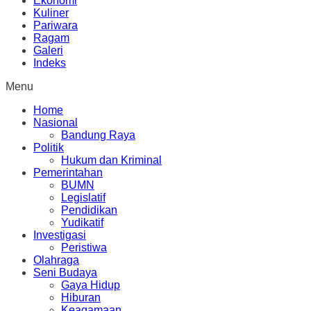
Ekonomi
Kuliner
Pariwara
Ragam
Galeri
Indeks
Menu
Home
Nasional
Bandung Raya
Politik
Hukum dan Kriminal
Pemerintahan
BUMN
Legislatif
Pendidikan
Yudikatif
Investigasi
Peristiwa
Olahraga
Seni Budaya
Gaya Hidup
Hiburan
Keagamaan