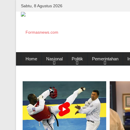
Sabtu, 8 Agustus 2026
Home
Nasional
Politik
Pemerintahan
I