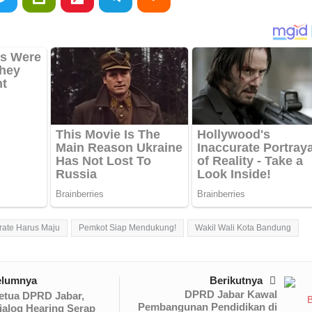
rate Harus Maju
Pemkot Siap Mendukung!
Wakil Wali Kota Bandung
elumnya
Berikutnya
DPRD Jabar Kawal
etua DPRD Jabar,
Pembangunan Pendidikan di
ialog Hearing Serap