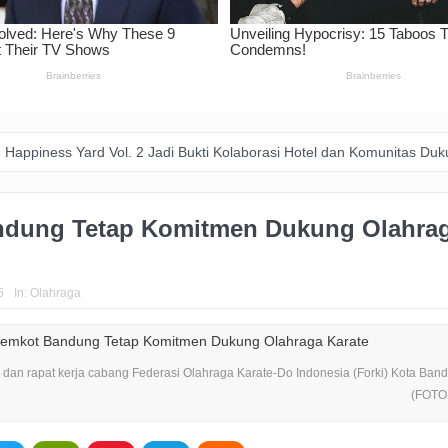
ard Vol. 2 Jadi Bukti Kolaborasi Hotel dan Komunitas Dukung Aksi Sosi
dung Tetap Komitmen Dukung Olahra
5
In:
Olahraga
 dan rapat kerja cabang Federasi Olahraga Karate-Do Indonesia (Forki) Kota Ban
(FOTO :