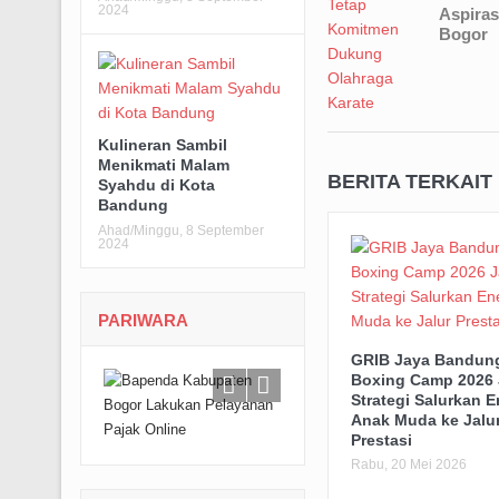
2024
Aspiras
Bogor
Kulineran Sambil
Menikmati Malam
BERITA TERKAIT
Syahdu di Kota
Bandung
Ahad/Minggu, 8 September
2024
PARIWARA
GRIB Jaya Bandun
Boxing Camp 2026 
Strategi Salurkan E
Anak Muda ke Jalu
Prestasi
Rabu, 20 Mei 2026