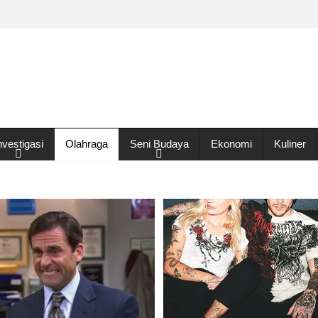
nvestigasi
Olahraga
Seni Budaya
Ekonomi
Kuliner