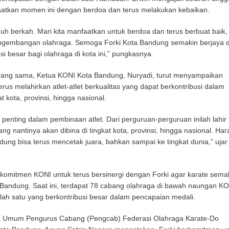
atkan momen ini dengan berdoa dan terus melakukan kebaikan.
nuh berkah. Mari kita manfaatkan untuk berdoa dan terus berbuat baik,
engembangan olahraga. Semoga Forki Kota Bandung semakin berjaya 
i besar bagi olahraga di kota ini,” pungkasnya.
ang sama, Ketua KONI Kota Bandung, Nuryadi, turut menyampaikan
rus melahirkan atlet-atlet berkualitas yang dapat berkontribusi dalam
t kota, provinsi, hingga nasional.
n penting dalam pembinaan atlet. Dari perguruan-perguruan inilah lahir
yang nantinya akan dibina di tingkat kota, provinsi, hingga nasional. Ha
dung bisa terus mencetak juara, bahkan sampai ke tingkat dunia,” ujar
komitmen KONI untuk terus bersinergi dengan Forki agar karate sema
Bandung. Saat ini, terdapat 78 cabang olahraga di bawah naungan KO
lah satu yang berkontribusi besar dalam pencapaian medali.
ua Umum Pengurus Cabang (Pengcab) Federasi Olahraga Karate-Do