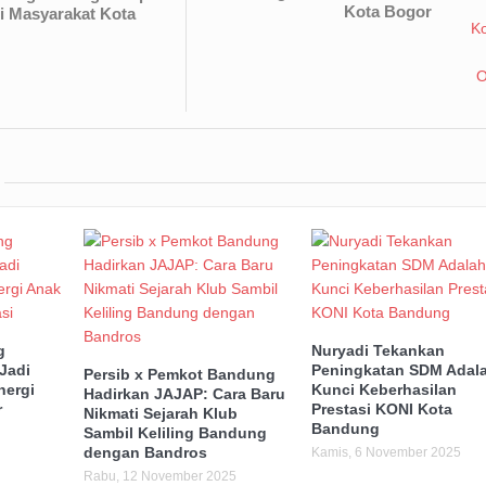
Kota Bogor
i Masyarakat Kota
g
Nuryadi Tekankan
Jadi
Peningkatan SDM Adal
Persib x Pemkot Bandung
nergi
Kunci Keberhasilan
Hadirkan JAJAP: Cara Baru
r
Prestasi KONI Kota
Nikmati Sejarah Klub
Bandung
Sambil Keliling Bandung
dengan Bandros
Kamis, 6 November 2025
Rabu, 12 November 2025