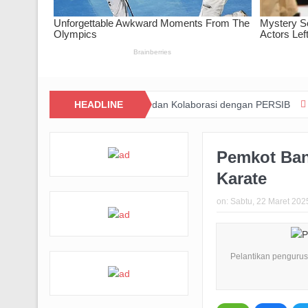
a Barat Lewat Inovasi dan Kolaborasi dengan PERSIB
HEADLINE
Happiness Y
Pemkot Ban
Karate
on:
Sabtu, 22 Maret 202
Pelantikan pengurus