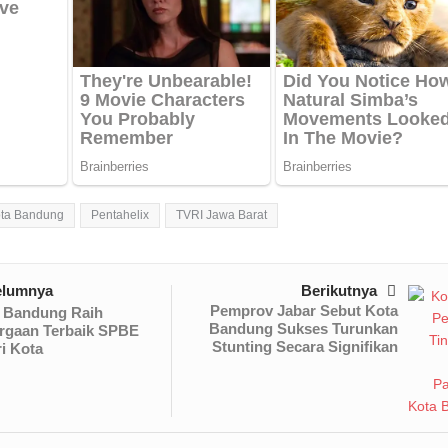
ota Bandung
Pentahelix
TVRI Jawa Barat
elumnya
Berikutnya
Pemprov Jabar Sebut Kota
 Bandung Raih
Bandung Sukses Turunkan
rgaan Terbaik SPBE
Stunting Secara Signifikan
i Kota