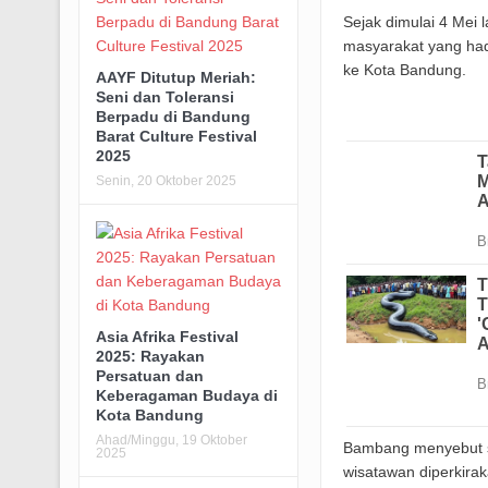
Sejak dimulai 4 Mei 
masyarakat yang had
ke Kota Bandung.
AAYF Ditutup Meriah:
Seni dan Toleransi
Berpadu di Bandung
Barat Culture Festival
2025
Senin, 20 Oktober 2025
Asia Afrika Festival
2025: Rayakan
Persatuan dan
Keberagaman Budaya di
Kota Bandung
Ahad/Minggu, 19 Oktober
Bambang menyebut se
2025
wisatawan diperkira