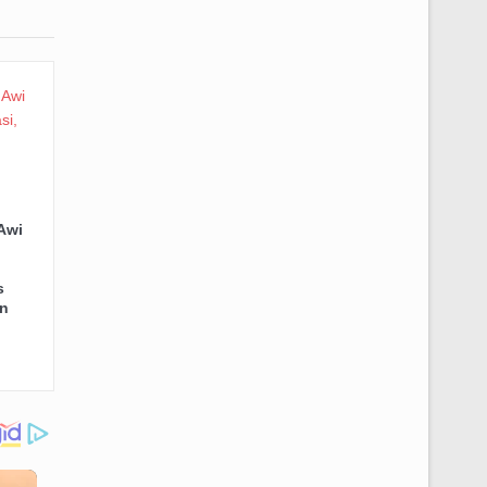
Awi
s
n