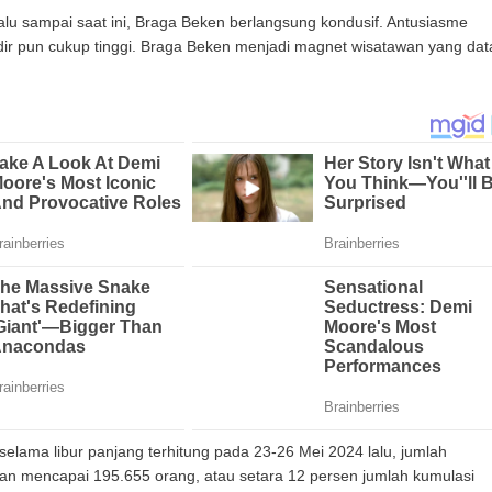
lalu sampai saat ini, Braga Beken berlangsung kondusif. Antusiasme
ir pun cukup tinggi. Braga Beken menjadi magnet wisatawan yang dat
lama libur panjang terhitung pada 23-26 Mei 2024 lalu, jumlah
kan mencapai 195.655 orang, atau setara 12 persen jumlah kumulasi