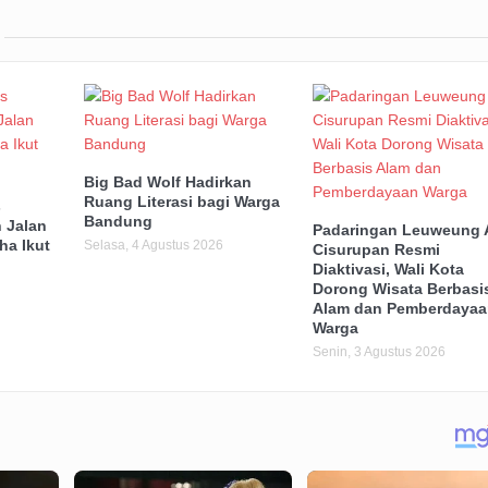
Big Bad Wolf Hadirkan
Ruang Literasi bagi Warga
s
Bandung
 Jalan
Padaringan Leuweung 
ha Ikut
Selasa, 4 Agustus 2026
Cisurupan Resmi
Diaktivasi, Wali Kota
Dorong Wisata Berbasi
Alam dan Pemberdayaa
Warga
Senin, 3 Agustus 2026