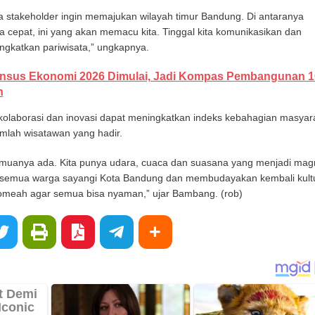
 stakeholder ingin memajukan wilayah timur Bandung. Di antaranya
a cepat, ini yang akan memacu kita. Tinggal kita komunikasikan dan
ngkatkan pariwisata,” ungkapnya.
nsus Ekonomi 2026 Dimulai, Jadi Kompas Pembangunan 1
n
kolaborasi dan inovasi dapat meningkatkan indeks kebahagian masyar
mlah wisatawan yang hadir.
muanya ada. Kita punya udara, cuaca dan suasana yang menjadi mag
a semua warga sayangi Kota Bandung dan membudayakan kembali kult
omeah agar semua bisa nyaman,” ujar Bambang. (rob)