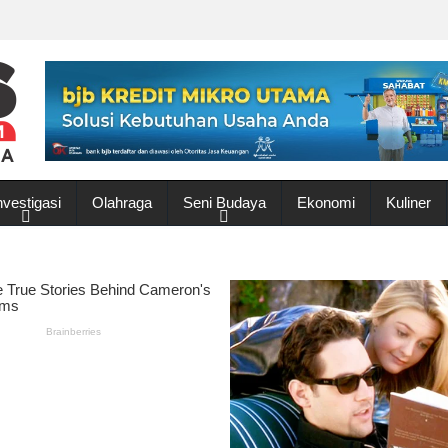
nvestigasi
Olahraga
Seni Budaya
Ekonomi
Kuliner