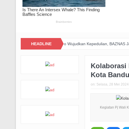
Zakat Digital BRImo Wujudkan Kepedulian, BAZNAS Jabar Pastika
HEADLINE
Kolaborasi 
Kota Band
on:
Selasa, 28 Mei 2024
Kegiatan Pj Wali 