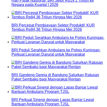
Hari Pajak Nasional, BRI Setor Rp19,1 Triliun ke
Negara pada Kuartal I 2026
BRI Percepat Pembiayaan Sektor Produktif, KUR
Tembus Rp84,36 Triliun Hingga Mei 2026
BRI Peduli Serahkan Ambulans ke Polres Kuningan,
Perkuat Layanan Darurat untuk Masyarakat
BRI Gandeng Gereja di Bandung Salurkan Ratusan
Paket Sembako bagi Masyarakat Rentan
BRI Perkuat Sinergi dengan Lapas Banjar Lewat
Bantuan Ambulans Program TJSL