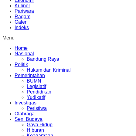
Ekonomi
Kuliner
Pariwara
Ragam
Galeri
Indeks
Menu
Home
Nasional
Bandung Raya
Politik
Hukum dan Kriminal
Pemerintahan
BUMN
Legislatif
Pendidikan
Yudikatif
Investigasi
Peristiwa
Olahraga
Seni Budaya
Gaya Hidup
Hiburan
Keagamaan