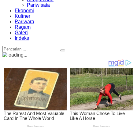
Pariwisata
Ekonomi
Kuliner
Pariwara
Ragam
Galeri
Indeks