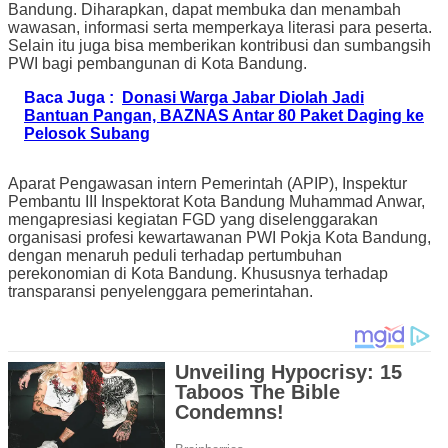
Bandung. Diharapkan, dapat membuka dan menambah
wawasan, informasi serta memperkaya literasi para peserta.
Selain itu juga bisa memberikan kontribusi dan sumbangsih
PWI bagi pembangunan di Kota Bandung.
Baca Juga :
Donasi Warga Jabar Diolah Jadi
Bantuan Pangan, BAZNAS Antar 80 Paket Daging ke
Pelosok Subang
Aparat Pengawasan intern Pemerintah (APIP), Inspektur
Pembantu III Inspektorat Kota Bandung Muhammad Anwar,
mengapresiasi kegiatan FGD yang diselenggarakan
organisasi profesi kewartawanan PWI Pokja Kota Bandung,
dengan menaruh peduli terhadap pertumbuhan
perekonomian di Kota Bandung. Khususnya terhadap
transparansi penyelenggara pemerintahan.