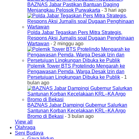
BAZNAS Jabar Pastikan Bantuan Daging
Menjangkau Pelosok Purwakarta
- 3 hari ago
Polda Jabar Tegaskan Pers Mitra Strategis,
Respons Aksi Jurnalis soal Dugaan Penghinaan
Wartawan
- 2 minggu ago
Polemik Tower BTS Protelindo Mengarah ke
Pengawasan Pemda, Warga Desak Izin dan
Persetujuan Lingkungan Dibuka ke Publik
- 1
bulan ago
BAZNAS Jabar Dampingi Gubernur Salurkan
Santunan Korban Kecelakaan KRL–KA Argo
Bromo di Bekasi
- 3 bulan ago
View all
Olahraga
Seni Budaya
Gaya Hidup