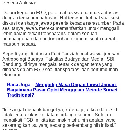
Peserta Antusias
Dalam kegiatan FGD, para mahasiswa nampak antusias
dengan tema pembahasan. Hal tersebut terlihat saat sesi
diskusi dan tanya jawab peserta kepada narasumber. Pada
sesi tanya jawab, mereka memanfaatkan untuk menggali
lebih dalam terkait transparansi dalam sebuah
pembangunan dan pertumbuhan ekonomi suatu daerah
maupun negara.
Seperti yang dituturkan Febi Fauziah, mahasiswi jurusan
Antropologi Budaya, Fakultas Budaya dan Media, ISBI
Bandung, dirinya mengaku tertarik dengan tema yang
dibahas dalam FGD soal transparansi dan pertumbuhan
ekonomi.
Baca Juga :
Mengintip Masa Depan Lewat Jemari:
Bagaimana Pasar Opini Menggeser Metode Survei
Tradisional?
“Ini sangat menarik banget ya, karena jujur kita dari ISBI
tidak terlalu fokus ke dalam bidang ekonomi. Setelah
mengikuti FGD ini kita jadi makin tahu nih apalagi yang
sekarang kan isu yang sedang berkembang nih inflasi,”