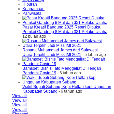
Hiburan
Keagamaan
Pariwisata
Pasar Kreatif Bandung 2025 Resmi Dibuka,
Pemkot Gandeng 8 Mal dan 331 Pelaku Usaha
-
12 bulan ago
Rosana Muhammad James dari Sulawesi
Utara,Terpilih Jadi Miss IMI 2021
- 5 tahun ago
Bamsoet: Bisnis Tato Menggeliat Di Tengah
Pandemi Covid-19
- 6 tahun ago
Wakil Bupati Subang, Kopi Hoflan kopi Unggulan
Kabupaten Subang
- 6 tahun ago
View all
View all
View all
View all