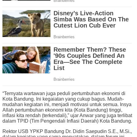
“Ternyata wartawan juga peduli pertumbuhan ekonomi di
Kota Bandung. Ini kegaiatan yang cukup bagus. Mudah-
mudahan kegiatan ini, menjadi motivasi untuk semua. Insya
Allah pertumbuhan ekonomi kita (Kota Bandung) tinggi,
inflasi kita rendah (terkendali),” ujar Anwar yang juga terlibat
dalam TPID (Tim Pengendali Inflasi Daerah) Kota Bandung.
Rektor USB YPKP Bandung Dr. Didin Saepudin S.E., M.Si.,
dalam kegiatan yang sama menyatakan, dalam forum ini