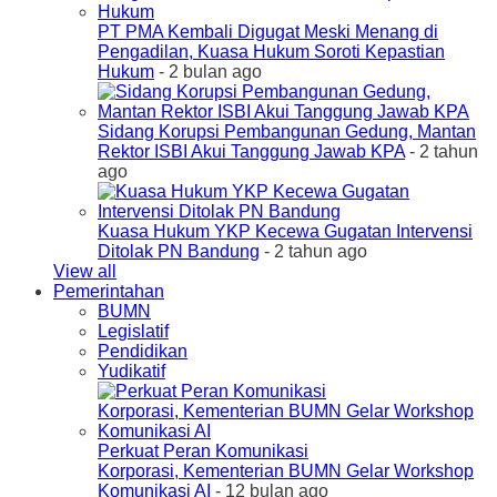
PT PMA Kembali Digugat Meski Menang di
Pengadilan, Kuasa Hukum Soroti Kepastian
Hukum
- 2 bulan ago
Sidang Korupsi Pembangunan Gedung, Mantan
Rektor ISBI Akui Tanggung Jawab KPA
- 2 tahun
ago
Kuasa Hukum YKP Kecewa Gugatan Intervensi
Ditolak PN Bandung
- 2 tahun ago
View all
Pemerintahan
BUMN
Legislatif
Pendidikan
Yudikatif
Perkuat Peran Komunikasi
Korporasi, Kementerian BUMN Gelar Workshop
Komunikasi AI
- 12 bulan ago