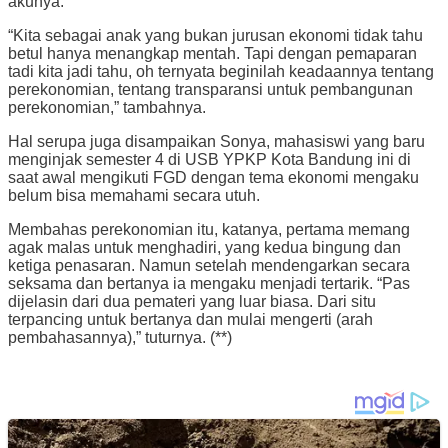
akunya.
“Kita sebagai anak yang bukan jurusan ekonomi tidak tahu
betul hanya menangkap mentah. Tapi dengan pemaparan
tadi kita jadi tahu, oh ternyata beginilah keadaannya tentang
perekonomian, tentang transparansi untuk pembangunan
perekonomian,” tambahnya.
Hal serupa juga disampaikan Sonya, mahasiswi yang baru
menginjak semester 4 di USB YPKP Kota Bandung ini di
saat awal mengikuti FGD dengan tema ekonomi mengaku
belum bisa memahami secara utuh.
Membahas perekonomian itu, katanya, pertama memang
agak malas untuk menghadiri, yang kedua bingung dan
ketiga penasaran. Namun setelah mendengarkan secara
seksama dan bertanya ia mengaku menjadi tertarik. “Pas
dijelasin dari dua pemateri yang luar biasa. Dari situ
terpancing untuk bertanya dan mulai mengerti (arah
pembahasannya),” tuturnya. (**)