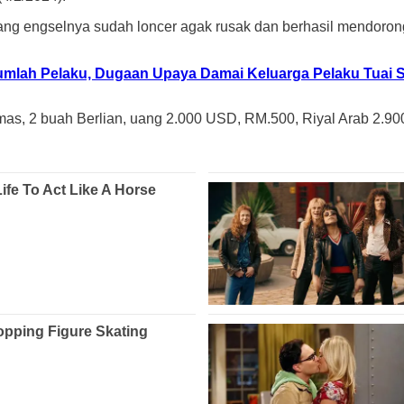
yang engselnya sudah loncer agak rusak dan berhasil mendoro
mlah Pelaku, Dugaan Upaya Damai Keluarga Pelaku Tuai 
s, 2 buah Berlian, uang 2.000 USD, RM.500, Riyal Arab 2.900 