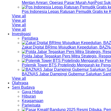
Mentan Amran: Operasi Pasar Murah AgriPost Suk
Pos Indonesia Lepas Ratusan Pemudik Gratis k
View all
View all
View all
View all
Investigasi
Peristiwa
Zakat Digital BRImo Wujudkan Kepedulian, BAZN
Polda Jabar Tegaskan Pers Mitra Strategis, Resp
Polemik Tower BTS Protelindo Mengarah ke Peng
BAZNAS Jabar Dampingi Gubernur Salurkan Sant
View all
Olahraga
Seni Budaya
Gaya Hidup
Hiburan
Keagamaan
Pariwisata