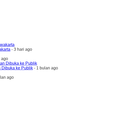
akarta
- 3 hari ago
 ago
 Dibuka ke Publik
- 1 bulan ago
ulan ago