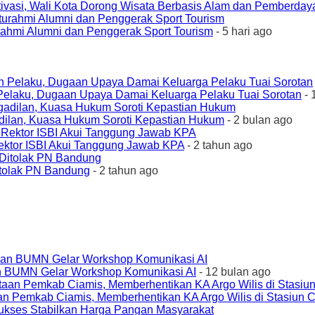
ivasi, Wali Kota Dorong Wisata Berbasis Alam dan Pemberda
urahmi Alumni dan Penggerak Sport Tourism
- 5 hari ago
elaku, Dugaan Upaya Damai Keluarga Pelaku Tuai Sorotan
- 
ilan, Kuasa Hukum Soroti Kepastian Hukum
- 2 bulan ago
ktor ISBI Akui Tanggung Jawab KPA
- 2 tahun ago
tolak PN Bandung
- 2 tahun ago
an BUMN Gelar Workshop Komunikasi AI
- 12 bulan ago
an Pemkab Ciamis, Memberhentikan KA Argo Wilis di Stasiun 