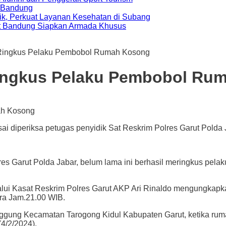
a Bandung
ik, Perkuat Layanan Kesehatan di Subang
t Bandung Siapkan Armada Khusus
, Ringkus Pelaku Pembobol Rumah Kosong
 Ringkus Pelaku Pembobol R
 diperiksa petugas penyidik Sat Reskrim Polres Garut Polda J
arut Polda Jabar, belum lama ini berhasil meringkus pelak
lui Kasat Reskrim Polres Garut AKP Ari Rinaldo mengungkapka
ira Jam.21.00 WIB.
ggung Kecamatan Tarogong Kidul Kabupaten Garut, ketika rum
4/2/2024).