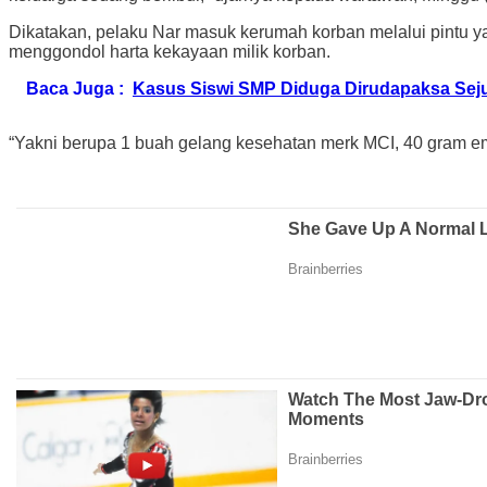
Dikatakan, pelaku Nar masuk kerumah korban melalui pintu 
menggondol harta kekayaan milik korban.
Baca Juga :
Kasus Siswi SMP Diduga Dirudapaksa Seju
“Yakni berupa 1 buah gelang kesehatan merk MCI, 40 gram ema