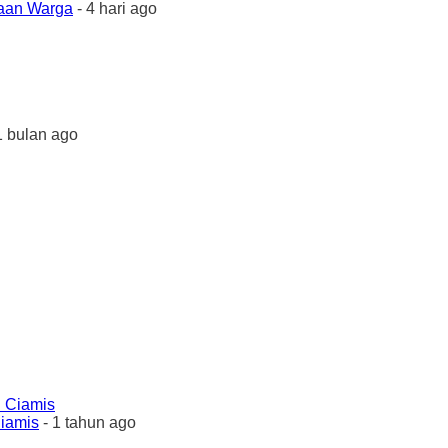
yaan Warga
- 4 hari ago
1 bulan ago
Ciamis
- 1 tahun ago