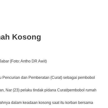
umah Kosong
abar (Foto: Antho DR Awit)
u Pencurian dan Pemberatan (Curat) sebagai pembobol
n, Nar (23) pelaku tindak pidana Curat/pembobol rumah
ahnya dalam keadaan kosong saat itu korban bersama