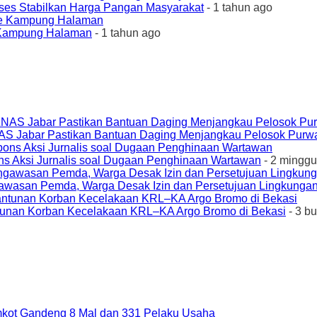
ses Stabilkan Harga Pangan Masyarakat
- 1 tahun ago
e Kampung Halaman
- 1 tahun ago
AS Jabar Pastikan Bantuan Daging Menjangkau Pelosok Purw
ons Aksi Jurnalis soal Dugaan Penghinaan Wartawan
- 2 minggu
awasan Pemda, Warga Desak Izin dan Persetujuan Lingkungan
unan Korban Kecelakaan KRL–KA Argo Bromo di Bekasi
- 3 b