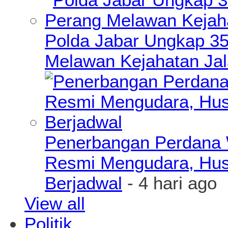
Polda Jabar Ungkap 3
Melawan Kejahatan Ja
Penerbangan Perdana 
Resmi Mengudara, Hus
Berjadwal
- 4 hari ago
View all
Politik