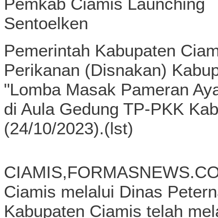
Pemerintah Kabupaten Ciami
Perikanan (Disnakan) Kabup
"Lomba Masak Pameran Ayam
di Aula Gedung TP-PKK Kab
(24/10/2023).(lst)
CIAMIS,FORMASNEWS.COM-
Ciamis melalui Dinas Peter
Kabupaten Ciamis telah me