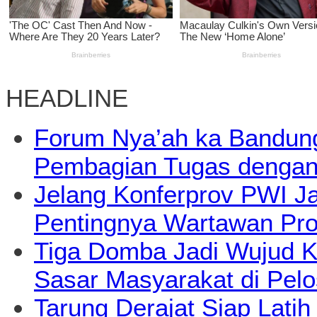
HEADLINE
Forum Nya’ah ka Bandun
Pembagian Tugas dengan 
Jelang Konferprov PWI Ja
Pentingnya Wartawan Profe
Tiga Domba Jadi Wujud K
Sasar Masyarakat di Pelo
Tarung Derajat Siap Latih