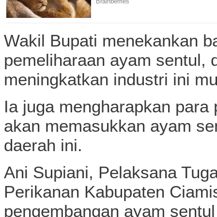
Wakil Bupati menekankan b
pemeliharaan ayam sentul, 
meningkatkan industri ini mula
Ia juga mengharapkan para 
akan memasukkan ayam sent
daerah ini.
Ani Supiani, Pelaksana Tug
Perikanan Kabupaten Ciamis
pengembangan ayam sentul 