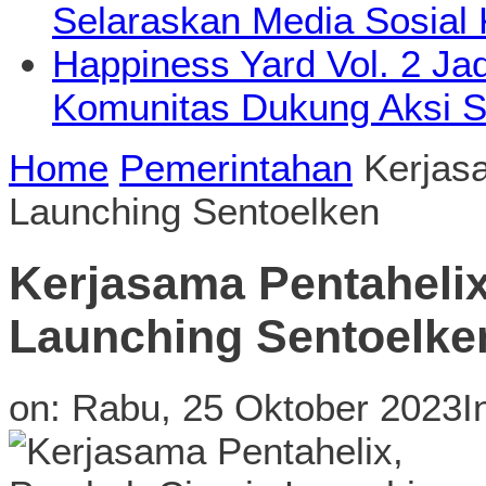
Selaraskan Media Sosial
Happiness Yard Vol. 2 Jad
Komunitas Dukung Aksi S
Home
Pemerintahan
Kerjas
Launching Sentoelken
Kerjasama Pentaheli
Launching Sentoelke
on:
Rabu, 25 Oktober 2023
I