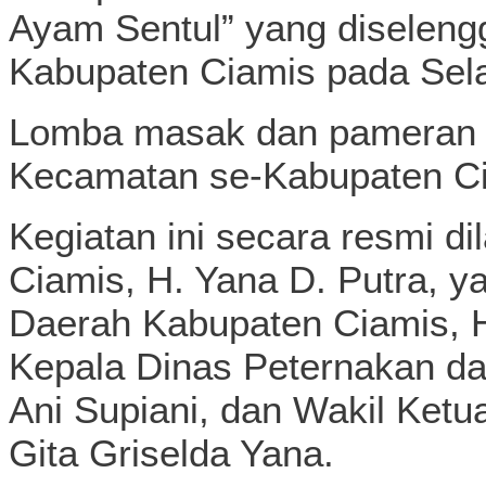
Ayam Sentul” yang diselen
Kabupaten Ciamis pada Sela
Lomba masak dan pameran in
Kecamatan se-Kabupaten Ci
Kegiatan ini secara resmi di
Ciamis, H. Yana D. Putra, ya
Daerah Kabupaten Ciamis, H
Kepala Dinas Peternakan da
Ani Supiani, dan Wakil Ket
Gita Griselda Yana.