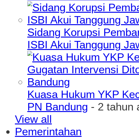
Sidang Korupsi Pemba
ISBI Akui Tanggung J
Kuasa Hukum YKP Kece
PN Bandung
- 2 tahun 
View all
Pemerintahan