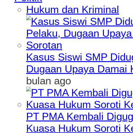
Hukum dan Kriminal
Kasus Siswi SMP Didu
Dugaan Upaya Damai K
bulan ago
PT PMA Kembali Diguga
Kuasa Hukum Soroti K