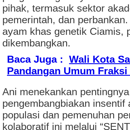
pihak, termasuk sektor aka
pemerintah, dan perbankan.
ayam khas genetik Ciamis, pe
dikembangkan.
Baca Juga :
Wali Kota S
Pandangan Umum Fraksi 
Ani menekankan pentingnya
pengembangbiakan insentif 
populasi dan pemenuhan per
kolaboratif ini melalui “S