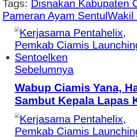
Tags:
Disnakan Kabupaten 
Pameran Ayam Sentul
Wakil
Sebelumnya
Wabup Ciamis Yana, Had
Sambut Kepala Lapas K