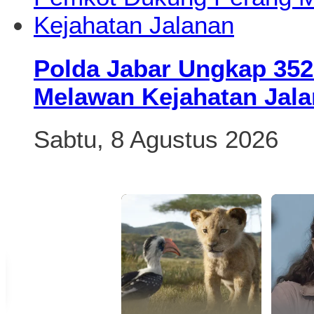
Polda Jabar Ungkap 35
Melawan Kejahatan Jal
Sabtu, 8 Agustus 2026