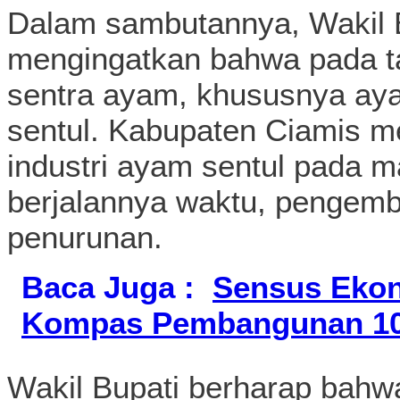
Dalam sambutannya, Wakil B
mengingatkan bahwa pada t
sentra ayam, khususnya ay
sentul. Kabupaten Ciamis 
industri ayam sentul pada m
berjalannya waktu, pengemb
penurunan.
Baca Juga :
Sensus Ekon
Kompas Pembangunan 10
Wakil Bupati berharap bahwa