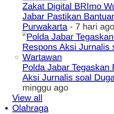
Zakat Digital BRImo 
Jabar Pastikan Bantua
Purwakarta
- 7 hari ag
Polda Jabar Tegaskan P
Aksi Jurnalis soal Du
minggu ago
View all
Olahraga