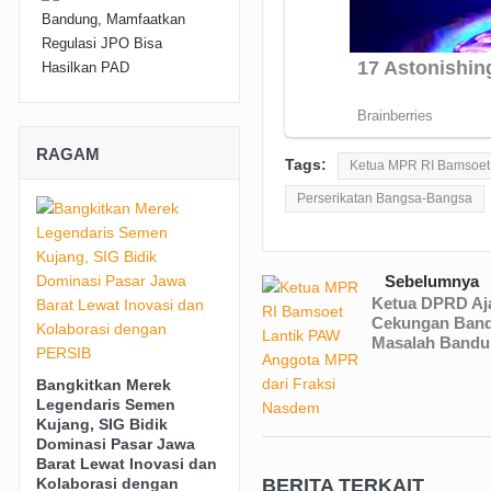
RAGAM
Tags:
Ketua MPR RI Bamsoet
Perserikatan Bangsa-Bangsa
Sebelumnya
Ketua DPRD Aj
Cekungan Band
Masalah Bandu
Bangkitkan Merek
Legendaris Semen
Kujang, SIG Bidik
Dominasi Pasar Jawa
Barat Lewat Inovasi dan
BERITA TERKAIT
Kolaborasi dengan