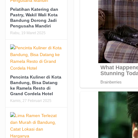
Pelatihan Katering dan
Pastry, Wakil Wali Kota
Bandung Dorong Jadi
Pengusaha Mandiri
Rabu, 19 Maret 2025
Pencinta Kuliner di Kota
Bandung, Bisa Datang
ke Ramela Resto di
Grand Cordela Hotel
Kamis, 27 Februari 2025