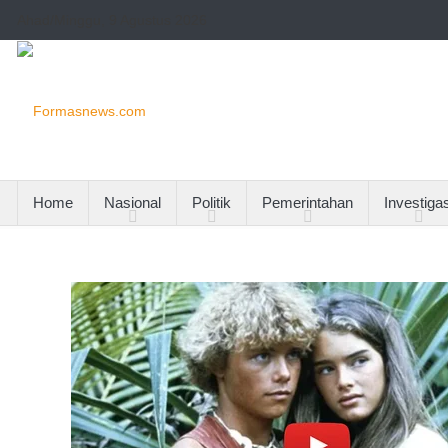
Ahad/Minggu, 9 Agustus 2026
Home
Nasional
Politik
Pemerintahan
Investigas