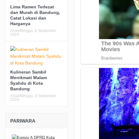
Lima Ramen Terlezat
dan Murah di Bandung,
Catat Lokasi dan
Harganya
Ahad/Minggu, 8 September
2024
Kulineran Sambil
Menikmati Malam
Syahdu di Kota
Bandung
Ahad/Minggu, 8 September
2024
PARIWARA