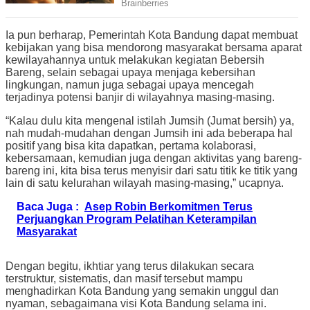
Ia pun berharap, Pemerintah Kota Bandung dapat membuat
kebijakan yang bisa mendorong masyarakat bersama aparat
kewilayahannya untuk melakukan kegiatan Bebersih
Bareng, selain sebagai upaya menjaga kebersihan
lingkungan, namun juga sebagai upaya mencegah
terjadinya potensi banjir di wilayahnya masing-masing.
“Kalau dulu kita mengenal istilah Jumsih (Jumat bersih) ya,
nah mudah-mudahan dengan Jumsih ini ada beberapa hal
positif yang bisa kita dapatkan, pertama kolaborasi,
kebersamaan, kemudian juga dengan aktivitas yang bareng-
bareng ini, kita bisa terus menyisir dari satu titik ke titik yang
lain di satu kelurahan wilayah masing-masing,” ucapnya.
Baca Juga :
Asep Robin Berkomitmen Terus
Perjuangkan Program Pelatihan Keterampilan
Masyarakat
Dengan begitu, ikhtiar yang terus dilakukan secara
terstruktur, sistematis, dan masif tersebut mampu
menghadirkan Kota Bandung yang semakin unggul dan
nyaman, sebagaimana visi Kota Bandung selama ini.