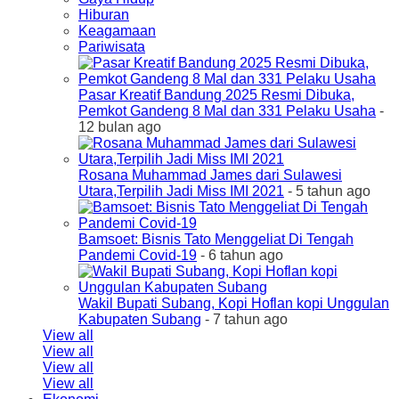
Hiburan
Keagamaan
Pariwisata
Pasar Kreatif Bandung 2025 Resmi Dibuka,
Pemkot Gandeng 8 Mal dan 331 Pelaku Usaha
-
12 bulan ago
Rosana Muhammad James dari Sulawesi
Utara,Terpilih Jadi Miss IMI 2021
- 5 tahun ago
Bamsoet: Bisnis Tato Menggeliat Di Tengah
Pandemi Covid-19
- 6 tahun ago
Wakil Bupati Subang, Kopi Hoflan kopi Unggulan
Kabupaten Subang
- 7 tahun ago
View all
View all
View all
View all