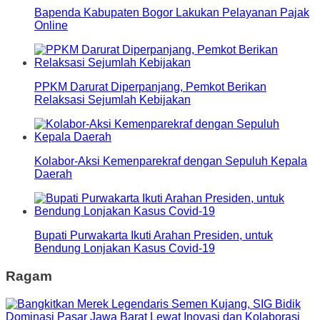
Bapenda Kabupaten Bogor Lakukan Pelayanan Pajak
Online
PPKM Darurat Diperpanjang, Pemkot Berikan
Relaksasi Sejumlah Kebijakan
Kolabor-Aksi Kemenparekraf dengan Sepuluh Kepala
Daerah
Bupati Purwakarta Ikuti Arahan Presiden, untuk
Bendung Lonjakan Kasus Covid-19
Ragam