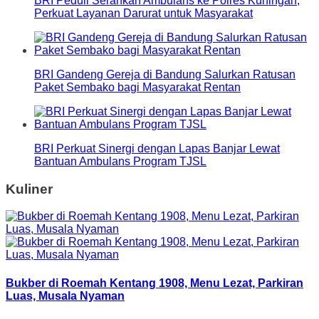
BRI Peduli Serahkan Ambulans ke Polres Kuningan,
Perkuat Layanan Darurat untuk Masyarakat
BRI Gandeng Gereja di Bandung Salurkan Ratusan
Paket Sembako bagi Masyarakat Rentan
BRI Perkuat Sinergi dengan Lapas Banjar Lewat
Bantuan Ambulans Program TJSL
Kuliner
Bukber di Roemah Kentang 1908, Menu Lezat, Parkiran
Luas, Musala Nyaman