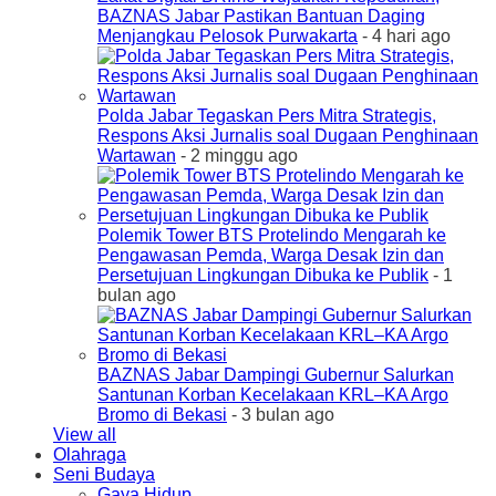
BAZNAS Jabar Pastikan Bantuan Daging
Menjangkau Pelosok Purwakarta
- 4 hari ago
Polda Jabar Tegaskan Pers Mitra Strategis,
Respons Aksi Jurnalis soal Dugaan Penghinaan
Wartawan
- 2 minggu ago
Polemik Tower BTS Protelindo Mengarah ke
Pengawasan Pemda, Warga Desak Izin dan
Persetujuan Lingkungan Dibuka ke Publik
- 1
bulan ago
BAZNAS Jabar Dampingi Gubernur Salurkan
Santunan Korban Kecelakaan KRL–KA Argo
Bromo di Bekasi
- 3 bulan ago
View all
Olahraga
Seni Budaya
Gaya Hidup