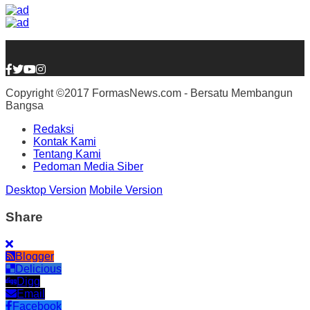
Copyright ©2017 FormasNews.com - Bersatu Membangun
Bangsa
Redaksi
Kontak Kami
Tentang Kami
Pedoman Media Siber
Desktop Version
Mobile Version
Share
Blogger
Delicious
Digg
Email
Facebook