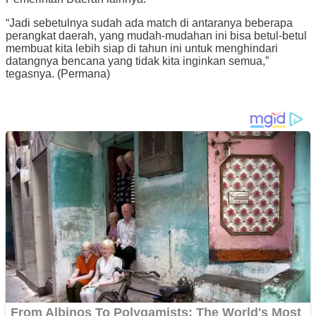
“Jadi sebetulnya sudah ada match di antaranya beberapa
perangkat daerah, yang mudah-mudahan ini bisa betul-betul
membuat kita lebih siap di tahun ini untuk menghindari
datangnya bencana yang tidak kita inginkan semua,”
tegasnya. (Permana)