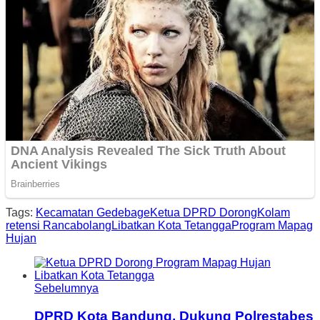
Tags:
Kecamatan Gedebage
Ketua DPRD Dorong
Kolam
retensi Rancabolang
Libatkan Kota Tetangga
Program Mapag
Hujan
Sebelumnya
DPRD Kota Bandung, Dukung Polrestabes