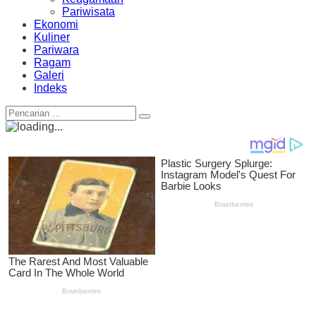
Pariwisata
Ekonomi
Kuliner
Pariwara
Ragam
Galeri
Indeks