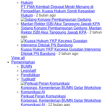
PT PMA Kembali Digugat Meski Menang di
Pengadilan, Kuasa Hukum Soroti Kepastian
Hukum
- 2 bulan ago
Sidang Korupsi Pembangunan Gedung, Mantan
Rektor ISBI Akui Tanggung Jawab KPA
- 2 tahun
ago
Kuasa Hukum YKP Kecewa Gugatan Intervensi
Ditolak PN Bandung
- 2 tahun ago
View all
Pemerintahan
BUMN
Legislatif
Pendidikan
Yudikatif
Perkuat Peran Komunikasi
Korporasi, Kementerian BUMN Gelar Workshop
Komunikasi AI
- 12 bulan ago