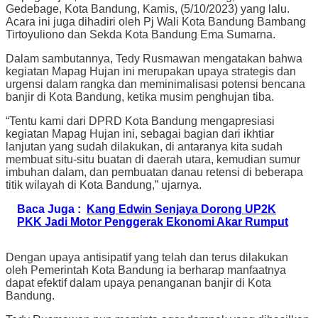
Gedebage, Kota Bandung, Kamis, (5/10/2023) yang lalu.
Acara ini juga dihadiri oleh Pj Wali Kota Bandung Bambang
Tirtoyuliono dan Sekda Kota Bandung Ema Sumarna.
Dalam sambutannya, Tedy Rusmawan mengatakan bahwa
kegiatan Mapag Hujan ini merupakan upaya strategis dan
urgensi dalam rangka dan meminimalisasi potensi bencana
banjir di Kota Bandung, ketika musim penghujan tiba.
“Tentu kami dari DPRD Kota Bandung mengapresiasi
kegiatan Mapag Hujan ini, sebagai bagian dari ikhtiar
lanjutan yang sudah dilakukan, di antaranya kita sudah
membuat situ-situ buatan di daerah utara, kemudian sumur
imbuhan dalam, dan pembuatan danau retensi di beberapa
titik wilayah di Kota Bandung,” ujarnya.
Baca Juga :
Kang Edwin Senjaya Dorong UP2K
PKK Jadi Motor Penggerak Ekonomi Akar Rumput
Dengan upaya antisipatif yang telah dan terus dilakukan
oleh Pemerintah Kota Bandung ia berharap manfaatnya
dapat efektif dalam upaya penanganan banjir di Kota
Bandung.