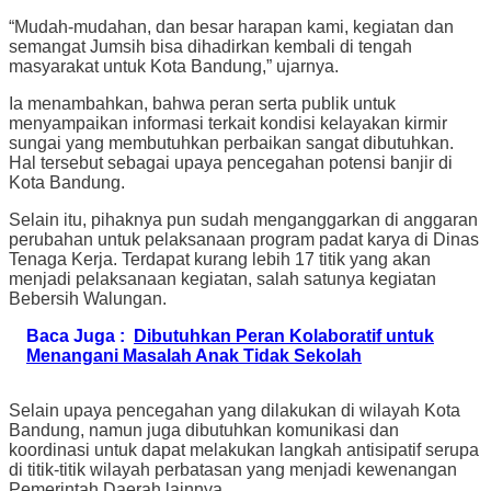
“Mudah-mudahan, dan besar harapan kami, kegiatan dan
semangat Jumsih bisa dihadirkan kembali di tengah
masyarakat untuk Kota Bandung,” ujarnya.
Ia menambahkan, bahwa peran serta publik untuk
menyampaikan informasi terkait kondisi kelayakan kirmir
sungai yang membutuhkan perbaikan sangat dibutuhkan.
Hal tersebut sebagai upaya pencegahan potensi banjir di
Kota Bandung.
Selain itu, pihaknya pun sudah menganggarkan di anggaran
perubahan untuk pelaksanaan program padat karya di Dinas
Tenaga Kerja. Terdapat kurang lebih 17 titik yang akan
menjadi pelaksanaan kegiatan, salah satunya kegiatan
Bebersih Walungan.
Baca Juga :
Dibutuhkan Peran Kolaboratif untuk
Menangani Masalah Anak Tidak Sekolah
Selain upaya pencegahan yang dilakukan di wilayah Kota
Bandung, namun juga dibutuhkan komunikasi dan
koordinasi untuk dapat melakukan langkah antisipatif serupa
di titik-titik wilayah perbatasan yang menjadi kewenangan
Pemerintah Daerah lainnya.