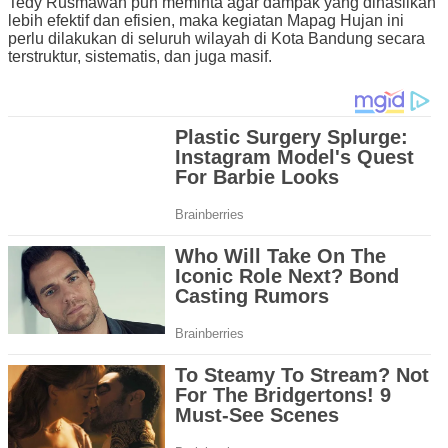
Tedy Rusmawan pun meminta agar dampak yang dihasilkan
lebih efektif dan efisien, maka kegiatan Mapag Hujan ini
perlu dilakukan di seluruh wilayah di Kota Bandung secara
terstruktur, sistematis, dan juga masif.