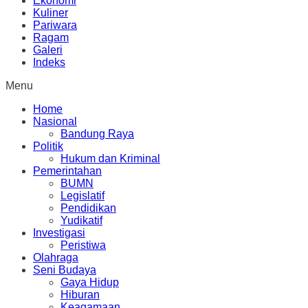
Ekonomi
Kuliner
Pariwara
Ragam
Galeri
Indeks
Menu
Home
Nasional
Bandung Raya
Politik
Hukum dan Kriminal
Pemerintahan
BUMN
Legislatif
Pendidikan
Yudikatif
Investigasi
Peristiwa
Olahraga
Seni Budaya
Gaya Hidup
Hiburan
Keagamaan