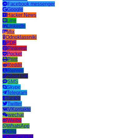
Facebook messenger
Google
Hacker News
Line
LinkedIn
Mix
Odnoklassniki
PDF
Pinterest
Pocket
Print
Reddit
Renren
Short link
SMS
Skype
Telegram
Tumblr
Twitter
VKontakte
wechat
Weibo
WhatsApp
Xing
Yahoo! Mail