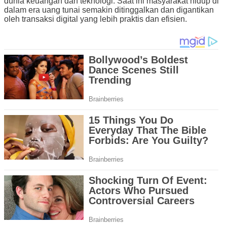
dunia keuangan dan teknologi. Saat ini masyarakat hidup di
dalam era uang tunai semakin ditinggalkan dan digantikan
oleh transaksi digital yang lebih praktis dan efisien.