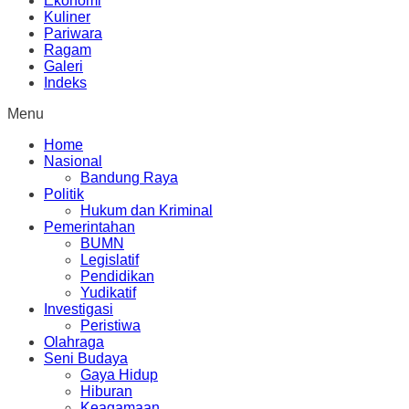
Ekonomi
Kuliner
Pariwara
Ragam
Galeri
Indeks
Menu
Home
Nasional
Bandung Raya
Politik
Hukum dan Kriminal
Pemerintahan
BUMN
Legislatif
Pendidikan
Yudikatif
Investigasi
Peristiwa
Olahraga
Seni Budaya
Gaya Hidup
Hiburan
Keagamaan