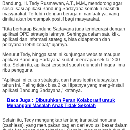
Bandung, H. Tedy Rusmawan, A.T., M.M., mendorong agar
sosialisasi aplikasi Bandung Sadayana semakin masif di
masyarakat. Terlebih dengan beragam manfaatnya, yang
dinilai akan berdampak positif bagi masyarakat.
“Kita berharap Bandung Sadayana juga terintegrasi dengan
aplikasi OPD strategis lainnya. Sehingga dalam satu klik,
aplikasi dan informasi strategis, bisa didapatkan dan
pelayanan lebih cepat,” ujarnya.
Menurut Tedy, hingga saat ini kunjungan website maupun
aplikasi Bandung Sadayana sudah mencapai sekitar 200
ribu. Selain itu, aplikasi tersebut sudah diunduh hingga lima
ribu pengguna.
“Aplikasi ini cukup strategis, dan harus lebih diupayakan
tahun ini. Paling tidak bisa 2 kali lipatnya yang meng-install
aplikasi Bandung Sadayana,” katanya.
Baca Juga :
Dibutuhkan Peran Kolaboratif untuk
Menangani Masalah Anak Tidak Sekolah
Selain itu, Tedy mengungkap tentang transaksi nontunai
(cashless), yang merupakan bagian dari evolusi besar dalam