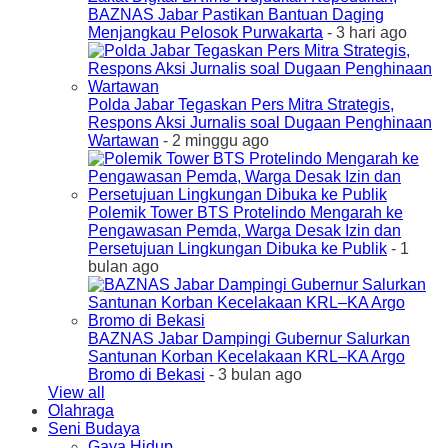
BAZNAS Jabar Pastikan Bantuan Daging
Menjangkau Pelosok Purwakarta
- 3 hari ago
Polda Jabar Tegaskan Pers Mitra Strategis,
Respons Aksi Jurnalis soal Dugaan Penghinaan
Wartawan
- 2 minggu ago
Polemik Tower BTS Protelindo Mengarah ke
Pengawasan Pemda, Warga Desak Izin dan
Persetujuan Lingkungan Dibuka ke Publik
- 1
bulan ago
BAZNAS Jabar Dampingi Gubernur Salurkan
Santunan Korban Kecelakaan KRL–KA Argo
Bromo di Bekasi
- 3 bulan ago
View all
Olahraga
Seni Budaya
Gaya Hidup