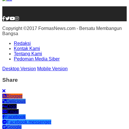
Copyright ©2017 FormasNews.com - Bersatu Membangun
Bangsa
Redaksi
Kontak Kami
Tentang Kami
Pedoman Media Siber
Desktop Version
Mobile Version
Share
Blogger
Delicious
Digg
Email
Facebook
Facebook messenger
Google