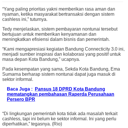
“Yang paling prioritas yakni memberikan rasa aman dan
nyaman, ketika masyarakat bertransaksi dengan sistem
cashless ini,” tuturnya.
Tedy menjelaskan, sistem pembayaran nontunai tersebut
bertujuan untuk memberikan kenyamanan dan
meningkatkan efisiensi dalam bisnis dan pemerintah.
“Kami mengapresiasi kegiatan Bandung Connecticity 3.0 ini,
menjadi sumber inspirasi dan kolaborasi yang positif untuk
masa depan Kota Bandung,” ucapnya.
Pada kesempatan yang sama, Sekda Kota Bandung, Ema
Sumarna berharap sistem nontunai dapat juga masuk di
sektor informal.
Baca Juga :
Pansus 18 DPRD Kota Bandung
mematangkan pembahasan Raperda Perusahaan
Persero BPR
“Di lingkungan pemerintah kota tidak ada masalah terkait
cashless, tapi ini belum ke sektor informal. Ini yang perlu
diperhatikan,” tegasnya. (Rio)