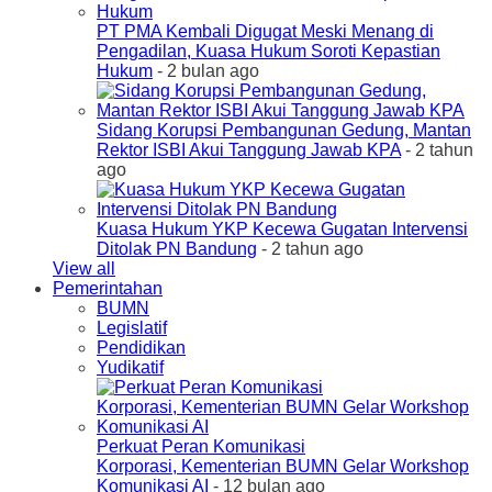
PT PMA Kembali Digugat Meski Menang di
Pengadilan, Kuasa Hukum Soroti Kepastian
Hukum
- 2 bulan ago
Sidang Korupsi Pembangunan Gedung, Mantan
Rektor ISBI Akui Tanggung Jawab KPA
- 2 tahun
ago
Kuasa Hukum YKP Kecewa Gugatan Intervensi
Ditolak PN Bandung
- 2 tahun ago
View all
Pemerintahan
BUMN
Legislatif
Pendidikan
Yudikatif
Perkuat Peran Komunikasi
Korporasi, Kementerian BUMN Gelar Workshop
Komunikasi AI
- 12 bulan ago