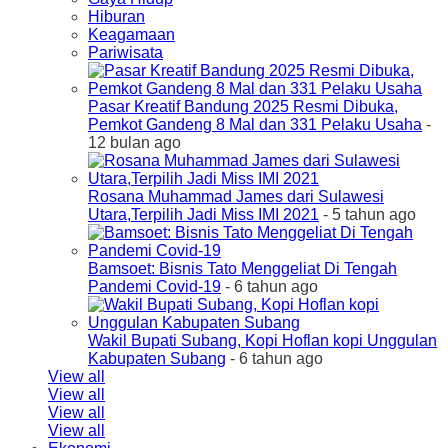
Hiburan
Keagamaan
Pariwisata
Pasar Kreatif Bandung 2025 Resmi Dibuka,
Pemkot Gandeng 8 Mal dan 331 Pelaku Usaha
-
12 bulan ago
Rosana Muhammad James dari Sulawesi
Utara,Terpilih Jadi Miss IMI 2021
- 5 tahun ago
Bamsoet: Bisnis Tato Menggeliat Di Tengah
Pandemi Covid-19
- 6 tahun ago
Wakil Bupati Subang, Kopi Hoflan kopi Unggulan
Kabupaten Subang
- 6 tahun ago
View all
View all
View all
View all