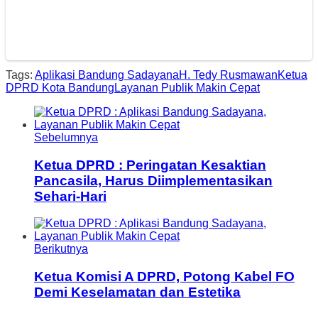
Tags:
Aplikasi Bandung Sadayana
H. Tedy Rusmawan
Ketua
DPRD Kota Bandung
Layanan Publik Makin Cepat
Sebelumnya
Ketua DPRD : Peringatan Kesaktian
Pancasila, Harus Diimplementasikan
Sehari-Hari
Berikutnya
Ketua Komisi A DPRD, Potong Kabel FO
Demi Keselamatan dan Estetika