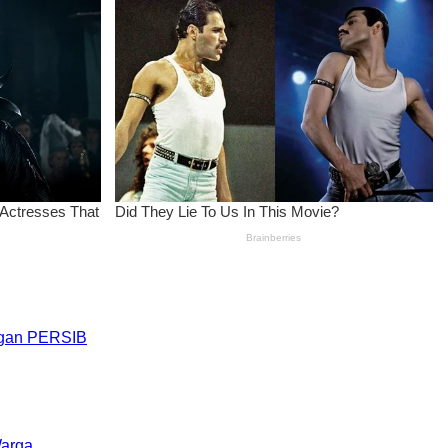
engan PERSIB
Warga