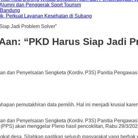
i Alumni dan Penggerak Sport Tourism
a Bandung
ik, Perkuat Layanan Kesehatan di Subang
Siap Jadi Problem Solver”
 Aan: “PKD Harus Siap Jadi P
ran dan Penyelsaian Sengketa (Kordiv. P3S) Panitia Pengaw
an pemutakhiran data pemilih. Hal ini menjadi krusial karena
ran dan Penyelsaian Sengketa (Kordiv. P3S) Panitia Pengaw
PPS) akan menggelar Pleno hasil pencoklitan, Rabu 29/3/202
gkat desa. Silahkan pastikan seluruh masyarakat yang berhak me