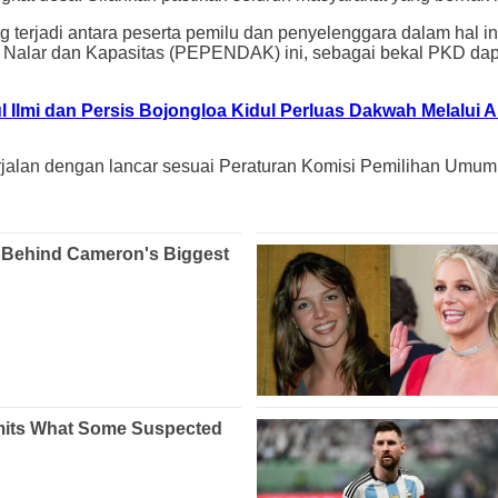
ng terjadi antara peserta pemilu dan penyelenggara dalam hal
Nalar dan Kapasitas (PEPENDAK) ini, sebagai bekal PKD dapa
l Ilmi dan Persis Bojongloa Kidul Perluas Dakwah Melalui A
rjalan dengan lancar sesuai Peraturan Komisi Pemilihan Umu