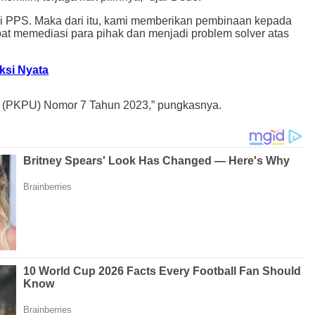
 ini PPS. Maka dari itu, kami memberikan pembinaan kepada
t memediasi para pihak dan menjadi problem solver atas
ksi Nyata
m (PKPU) Nomor 7 Tahun 2023,” pungkasnya.