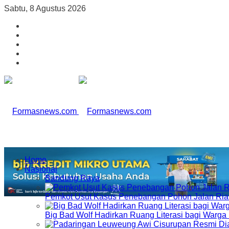
Sabtu, 8 Agustus 2026
Home
Nasional
Bandung Raya
Pemkot Usut Kasus Penebangan Pohon Jalan Riau,
Big Bad Wolf Hadirkan Ruang Literasi bagi Warg