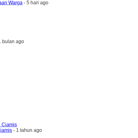
yaan Warga
- 5 hari ago
1 bulan ago
Ciamis
- 1 tahun ago