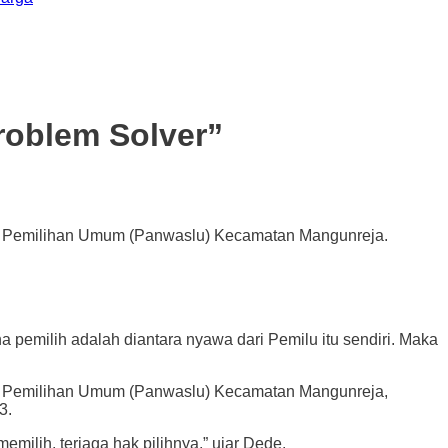
roblem Solver”
as Pemilihan Umum (Panwaslu) Kecamatan Mangunreja.
 pemilih adalah diantara nyawa dari Pemilu itu sendiri. Maka
as Pemilihan Umum (Panwaslu) Kecamatan Mangunreja,
3.
milih, terjaga hak pilihnya,” ujar Dede.