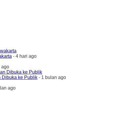
akarta
- 4 hari ago
 ago
 Dibuka ke Publik
- 1 bulan ago
ulan ago