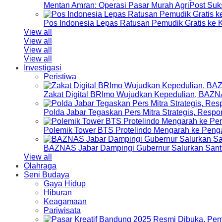
Mentan Amran: Operasi Pasar Murah AgriPost Suk
Pos Indonesia Lepas Ratusan Pemudik Gratis k
View all
View all
View all
View all
Investigasi
Peristiwa
Zakat Digital BRImo Wujudkan Kepedulian, BAZN
Polda Jabar Tegaskan Pers Mitra Strategis, Resp
Polemik Tower BTS Protelindo Mengarah ke Peng
BAZNAS Jabar Dampingi Gubernur Salurkan Sant
View all
Olahraga
Seni Budaya
Gaya Hidup
Hiburan
Keagamaan
Pariwisata