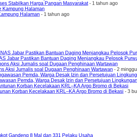
ses Stabilkan Harga Pangan Masyarakat
- 1 tahun ago
e Kampung Halaman
- 1 tahun ago
AS Jabar Pastikan Bantuan Daging Menjangkau Pelosok Purw
ons Aksi Jurnalis soal Dugaan Penghinaan Wartawan
- 2 minggu
awasan Pemda, Warga Desak Izin dan Persetujuan Lingkungan
unan Korban Kecelakaan KRL–KA Argo Bromo di Bekasi
- 3 b