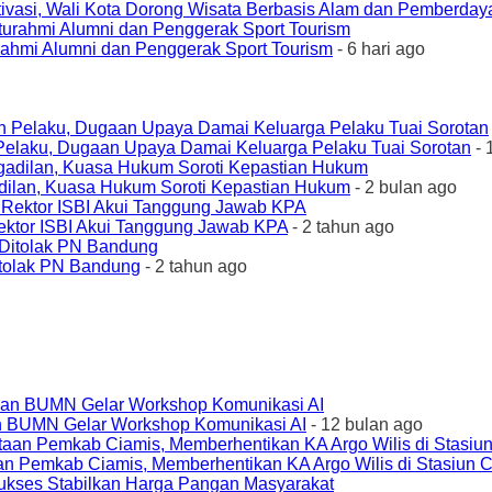
ivasi, Wali Kota Dorong Wisata Berbasis Alam dan Pemberda
urahmi Alumni dan Penggerak Sport Tourism
- 6 hari ago
elaku, Dugaan Upaya Damai Keluarga Pelaku Tuai Sorotan
- 
ilan, Kuasa Hukum Soroti Kepastian Hukum
- 2 bulan ago
ktor ISBI Akui Tanggung Jawab KPA
- 2 tahun ago
tolak PN Bandung
- 2 tahun ago
an BUMN Gelar Workshop Komunikasi AI
- 12 bulan ago
an Pemkab Ciamis, Memberhentikan KA Argo Wilis di Stasiun 