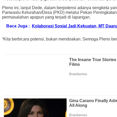
Pleno ini, lanjut Dede, dalam berpotensi adanya sengketa ya
Panwaslu Kelurahan/Desa (PKD) melalui Pekan Peningkatan 
permasalahan apapun yang terjadi di lapangan.
Baca Juga :
Kolaborasi Sosial Jadi Kekuatan, MT Daaru
“Kita berbicara potensi, bukan mendoakan. Semoga Pleno be