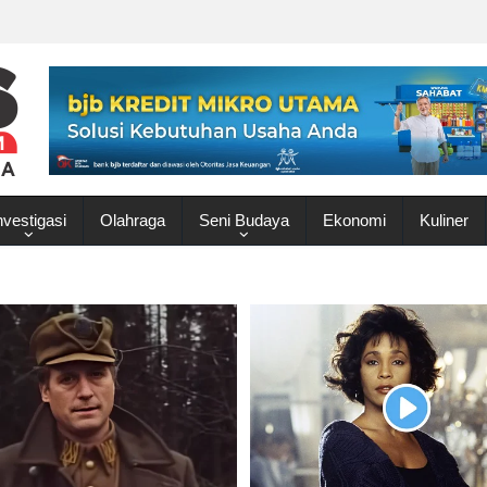
nvestigasi
Olahraga
Seni Budaya
Ekonomi
Kuliner