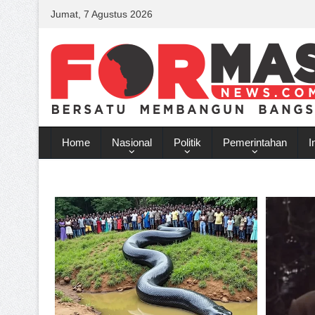
Jumat, 7 Agustus 2026
Home
Nasional
Politik
Pemerintahan
I