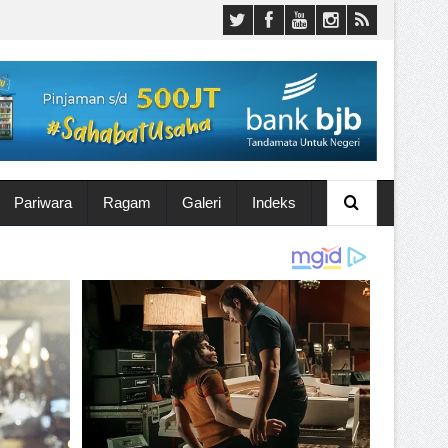
Pariwara
Ragam
Galeri
Indeks