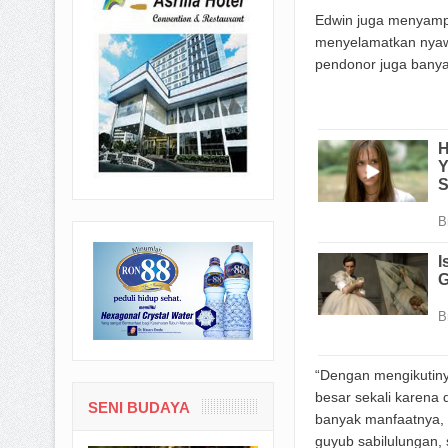
Edwin juga menyampa
menyelamatkan nyawa
pendonor juga bany
“Dengan mengikutiny
besar sekali karena
SENI BUDAYA
banyak manfaatnya,
guyub sabilulungan, si