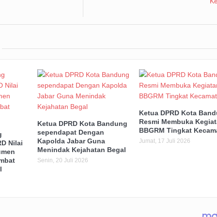
Ketua DPRD Kota Ban
Resmi Membuka Kegiat
Ketua DPRD Kota Bandung
BBGRM Tingkat Kecam
sependapat Dengan
g
Kapolda Jabar Guna
Jumat, 17 Juli 2026
D Nilai
Menindak Kejahatan Begal
umen
mbat
Senin, 20 Juli 2026
l