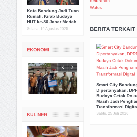
Kota Bandung Jadi Tuan
Rumah, Kirab Budaya
HUT ke-80 Jabar Meriah
BERITA TERKAIT
Selasa, 19 Agustus 2025
EKONOMI
Smart City Bandun
Dipertanyakan, DPR
Budaya Cetak Dok
Masih Jadi Pengha
Transformasi Digita
Sabtu, 25 Juli 2026
KULINER