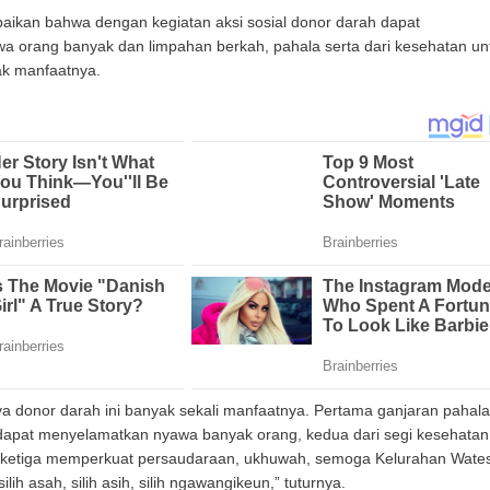
ikan bahwa dengan kegiatan aksi sosial donor darah dapat
 orang banyak dan limpahan berkah, pahala serta dari kesehatan un
ak manfaatnya.
a donor darah ini banyak sekali manfaatnya. Pertama ganjaran pahal
 dapat menyelamatkan nyawa banyak orang, kedua dari segi kesehatan
 ketiga memperkuat persaudaraan, ukhuwah, semoga Kelurahan Wate
lih asah, silih asih, silih ngawangikeun,” tuturnya.