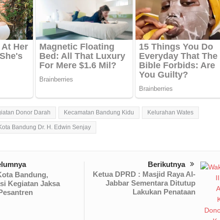
giatan Donor Darah
Kecamatan Bandung Kidu
Kelurahan Wates
Kota Bandung Dr. H. Edwin Senjay
elumnya
Berikutnya
Ketua DPRD : Masjid Raya Al-
ota Bandung,
Jabbar Sementara Ditutup
si Kegiatan Jaksa
Lakukan Penataan
Pesantren