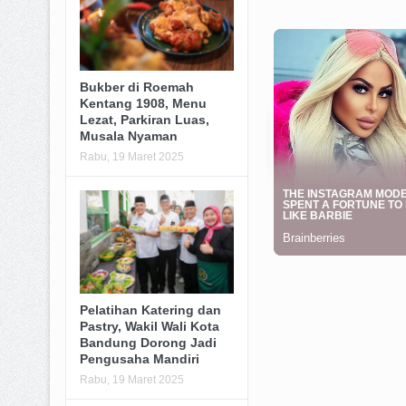
Bukber di Roemah
Kentang 1908, Menu
Lezat, Parkiran Luas,
Musala Nyaman
Rabu, 19 Maret 2025
Pelatihan Katering dan
Pastry, Wakil Wali Kota
Bandung Dorong Jadi
Pengusaha Mandiri
Rabu, 19 Maret 2025