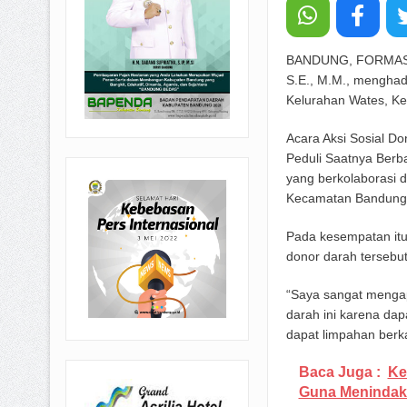
BANDUNG, FORMASNEW
S.E., M.M., mengha
Kelurahan Wates, Ke
Acara Aksi Sosial Do
Peduli Saatnya Berb
yang berkolaborasi 
Kecamatan Bandung 
Pada kesempatan itu
donor darah tersebut
“Saya sangat mengap
darah ini karena dap
dapat limpahan berka
Baca Juga :
Ke
Guna Menindak