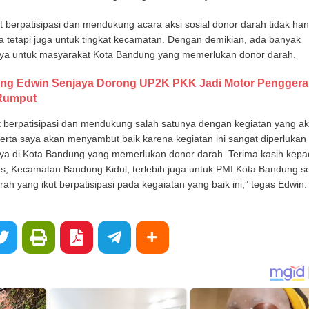
t berpatisipasi dan mendukung acara aksi sosial donor darah tidak ha
ja tetapi juga untuk tingkat kecamatan. Dengan demikian, ada banyak
ya untuk masyarakat Kota Bandung yang memerlukan donor darah.
ng Edwin Senjaya Dorong UP2K PKK Jadi Motor Penggera
Rumput
t berpatisipasi dan mendukung salah satunya dengan kegiatan yang ak
serta saya akan menyambut baik karena kegiatan ini sangat diperlukan
a di Kota Bandung yang memerlukan donor darah. Terima kasih kepa
, Kecamatan Bandung Kidul, terlebih juga untuk PMI Kota Bandung se
ah yang ikut berpatisipasi pada kegaiatan yang baik ini,” tegas Edwin.