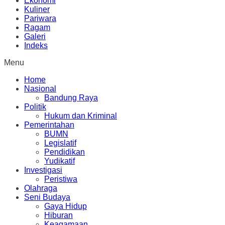
Ekonomi
Kuliner
Pariwara
Ragam
Galeri
Indeks
Menu
Home
Nasional
Bandung Raya
Politik
Hukum dan Kriminal
Pemerintahan
BUMN
Legislatif
Pendidikan
Yudikatif
Investigasi
Peristiwa
Olahraga
Seni Budaya
Gaya Hidup
Hiburan
Keagamaan