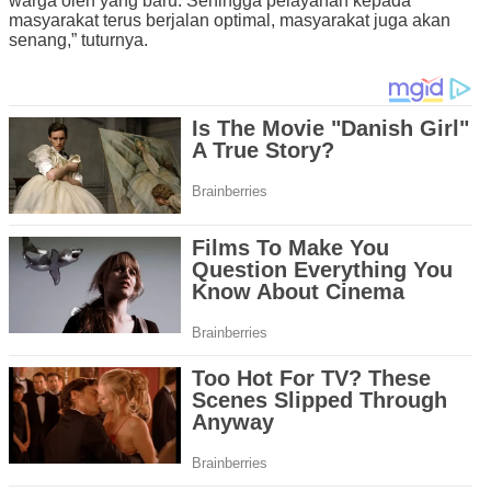
warga oleh yang baru. Sehingga pelayanan kepada
masyarakat terus berjalan optimal, masyarakat juga akan
senang,” tuturnya.