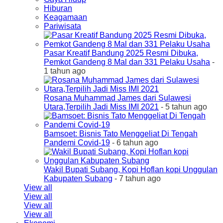
Hiburan
Keagamaan
Pariwisata
Pasar Kreatif Bandung 2025 Resmi Dibuka,
Pemkot Gandeng 8 Mal dan 331 Pelaku Usaha
-
1 tahun ago
Rosana Muhammad James dari Sulawesi
Utara,Terpilih Jadi Miss IMI 2021
- 5 tahun ago
Bamsoet: Bisnis Tato Menggeliat Di Tengah
Pandemi Covid-19
- 6 tahun ago
Wakil Bupati Subang, Kopi Hoflan kopi Unggulan
Kabupaten Subang
- 7 tahun ago
View all
View all
View all
View all