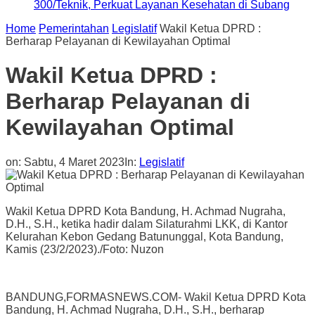
300/Teknik, Perkuat Layanan Kesehatan di Subang
Home
Pemerintahan
Legislatif
Wakil Ketua DPRD :
Berharap Pelayanan di Kewilayahan Optimal
Wakil Ketua DPRD :
Berharap Pelayanan di
Kewilayahan Optimal
on:
Sabtu, 4 Maret 2023
In:
Legislatif
Wakil Ketua DPRD Kota Bandung, H. Achmad Nugraha,
D.H., S.H., ketika hadir dalam Silaturahmi LKK, di Kantor
Kelurahan Kebon Gedang Batununggal, Kota Bandung,
Kamis (23/2/2023)./Foto: Nuzon
BANDUNG,FORMASNEWS.COM- Wakil Ketua DPRD Kota
Bandung, H. Achmad Nugraha, D.H., S.H., berharap