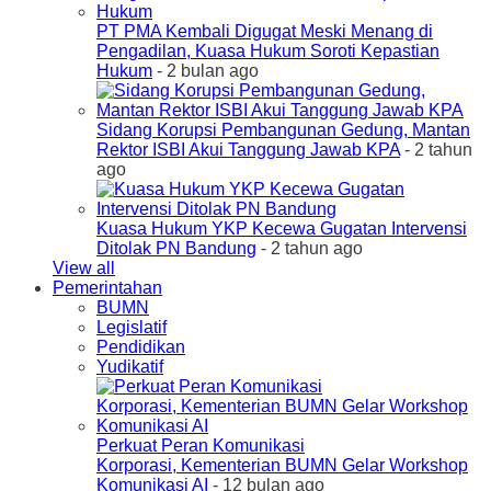
PT PMA Kembali Digugat Meski Menang di
Pengadilan, Kuasa Hukum Soroti Kepastian
Hukum
- 2 bulan ago
Sidang Korupsi Pembangunan Gedung, Mantan
Rektor ISBI Akui Tanggung Jawab KPA
- 2 tahun
ago
Kuasa Hukum YKP Kecewa Gugatan Intervensi
Ditolak PN Bandung
- 2 tahun ago
View all
Pemerintahan
BUMN
Legislatif
Pendidikan
Yudikatif
Perkuat Peran Komunikasi
Korporasi, Kementerian BUMN Gelar Workshop
Komunikasi AI
- 12 bulan ago