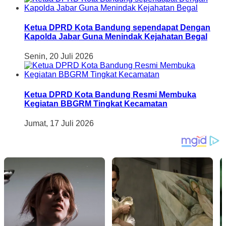
Ketua DPRD Kota Bandung sependapat Dengan
Kapolda Jabar Guna Menindak Kejahatan Begal
Senin, 20 Juli 2026
Ketua DPRD Kota Bandung Resmi Membuka
Kegiatan BBGRM Tingkat Kecamatan
Jumat, 17 Juli 2026