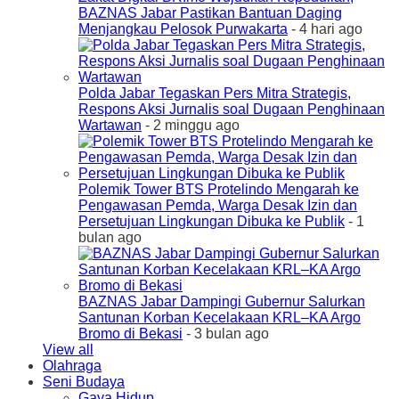
BAZNAS Jabar Pastikan Bantuan Daging
Menjangkau Pelosok Purwakarta
- 4 hari ago
Polda Jabar Tegaskan Pers Mitra Strategis,
Respons Aksi Jurnalis soal Dugaan Penghinaan
Wartawan
- 2 minggu ago
Polemik Tower BTS Protelindo Mengarah ke
Pengawasan Pemda, Warga Desak Izin dan
Persetujuan Lingkungan Dibuka ke Publik
- 1
bulan ago
BAZNAS Jabar Dampingi Gubernur Salurkan
Santunan Korban Kecelakaan KRL–KA Argo
Bromo di Bekasi
- 3 bulan ago
View all
Olahraga
Seni Budaya
Gaya Hidup