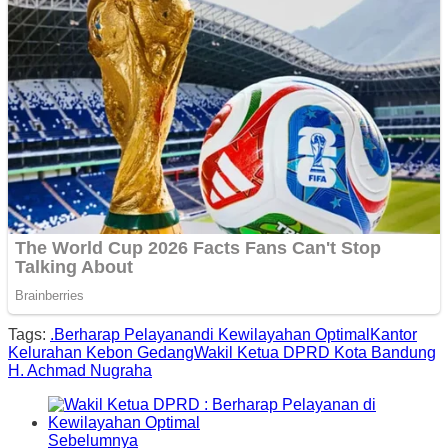
Tags:
.Berharap Pelayanan
di Kewilayahan Optimal
Kantor
Kelurahan Kebon Gedang
Wakil Ketua DPRD Kota Bandung
H. Achmad Nugraha
Sebelumnya