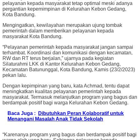
pelayanan kepada masyarakat tetap optimal meski adanya
pergantian kepemimpinan di Kelurahan Kebon Gedang,
Kota Bandung.
Mengingatkan, kewilayahan merupakan ujung tombak
pemerintah dalam memberikan pelayanan kepada
masyarakat Kota Bandung.
“Pelayanan pemerintah kepada masyarakat jangan sampai
terhambat. Koordinasi dan komunikasi dengan kecamatan,
RW dan RT terus berjalan,” ujarnya pada kegiatan
Silaturahmi LKK di Kantor Kelurahan Kebon Gedang,
Kecamatan Batununggal, Kota Bandung, Kamis (23/2/2023)
pekan lalu.
Dengan kepimpinan yang baru, kata Achmad, tentu dapat
meningkatkan kualitas pelayanan pemerintah kepada
masyarakat. Termasuk melanjutkan program yang bagus dan
berdampak positif bagi warga Kelurahan Kebon Gedang.
Baca Juga :
Dibutuhkan Peran Kolaboratif untuk
Menangani Masalah Anak Tidak Sekolah
“Karenanya program yang bagus dan berdampak positif bagi