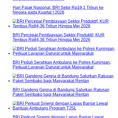
Hari Pajak Nasional, BRI Setor Rp19,1 Triliun ke
Negara pada Kuartal I 2026
BRI Percepat Pembiayaan Sektor Produktif, KUR
Tembus Rp84,36 Triliun Hingga Mei 2026
BRI Peduli Serahkan Ambulans ke Polres Kuningan,
Perkuat Layanan Darurat untuk Masyarakat
BRI Gandeng Gereja di Bandung Salurkan Ratusan
Paket Sembako bagi Masyarakat Rentan
BRI Perkuat Sinergi dengan Lapas Banjar Lewat