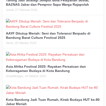
Tarling Jadi Strategi Jemput Bola Pelayanan Sosial,
BAZNAS Jabar dan Pemprov Sapa Warga Rajapolah
Jumat, 27 Februari 2026
AAYF Ditutup Meriah: Seni dan Toleransi Berpadu di
Bandung Barat Culture Festival 2025
Senin, 20 Oktober 2025
Asia Afrika Festival 2025: Rayakan Persatuan dan
Keberagaman Budaya di Kota Bandung
Ahad/Minggu, 19 Oktober 2025
Kota Bandung Jadi Tuan Rumah, Kirab Budaya HUT ke-80
Jabar Meriah