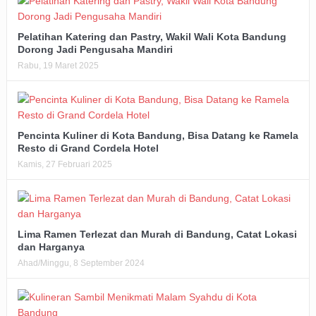
Pelatihan Katering dan Pastry, Wakil Wali Kota Bandung
Dorong Jadi Pengusaha Mandiri
Rabu, 19 Maret 2025
Pencinta Kuliner di Kota Bandung, Bisa Datang ke Ramela
Resto di Grand Cordela Hotel
Kamis, 27 Februari 2025
Lima Ramen Terlezat dan Murah di Bandung, Catat Lokasi
dan Harganya
Ahad/Minggu, 8 September 2024