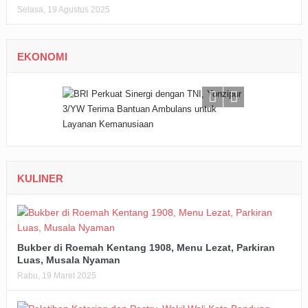
Selasa, 19 Agustus 2025
EKONOMI
KULINER
Bukber di Roemah Kentang 1908, Menu Lezat, Parkiran
Luas, Musala Nyaman
Rabu, 19 Maret 2025