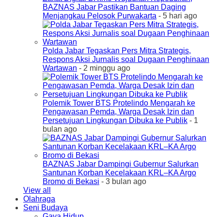
BAZNAS Jabar Pastikan Bantuan Daging
Menjangkau Pelosok Purwakarta
- 5 hari ago
Polda Jabar Tegaskan Pers Mitra Strategis,
Respons Aksi Jurnalis soal Dugaan Penghinaan
Wartawan
- 2 minggu ago
Polemik Tower BTS Protelindo Mengarah ke
Pengawasan Pemda, Warga Desak Izin dan
Persetujuan Lingkungan Dibuka ke Publik
- 1
bulan ago
BAZNAS Jabar Dampingi Gubernur Salurkan
Santunan Korban Kecelakaan KRL–KA Argo
Bromo di Bekasi
- 3 bulan ago
View all
Olahraga
Seni Budaya
Gaya Hidup