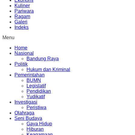
Ekonomi
Kuliner
Pariwara
Ragam
Galeri
Indeks
Menu
Home
Nasional
Bandung Raya
Politik
Hukum dan Kriminal
Pemerintahan
BUMN
Legislatif
Pendidikan
Yudikatif
Investigasi
Peristiwa
Olahraga
Seni Budaya
Gaya Hidup
Hiburan
Keagamaan