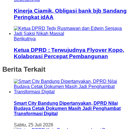
Kinerja Ciamik, Obligasi bank bjb Sandang
Peringkat idAA
Berikutnya
Ketua DPRD : Terwujudnya Flyover Kopo,
Kolaborasi Percepat Pembangunan
Berita Terkait
Smart City Bandung Dipertanyakan, DPRD Nilai
Budaya Cetak Dokumen Masih Jadi Penghambat
Transformasi Digital
Sabtu, 25 Juli 2026