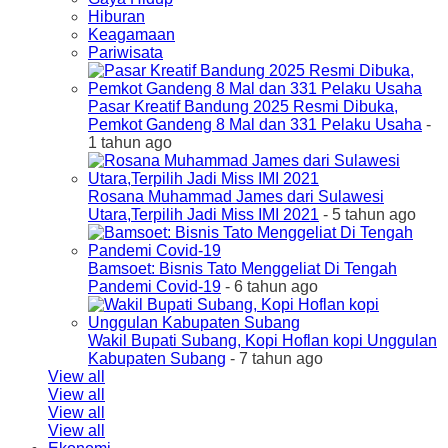
Hiburan
Keagamaan
Pariwisata
Pasar Kreatif Bandung 2025 Resmi Dibuka,
Pemkot Gandeng 8 Mal dan 331 Pelaku Usaha
-
1 tahun ago
Rosana Muhammad James dari Sulawesi
Utara,Terpilih Jadi Miss IMI 2021
- 5 tahun ago
Bamsoet: Bisnis Tato Menggeliat Di Tengah
Pandemi Covid-19
- 6 tahun ago
Wakil Bupati Subang, Kopi Hoflan kopi Unggulan
Kabupaten Subang
- 7 tahun ago
View all
View all
View all
View all