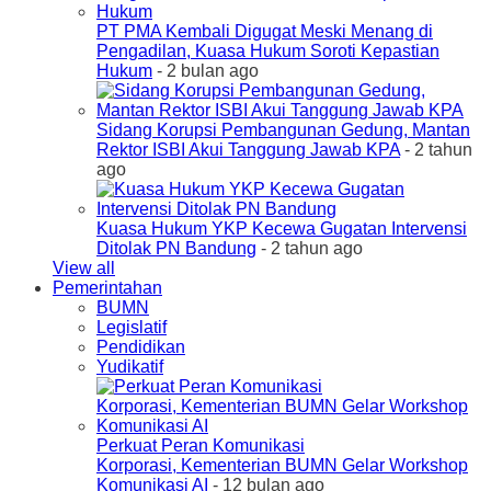
PT PMA Kembali Digugat Meski Menang di
Pengadilan, Kuasa Hukum Soroti Kepastian
Hukum
- 2 bulan ago
Sidang Korupsi Pembangunan Gedung, Mantan
Rektor ISBI Akui Tanggung Jawab KPA
- 2 tahun
ago
Kuasa Hukum YKP Kecewa Gugatan Intervensi
Ditolak PN Bandung
- 2 tahun ago
View all
Pemerintahan
BUMN
Legislatif
Pendidikan
Yudikatif
Perkuat Peran Komunikasi
Korporasi, Kementerian BUMN Gelar Workshop
Komunikasi AI
- 12 bulan ago