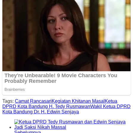
Tags:
Camat Rancasari
Kegiatan Khitanan Masal
Ketua
DPRD Kota Bandung H. Tedy Rusmawan
Wakil Ketua DPRD
Kota Bandung Dr. H. Edwin Senjaya
Sebelumnya