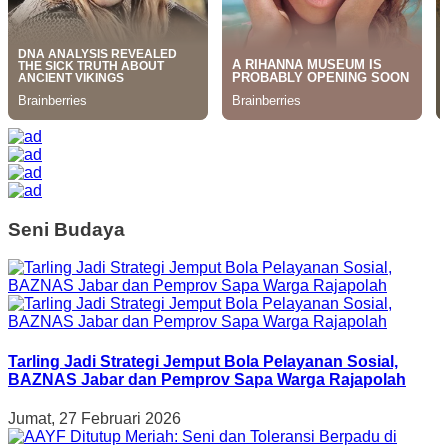
Seni Budaya
Tarling Jadi Strategi Jemput Bola Pelayanan Sosial,
BAZNAS Jabar dan Pemprov Sapa Warga Rajapolah
Jumat, 27 Februari 2026