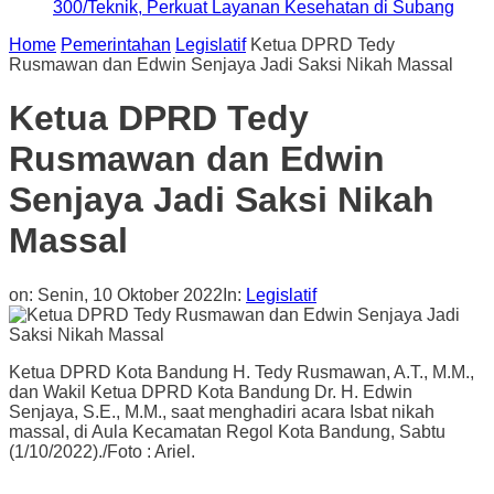
300/Teknik, Perkuat Layanan Kesehatan di Subang
Home
Pemerintahan
Legislatif
Ketua DPRD Tedy
Rusmawan dan Edwin Senjaya Jadi Saksi Nikah Massal
Ketua DPRD Tedy
Rusmawan dan Edwin
Senjaya Jadi Saksi Nikah
Massal
on:
Senin, 10 Oktober 2022
In:
Legislatif
Ketua DPRD Kota Bandung H. Tedy Rusmawan, A.T., M.M.,
dan Wakil Ketua DPRD Kota Bandung Dr. H. Edwin
Senjaya, S.E., M.M., saat menghadiri acara Isbat nikah
massal, di Aula Kecamatan Regol Kota Bandung, Sabtu
(1/10/2022)./Foto : Ariel.