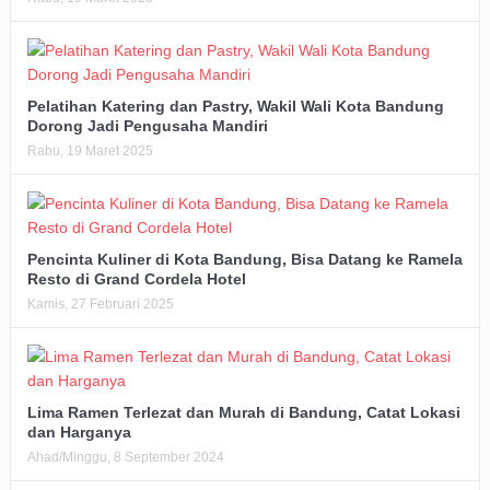
Pelatihan Katering dan Pastry, Wakil Wali Kota Bandung
Dorong Jadi Pengusaha Mandiri
Rabu, 19 Maret 2025
Pencinta Kuliner di Kota Bandung, Bisa Datang ke Ramela
Resto di Grand Cordela Hotel
Kamis, 27 Februari 2025
Lima Ramen Terlezat dan Murah di Bandung, Catat Lokasi
dan Harganya
Ahad/Minggu, 8 September 2024