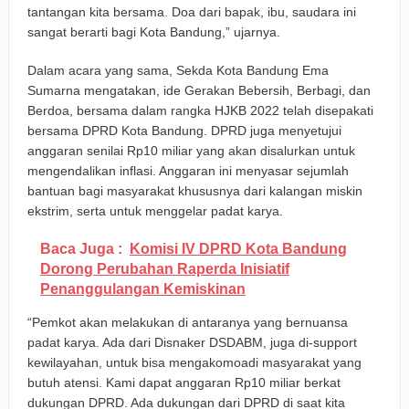
tantangan kita bersama. Doa dari bapak, ibu, saudara ini
sangat berarti bagi Kota Bandung,” ujarnya.
Dalam acara yang sama, Sekda Kota Bandung Ema
Sumarna mengatakan, ide Gerakan Bebersih, Berbagi, dan
Berdoa, bersama dalam rangka HJKB 2022 telah disepakati
bersama DPRD Kota Bandung. DPRD juga menyetujui
anggaran senilai Rp10 miliar yang akan disalurkan untuk
mengendalikan inflasi. Anggaran ini menyasar sejumlah
bantuan bagi masyarakat khususnya dari kalangan miskin
ekstrim, serta untuk menggelar padat karya.
Baca Juga :
Komisi IV DPRD Kota Bandung
Dorong Perubahan Raperda Inisiatif
Penanggulangan Kemiskinan
“Pemkot akan melakukan di antaranya yang bernuansa
padat karya. Ada dari Disnaker DSDABM, juga di-support
kewilayahan, untuk bisa mengakomoadi masyarakat yang
butuh atensi. Kami dapat anggaran Rp10 miliar berkat
dukungan DPRD. Ada dukungan dari DPRD di saat kita