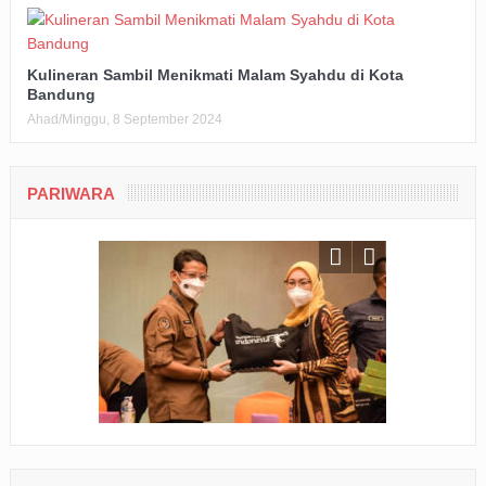
Kulineran Sambil Menikmati Malam Syahdu di Kota
Bandung
Ahad/Minggu, 8 September 2024
PARIWARA
RAGAM