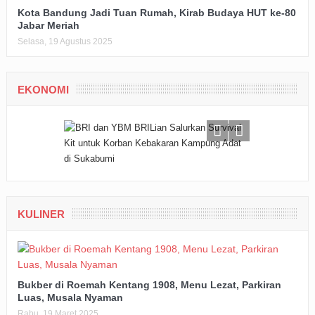
Kota Bandung Jadi Tuan Rumah, Kirab Budaya HUT ke-80
Jabar Meriah
Selasa, 19 Agustus 2025
EKONOMI
KULINER
Bukber di Roemah Kentang 1908, Menu Lezat, Parkiran
Luas, Musala Nyaman
Rabu, 19 Maret 2025