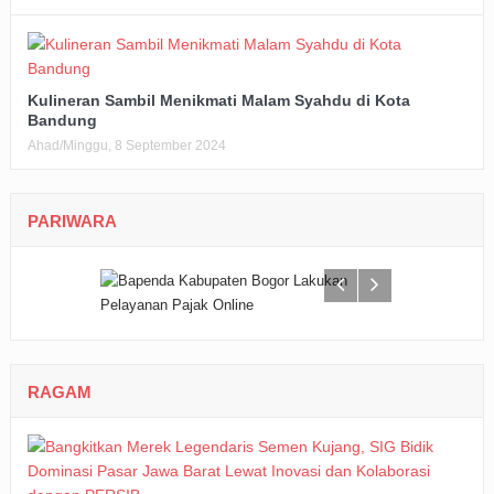
Kulineran Sambil Menikmati Malam Syahdu di Kota
Bandung
Ahad/Minggu, 8 September 2024
PARIWARA
RAGAM