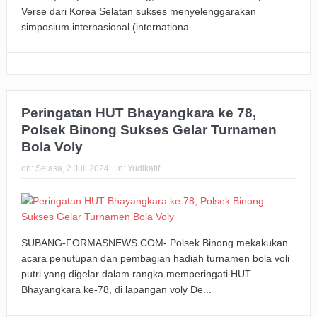
Verse dari Korea Selatan sukses menyelenggarakan
simposium internasional (internationa...
Peringatan HUT Bhayangkara ke 78,
Polsek Binong Sukses Gelar Turnamen
Bola Voly
on:
Selasa, 2 Juli 2024
In:
Yudikatif
SUBANG-FORMASNEWS.COM- Polsek Binong mekakukan
acara penutupan dan pembagian hadiah turnamen bola voli
putri yang digelar dalam rangka memperingati HUT
Bhayangkara ke-78, di lapangan voly De...