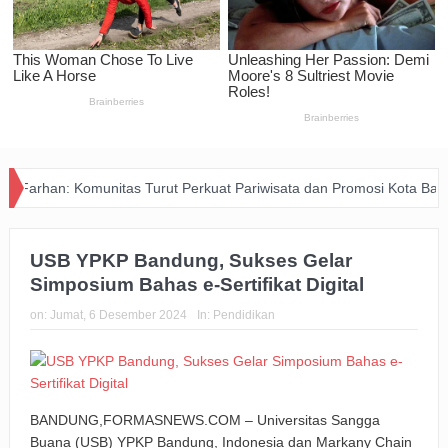
: Komunitas Turut Perkuat Pariwisata dan Promosi Kota Bandung
USB YPKP Bandung, Sukses Gelar
Simposium Bahas e-Sertifikat Digital
on:
Jumat, 6 Desember 2024
In:
Pendidikan
BANDUNG,FORMASNEWS.COM – Universitas Sangga
Buana (USB) YPKP Bandung, Indonesia dan Markany Chain