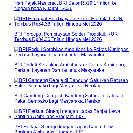
Hari Pajak Nasional, BRI Setor Rp19,1 Triliun ke
Negara pada Kuartal I 2026
BRI Percepat Pembiayaan Sektor Produktif, KUR
Tembus Rp84,36 Triliun Hingga Mei 2026
BRI Peduli Serahkan Ambulans ke Polres Kuningan,
Perkuat Layanan Darurat untuk Masyarakat
BRI Gandeng Gereja di Bandung Salurkan Ratusan
Paket Sembako bagi Masyarakat Rentan
BRI Perkuat Sinergi dengan Lapas Banjar Lewat
Bantuan Ambulans Program TJSL