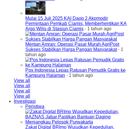
Mulai 15 Juli 2025 KAI Daop 2 Akomodir
Permintaan Pemkab Ciamis, Memberhentikan KA
Argo Wilis di Stasiun Ciamis
- 1 tahun ago
Mentan Amran: Operasi Pasar Murah AgriPost
Sukses Stabilkan Harga Pangan Masyarakat
- 1
tahun ago
Pos Indonesia Lepas Ratusan Pemudik Gratis ke
Kampung Halaman
- 1 tahun ago
View all
View all
View all
View all
Investigasi
Peristiwa
Zakat Digital BRImo Wujudkan Kepedulian,