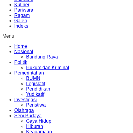
Kuliner
Pariwara
Ragam
Galeri
Indeks
Menu
Home
Nasional
Bandung Raya
Politik
Hukum dan Kriminal
Pemerintahan
BUMN
Legislatif
Pendidikan
Yudikatif
Investigasi
Peristiwa
Olahraga
Seni Budaya
Gaya Hidup
Hiburan
Keagamaan