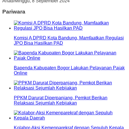
Ahad/Minggu, 8 September 2024
Pariwara
Komisi A DPRD Kota Bandung, Mamfaatkan Regulasi
JPO Bisa Hasilkan PAD
Bapenda Kabupaten Bogor Lakukan Pelayanan Pajak
Online
PPKM Darurat Diperpanjang, Pemkot Berikan
Relaksasi Sejumlah Kebijakan
Kolabor-Aksi Kemenparekraf dengan Sepuluh Kepala