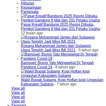
Hiburan
Keagamaan
Pariwisata
Pasar Kreatif Bandung 2025 Resmi Dibuka,
Pemkot Gandeng 8 Mal dan 331 Pelaku Usaha
-
12 bulan ago
Rosana Muhammad James dari Sulawesi
Utara,Terpilih Jadi Miss IMI 2021
- 5 tahun ago
Bamsoet: Bisnis Tato Menggeliat Di Tengah
Pandemi Covid-19
- 6 tahun ago
Wakil Bupati Subang, Kopi Hoflan kopi Unggulan
Kabupaten Subang
- 7 tahun ago
View all
View all
View all
View all
Ekonomi