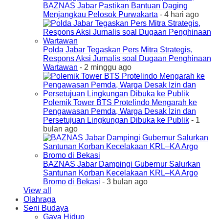
BAZNAS Jabar Pastikan Bantuan Daging
Menjangkau Pelosok Purwakarta
- 4 hari ago
Polda Jabar Tegaskan Pers Mitra Strategis,
Respons Aksi Jurnalis soal Dugaan Penghinaan
Wartawan
- 2 minggu ago
Polemik Tower BTS Protelindo Mengarah ke
Pengawasan Pemda, Warga Desak Izin dan
Persetujuan Lingkungan Dibuka ke Publik
- 1
bulan ago
BAZNAS Jabar Dampingi Gubernur Salurkan
Santunan Korban Kecelakaan KRL–KA Argo
Bromo di Bekasi
- 3 bulan ago
View all
Olahraga
Seni Budaya
Gaya Hidup