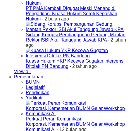
PT PMA Kembali Digugat Meski Menang di
Pengadilan, Kuasa Hukum Soroti Kepastian
Hukum
- 2 bulan ago
Sidang Korupsi Pembangunan Gedung, Mantan
Rektor ISBI Akui Tanggung Jawab KPA
- 2 tahun
ago
Kuasa Hukum YKP Kecewa Gugatan Intervensi
Ditolak PN Bandung
- 2 tahun ago
View all
Pemerintahan
BUMN
Legislatif
Pendidikan
Yudikatif
Perkuat Peran Komunikasi
Korporasi, Kementerian BUMN Gelar Workshop
Komunikasi AI
- 12 bulan ago