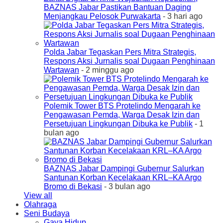
BAZNAS Jabar Pastikan Bantuan Daging
Menjangkau Pelosok Purwakarta
- 3 hari ago
Polda Jabar Tegaskan Pers Mitra Strategis,
Respons Aksi Jurnalis soal Dugaan Penghinaan
Wartawan
- 2 minggu ago
Polemik Tower BTS Protelindo Mengarah ke
Pengawasan Pemda, Warga Desak Izin dan
Persetujuan Lingkungan Dibuka ke Publik
- 1
bulan ago
BAZNAS Jabar Dampingi Gubernur Salurkan
Santunan Korban Kecelakaan KRL–KA Argo
Bromo di Bekasi
- 3 bulan ago
View all
Olahraga
Seni Budaya
Gaya Hidup