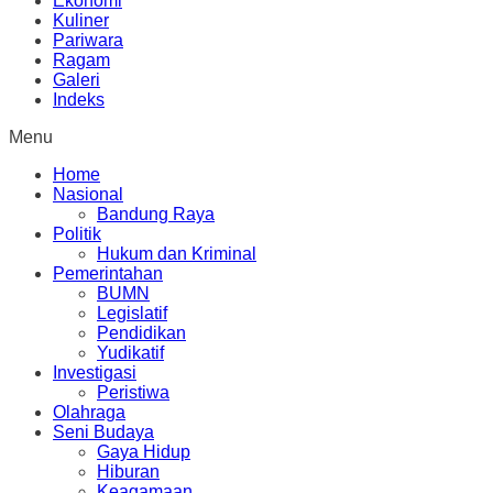
Ekonomi
Kuliner
Pariwara
Ragam
Galeri
Indeks
Menu
Home
Nasional
Bandung Raya
Politik
Hukum dan Kriminal
Pemerintahan
BUMN
Legislatif
Pendidikan
Yudikatif
Investigasi
Peristiwa
Olahraga
Seni Budaya
Gaya Hidup
Hiburan
Keagamaan