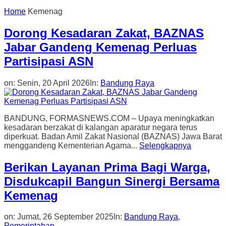
Home
Kemenag
Dorong Kesadaran Zakat, BAZNAS
Jabar Gandeng Kemenag Perluas
Partisipasi ASN
on:
Senin, 20 April 2026
In:
Bandung Raya
BANDUNG, FORMASNEWS.COM – Upaya meningkatkan
kesadaran berzakat di kalangan aparatur negara terus
diperkuat. Badan Amil Zakat Nasional (BAZNAS) Jawa Barat
menggandeng Kementerian Agama...
Selengkapnya
Berikan Layanan Prima Bagi Warga,
Disdukcapil Bangun Sinergi Bersama
Kemenag
on:
Jumat, 26 September 2025
In:
Bandung Raya
,
Pemerintahan