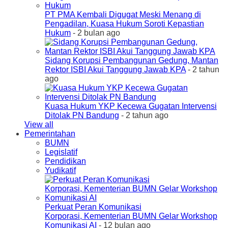
PT PMA Kembali Digugat Meski Menang di
Pengadilan, Kuasa Hukum Soroti Kepastian
Hukum
- 2 bulan ago
Sidang Korupsi Pembangunan Gedung, Mantan
Rektor ISBI Akui Tanggung Jawab KPA
- 2 tahun
ago
Kuasa Hukum YKP Kecewa Gugatan Intervensi
Ditolak PN Bandung
- 2 tahun ago
View all
Pemerintahan
BUMN
Legislatif
Pendidikan
Yudikatif
Perkuat Peran Komunikasi
Korporasi, Kementerian BUMN Gelar Workshop
Komunikasi AI
- 12 bulan ago