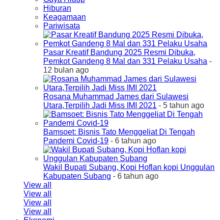
Hiburan
Keagamaan
Pariwisata
Pasar Kreatif Bandung 2025 Resmi Dibuka,
Pemkot Gandeng 8 Mal dan 331 Pelaku Usaha
-
12 bulan ago
Rosana Muhammad James dari Sulawesi
Utara,Terpilih Jadi Miss IMI 2021
- 5 tahun ago
Bamsoet: Bisnis Tato Menggeliat Di Tengah
Pandemi Covid-19
- 6 tahun ago
Wakil Bupati Subang, Kopi Hoflan kopi Unggulan
Kabupaten Subang
- 6 tahun ago
View all
View all
View all
View all