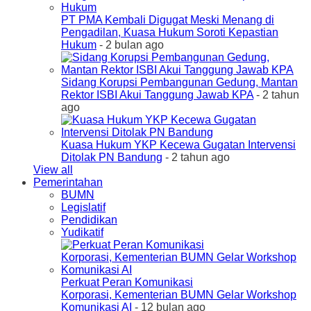
PT PMA Kembali Digugat Meski Menang di
Pengadilan, Kuasa Hukum Soroti Kepastian
Hukum
- 2 bulan ago
Sidang Korupsi Pembangunan Gedung, Mantan
Rektor ISBI Akui Tanggung Jawab KPA
- 2 tahun
ago
Kuasa Hukum YKP Kecewa Gugatan Intervensi
Ditolak PN Bandung
- 2 tahun ago
View all
Pemerintahan
BUMN
Legislatif
Pendidikan
Yudikatif
Perkuat Peran Komunikasi
Korporasi, Kementerian BUMN Gelar Workshop
Komunikasi AI
- 12 bulan ago