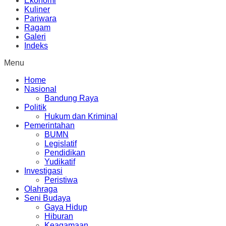
Ekonomi
Kuliner
Pariwara
Ragam
Galeri
Indeks
Menu
Home
Nasional
Bandung Raya
Politik
Hukum dan Kriminal
Pemerintahan
BUMN
Legislatif
Pendidikan
Yudikatif
Investigasi
Peristiwa
Olahraga
Seni Budaya
Gaya Hidup
Hiburan
Keagamaan