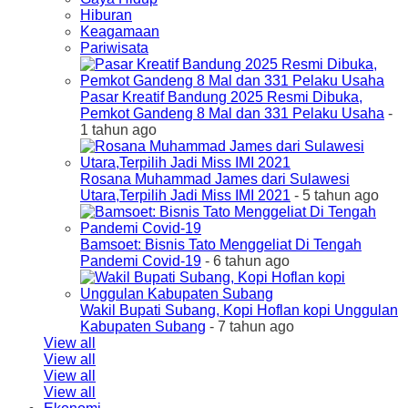
Hiburan
Keagamaan
Pariwisata
Pasar Kreatif Bandung 2025 Resmi Dibuka,
Pemkot Gandeng 8 Mal dan 331 Pelaku Usaha
-
1 tahun ago
Rosana Muhammad James dari Sulawesi
Utara,Terpilih Jadi Miss IMI 2021
- 5 tahun ago
Bamsoet: Bisnis Tato Menggeliat Di Tengah
Pandemi Covid-19
- 6 tahun ago
Wakil Bupati Subang, Kopi Hoflan kopi Unggulan
Kabupaten Subang
- 7 tahun ago
View all
View all
View all
View all