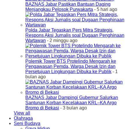
BAZNAS Jabar Pastikan Bantuan Daging
Menjangkau Pelosok Purwakarta
- 5 hari ago
Polda Jabar Tegaskan Pers Mitra Strategis,
Respons Aksi Jurnalis soal Dugaan Penghinaan
Wartawan
- 2 minggu ago
Polemik Tower BTS Protelindo Mengarah ke
Pengawasan Pemda, Warga Desak Izin dan
Persetujuan Lingkungan Dibuka ke Publik
- 1
bulan ago
BAZNAS Jabar Dampingi Gubernur Salurkan
Santunan Korban Kecelakaan KRL–KA Argo
Bromo di Bekasi
- 3 bulan ago
View all
Olahraga
Seni Budaya
Gaya Hidup