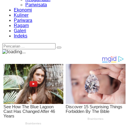
Pariwisata
Ekonomi
Kuliner
Pariwara
Ragam
Galeri
Indeks