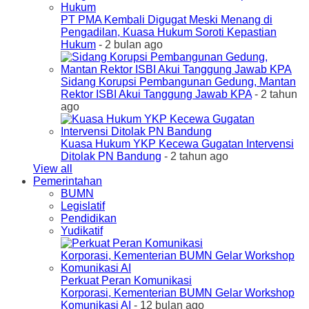
PT PMA Kembali Digugat Meski Menang di
Pengadilan, Kuasa Hukum Soroti Kepastian
Hukum
- 2 bulan ago
Sidang Korupsi Pembangunan Gedung, Mantan
Rektor ISBI Akui Tanggung Jawab KPA
- 2 tahun
ago
Kuasa Hukum YKP Kecewa Gugatan Intervensi
Ditolak PN Bandung
- 2 tahun ago
View all
Pemerintahan
BUMN
Legislatif
Pendidikan
Yudikatif
Perkuat Peran Komunikasi
Korporasi, Kementerian BUMN Gelar Workshop
Komunikasi AI
- 12 bulan ago