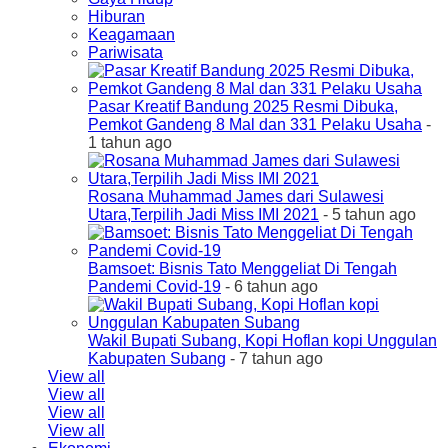
Hiburan
Keagamaan
Pariwisata
Pasar Kreatif Bandung 2025 Resmi Dibuka,
Pemkot Gandeng 8 Mal dan 331 Pelaku Usaha
-
1 tahun ago
Rosana Muhammad James dari Sulawesi
Utara,Terpilih Jadi Miss IMI 2021
- 5 tahun ago
Bamsoet: Bisnis Tato Menggeliat Di Tengah
Pandemi Covid-19
- 6 tahun ago
Wakil Bupati Subang, Kopi Hoflan kopi Unggulan
Kabupaten Subang
- 7 tahun ago
View all
View all
View all
View all