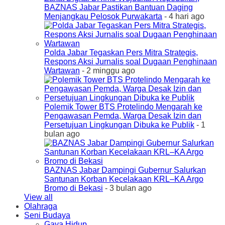
BAZNAS Jabar Pastikan Bantuan Daging
Menjangkau Pelosok Purwakarta
- 4 hari ago
Polda Jabar Tegaskan Pers Mitra Strategis,
Respons Aksi Jurnalis soal Dugaan Penghinaan
Wartawan
- 2 minggu ago
Polemik Tower BTS Protelindo Mengarah ke
Pengawasan Pemda, Warga Desak Izin dan
Persetujuan Lingkungan Dibuka ke Publik
- 1
bulan ago
BAZNAS Jabar Dampingi Gubernur Salurkan
Santunan Korban Kecelakaan KRL–KA Argo
Bromo di Bekasi
- 3 bulan ago
View all
Olahraga
Seni Budaya
Gaya Hidup