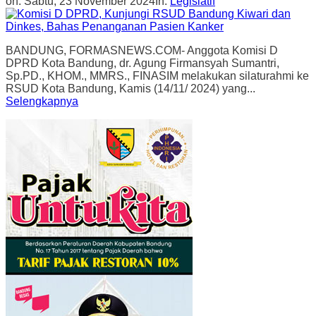
on:
Sabtu, 23 November 2024
In:
Legislatif
BANDUNG, FORMASNEWS.COM- Anggota Komisi D
DPRD Kota Bandung, dr. Agung Firmansyah Sumantri,
Sp.PD., KHOM., MMRS., FINASIM melakukan silaturahmi ke
RSUD Kota Bandung, Kamis (14/11/ 2024) yang...
Selengkapnya