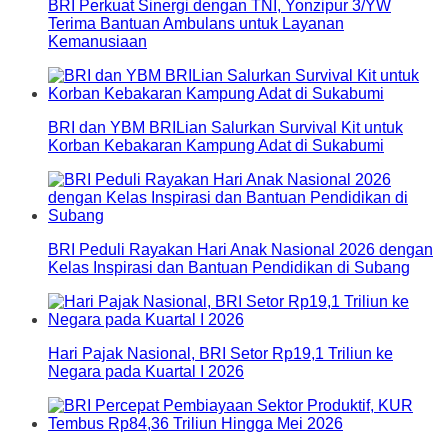
BRI Perkuat Sinergi dengan TNI, Yonzipur 3/YW
Terima Bantuan Ambulans untuk Layanan
Kemanusiaan
BRI dan YBM BRILian Salurkan Survival Kit untuk
Korban Kebakaran Kampung Adat di Sukabumi
BRI Peduli Rayakan Hari Anak Nasional 2026 dengan
Kelas Inspirasi dan Bantuan Pendidikan di Subang
Hari Pajak Nasional, BRI Setor Rp19,1 Triliun ke
Negara pada Kuartal I 2026