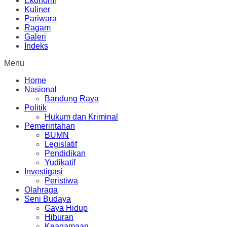
Ekonomi
Kuliner
Pariwara
Ragam
Galeri
Indeks
Menu
Home
Nasional
Bandung Raya
Politik
Hukum dan Kriminal
Pemerintahan
BUMN
Legislatif
Pendidikan
Yudikatif
Investigasi
Peristiwa
Olahraga
Seni Budaya
Gaya Hidup
Hiburan
Keagamaan