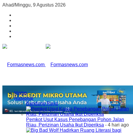
Ahad/Minggu, 9 Agustus 2026
Home
Nasional
Bandung Raya
Pemkot Usut Kasus Penebangan Pohon Jalan
Riau, Perizinan Usaha Ikut Diperiksa
- 4 hari ago