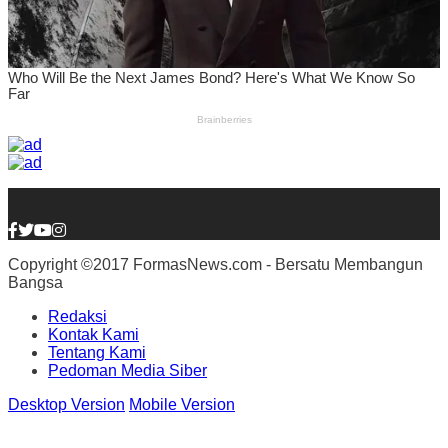
Copyright ©2017 FormasNews.com - Bersatu Membangun
Bangsa
Redaksi
Kontak Kami
Tentang Kami
Pedoman Media Siber
Desktop Version
Mobile Version