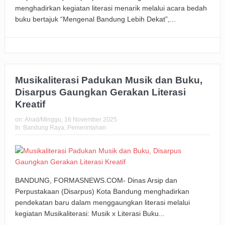
menghadirkan kegiatan literasi menarik melalui acara bedah
buku bertajuk “Mengenal Bandung Lebih Dekat”,...
Musikaliterasi Padukan Musik dan Buku,
Disarpus Gaungkan Gerakan Literasi
Kreatif
on:
Ahad/Minggu, 16 November 2025
In:
Bandung Raya
,
Pemerintahan
BANDUNG, FORMASNEWS.COM- Dinas Arsip dan
Perpustakaan (Disarpus) Kota Bandung menghadirkan
pendekatan baru dalam menggaungkan literasi melalui
kegiatan Musikaliterasi: Musik x Literasi Buku...