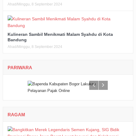
Ahad/Minggu, 8 September 2024
Kulineran Sambil Menikmati Malam Syahdu di Kota
Bandung
Ahad/Minggu, 8 September 2024
PARIWARA
RAGAM