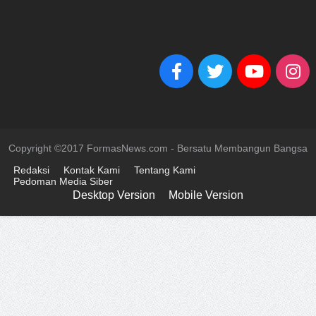
Copyright ©2017 FormasNews.com - Bersatu Membangun Bangsa
Redaksi
Kontak Kami
Tentang Kami
Pedoman Media Siber
Desktop Version
Mobile Version