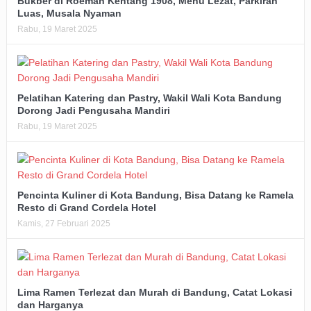
Bukber di Roemah Kentang 1908, Menu Lezat, Parkiran
Luas, Musala Nyaman
Rabu, 19 Maret 2025
Pelatihan Katering dan Pastry, Wakil Wali Kota Bandung
Dorong Jadi Pengusaha Mandiri
Rabu, 19 Maret 2025
Pencinta Kuliner di Kota Bandung, Bisa Datang ke Ramela
Resto di Grand Cordela Hotel
Kamis, 27 Februari 2025
Lima Ramen Terlezat dan Murah di Bandung, Catat Lokasi
dan Harganya