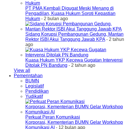
PT PMA Kembali Digugat Meski Menang di
Pengadilan, Kuasa Hukum Soroti Kepastian
Hukum
- 2 bulan ago
Sidang Korupsi Pembangunan Gedung, Mantan
Rektor ISBI Akui Tanggung Jawab KPA
- 2 tahun
ago
Kuasa Hukum YKP Kecewa Gugatan Intervensi
Ditolak PN Bandung
- 2 tahun ago
View all
Pemerintahan
BUMN
Legislatif
Pendidikan
Yudikatif
Perkuat Peran Komunikasi
Korporasi, Kementerian BUMN Gelar Workshop
Komunikasi AI
- 12 bulan ago