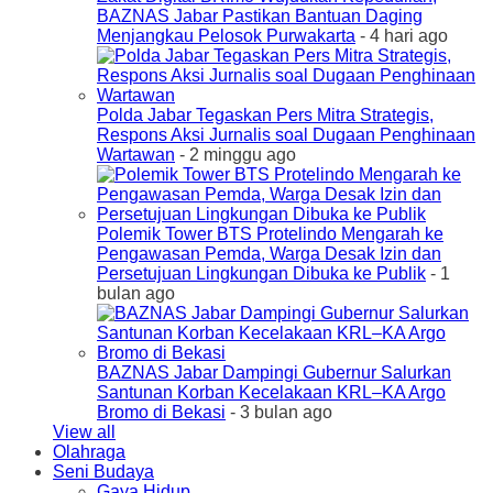
BAZNAS Jabar Pastikan Bantuan Daging
Menjangkau Pelosok Purwakarta
- 4 hari ago
Polda Jabar Tegaskan Pers Mitra Strategis,
Respons Aksi Jurnalis soal Dugaan Penghinaan
Wartawan
- 2 minggu ago
Polemik Tower BTS Protelindo Mengarah ke
Pengawasan Pemda, Warga Desak Izin dan
Persetujuan Lingkungan Dibuka ke Publik
- 1
bulan ago
BAZNAS Jabar Dampingi Gubernur Salurkan
Santunan Korban Kecelakaan KRL–KA Argo
Bromo di Bekasi
- 3 bulan ago
View all
Olahraga
Seni Budaya
Gaya Hidup