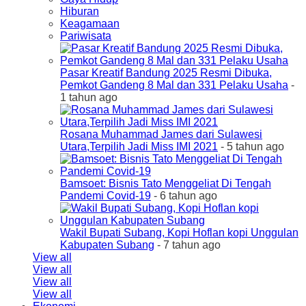
Hiburan
Keagamaan
Pariwisata
Pasar Kreatif Bandung 2025 Resmi Dibuka,
Pemkot Gandeng 8 Mal dan 331 Pelaku Usaha
-
1 tahun ago
Rosana Muhammad James dari Sulawesi
Utara,Terpilih Jadi Miss IMI 2021
- 5 tahun ago
Bamsoet: Bisnis Tato Menggeliat Di Tengah
Pandemi Covid-19
- 6 tahun ago
Wakil Bupati Subang, Kopi Hoflan kopi Unggulan
Kabupaten Subang
- 7 tahun ago
View all
View all
View all
View all