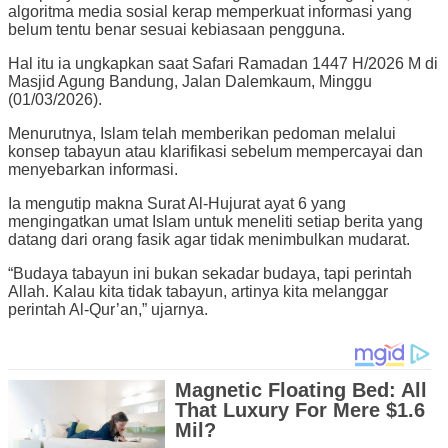
algoritma media sosial kerap memperkuat informasi yang
belum tentu benar sesuai kebiasaan pengguna.
Hal itu ia ungkapkan saat Safari Ramadan 1447 H/2026 M di
Masjid Agung Bandung, Jalan Dalemkaum, Minggu
(01/03/2026).
Menurutnya, Islam telah memberikan pedoman melalui
konsep tabayun atau klarifikasi sebelum mempercayai dan
menyebarkan informasi.
Ia mengutip makna Surat Al-Hujurat ayat 6 yang
mengingatkan umat Islam untuk meneliti setiap berita yang
datang dari orang fasik agar tidak menimbulkan mudarat.
“Budaya tabayun ini bukan sekadar budaya, tapi perintah
Allah. Kalau kita tidak tabayun, artinya kita melanggar
perintah Al-Qur’an,” ujarnya.