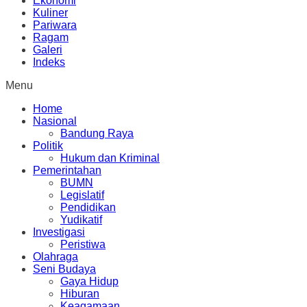
Ekonomi
Kuliner
Pariwara
Ragam
Galeri
Indeks
Menu
Home
Nasional
Bandung Raya
Politik
Hukum dan Kriminal
Pemerintahan
BUMN
Legislatif
Pendidikan
Yudikatif
Investigasi
Peristiwa
Olahraga
Seni Budaya
Gaya Hidup
Hiburan
Keagamaan