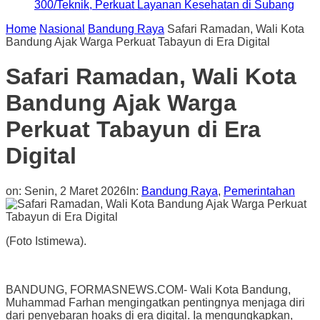
300/Teknik, Perkuat Layanan Kesehatan di Subang
Home
Nasional
Bandung Raya
Safari Ramadan, Wali Kota
Bandung Ajak Warga Perkuat Tabayun di Era Digital
Safari Ramadan, Wali Kota
Bandung Ajak Warga
Perkuat Tabayun di Era
Digital
on:
Senin, 2 Maret 2026
In:
Bandung Raya
,
Pemerintahan
(Foto Istimewa).
BANDUNG, FORMASNEWS.COM- Wali Kota Bandung,
Muhammad Farhan mengingatkan pentingnya menjaga diri
dari penyebaran hoaks di era digital. Ia mengungkapkan,