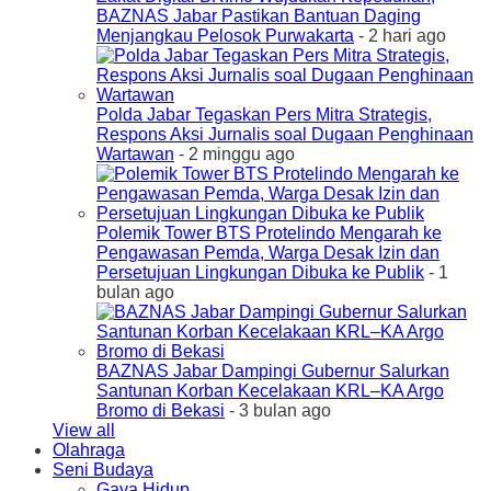
BAZNAS Jabar Pastikan Bantuan Daging
Menjangkau Pelosok Purwakarta
- 2 hari ago
Polda Jabar Tegaskan Pers Mitra Strategis,
Respons Aksi Jurnalis soal Dugaan Penghinaan
Wartawan
- 2 minggu ago
Polemik Tower BTS Protelindo Mengarah ke
Pengawasan Pemda, Warga Desak Izin dan
Persetujuan Lingkungan Dibuka ke Publik
- 1
bulan ago
BAZNAS Jabar Dampingi Gubernur Salurkan
Santunan Korban Kecelakaan KRL–KA Argo
Bromo di Bekasi
- 3 bulan ago
View all
Olahraga
Seni Budaya
Gaya Hidup