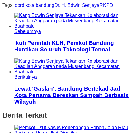
Tags:
dprd kota bandung
Dr. H. Edwin Senjaya
RKPD
Sebelumnya
Ikuti Perintah KLH, Pemkot Bandung
Hentikan Seluruh Teknologi Termal
Berikutnya
Lewat ‘Gaslah’, Bandung Bertekad Jadi
Kota Pertama Bereskan Sampah Berbasis
Wilayah
Berita Terkait