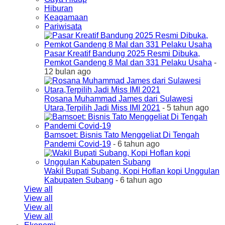
Hiburan
Keagamaan
Pariwisata
Pasar Kreatif Bandung 2025 Resmi Dibuka,
Pemkot Gandeng 8 Mal dan 331 Pelaku Usaha
-
12 bulan ago
Rosana Muhammad James dari Sulawesi
Utara,Terpilih Jadi Miss IMI 2021
- 5 tahun ago
Bamsoet: Bisnis Tato Menggeliat Di Tengah
Pandemi Covid-19
- 6 tahun ago
Wakil Bupati Subang, Kopi Hoflan kopi Unggulan
Kabupaten Subang
- 6 tahun ago
View all
View all
View all
View all