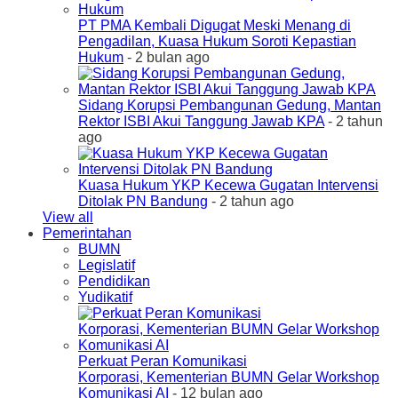
PT PMA Kembali Digugat Meski Menang di
Pengadilan, Kuasa Hukum Soroti Kepastian
Hukum
- 2 bulan ago
Sidang Korupsi Pembangunan Gedung, Mantan
Rektor ISBI Akui Tanggung Jawab KPA
- 2 tahun
ago
Kuasa Hukum YKP Kecewa Gugatan Intervensi
Ditolak PN Bandung
- 2 tahun ago
View all
Pemerintahan
BUMN
Legislatif
Pendidikan
Yudikatif
Perkuat Peran Komunikasi
Korporasi, Kementerian BUMN Gelar Workshop
Komunikasi AI
- 12 bulan ago