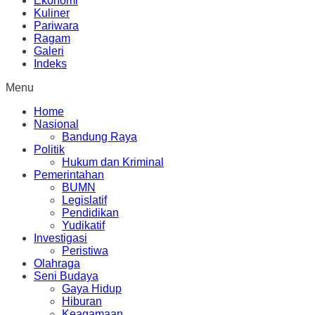
Ekonomi
Kuliner
Pariwara
Ragam
Galeri
Indeks
Menu
Home
Nasional
Bandung Raya
Politik
Hukum dan Kriminal
Pemerintahan
BUMN
Legislatif
Pendidikan
Yudikatif
Investigasi
Peristiwa
Olahraga
Seni Budaya
Gaya Hidup
Hiburan
Keagamaan