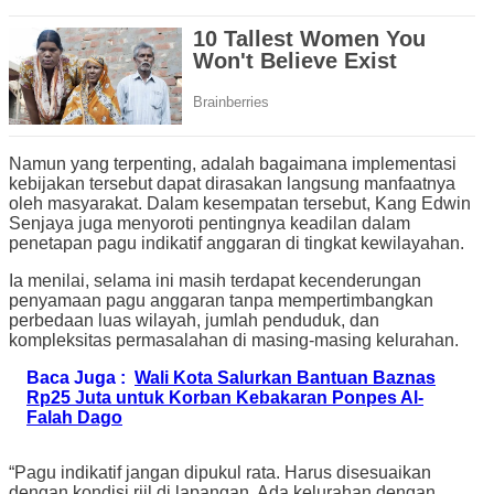
Namun yang terpenting, adalah bagaimana implementasi
kebijakan tersebut dapat dirasakan langsung manfaatnya
oleh masyarakat. Dalam kesempatan tersebut, Kang Edwin
Senjaya juga menyoroti pentingnya keadilan dalam
penetapan pagu indikatif anggaran di tingkat kewilayahan.
Ia menilai, selama ini masih terdapat kecenderungan
penyamaan pagu anggaran tanpa mempertimbangkan
perbedaan luas wilayah, jumlah penduduk, dan
kompleksitas permasalahan di masing-masing kelurahan.
Baca Juga :
Wali Kota Salurkan Bantuan Baznas
Rp25 Juta untuk Korban Kebakaran Ponpes Al-
Falah Dago
“Pagu indikatif jangan dipukul rata. Harus disesuaikan
dengan kondisi riil di lapangan. Ada kelurahan dengan