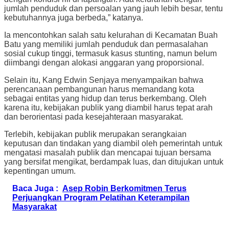
jumlah penduduk dan persoalan yang jauh lebih besar, tentu
kebutuhannya juga berbeda,” katanya.
Ia mencontohkan salah satu kelurahan di Kecamatan Buah
Batu yang memiliki jumlah penduduk dan permasalahan
sosial cukup tinggi, termasuk kasus stunting, namun belum
diimbangi dengan alokasi anggaran yang proporsional.
Selain itu, Kang Edwin Senjaya menyampaikan bahwa
perencanaan pembangunan harus memandang kota
sebagai entitas yang hidup dan terus berkembang. Oleh
karena itu, kebijakan publik yang diambil harus tepat arah
dan berorientasi pada kesejahteraan masyarakat.
Terlebih, kebijakan publik merupakan serangkaian
keputusan dan tindakan yang diambil oleh pemerintah untuk
mengatasi masalah publik dan mencapai tujuan bersama
yang bersifat mengikat, berdampak luas, dan ditujukan untuk
kepentingan umum.
Baca Juga :
Asep Robin Berkomitmen Terus
Perjuangkan Program Pelatihan Keterampilan
Masyarakat