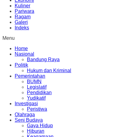
Ekonomi
Kuliner
Pariwara
Ragam
Galeri
Indeks
Menu
Home
Nasional
Bandung Raya
Politik
Hukum dan Kriminal
Pemerintahan
BUMN
Legislatif
Pendidikan
Yudikatif
Investigasi
Peristiwa
Olahraga
Seni Budaya
Gaya Hidup
Hiburan
Keagamaan