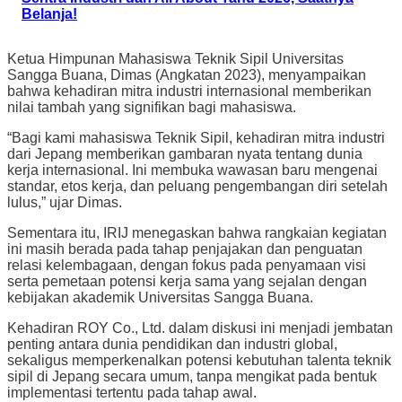
Belanja!
Ketua Himpunan Mahasiswa Teknik Sipil Universitas
Sangga Buana, Dimas (Angkatan 2023), menyampaikan
bahwa kehadiran mitra industri internasional memberikan
nilai tambah yang signifikan bagi mahasiswa.
“Bagi kami mahasiswa Teknik Sipil, kehadiran mitra industri
dari Jepang memberikan gambaran nyata tentang dunia
kerja internasional. Ini membuka wawasan baru mengenai
standar, etos kerja, dan peluang pengembangan diri setelah
lulus,” ujar Dimas.
Sementara itu, IRIJ menegaskan bahwa rangkaian kegiatan
ini masih berada pada tahap penjajakan dan penguatan
relasi kelembagaan, dengan fokus pada penyamaan visi
serta pemetaan potensi kerja sama yang sejalan dengan
kebijakan akademik Universitas Sangga Buana.
Kehadiran ROY Co., Ltd. dalam diskusi ini menjadi jembatan
penting antara dunia pendidikan dan industri global,
sekaligus memperkenalkan potensi kebutuhan talenta teknik
sipil di Jepang secara umum, tanpa mengikat pada bentuk
implementasi tertentu pada tahap awal.