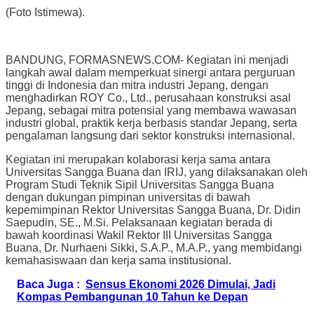
(Foto Istimewa).
BANDUNG, FORMASNEWS.COM- Kegiatan ini menjadi
langkah awal dalam memperkuat sinergi antara perguruan
tinggi di Indonesia dan mitra industri Jepang, dengan
menghadirkan ROY Co., Ltd., perusahaan konstruksi asal
Jepang, sebagai mitra potensial yang membawa wawasan
industri global, praktik kerja berbasis standar Jepang, serta
pengalaman langsung dari sektor konstruksi internasional.
Kegiatan ini merupakan kolaborasi kerja sama antara
Universitas Sangga Buana dan IRIJ, yang dilaksanakan oleh
Program Studi Teknik Sipil Universitas Sangga Buana
dengan dukungan pimpinan universitas di bawah
kepemimpinan Rektor Universitas Sangga Buana, Dr. Didin
Saepudin, SE., M.Si. Pelaksanaan kegiatan berada di
bawah koordinasi Wakil Rektor III Universitas Sangga
Buana, Dr. Nurhaeni Sikki, S.A.P., M.A.P., yang membidangi
kemahasiswaan dan kerja sama institusional.
Baca Juga :
Sensus Ekonomi 2026 Dimulai, Jadi
Kompas Pembangunan 10 Tahun ke Depan