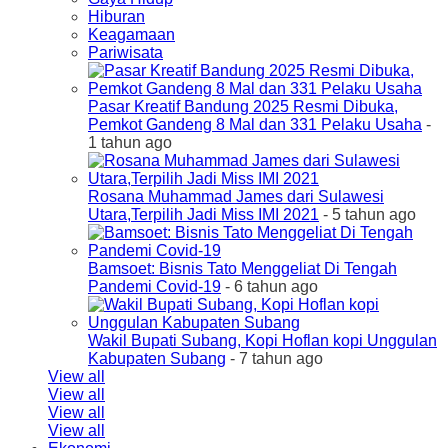
Hiburan
Keagamaan
Pariwisata
Pasar Kreatif Bandung 2025 Resmi Dibuka,
Pemkot Gandeng 8 Mal dan 331 Pelaku Usaha
-
1 tahun ago
Rosana Muhammad James dari Sulawesi
Utara,Terpilih Jadi Miss IMI 2021
- 5 tahun ago
Bamsoet: Bisnis Tato Menggeliat Di Tengah
Pandemi Covid-19
- 6 tahun ago
Wakil Bupati Subang, Kopi Hoflan kopi Unggulan
Kabupaten Subang
- 7 tahun ago
View all
View all
View all
View all