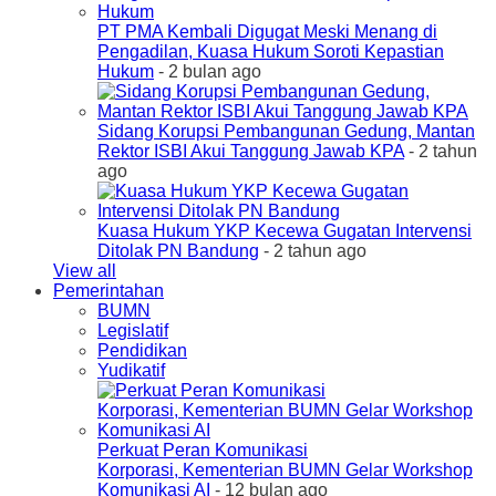
PT PMA Kembali Digugat Meski Menang di
Pengadilan, Kuasa Hukum Soroti Kepastian
Hukum
- 2 bulan ago
Sidang Korupsi Pembangunan Gedung, Mantan
Rektor ISBI Akui Tanggung Jawab KPA
- 2 tahun
ago
Kuasa Hukum YKP Kecewa Gugatan Intervensi
Ditolak PN Bandung
- 2 tahun ago
View all
Pemerintahan
BUMN
Legislatif
Pendidikan
Yudikatif
Perkuat Peran Komunikasi
Korporasi, Kementerian BUMN Gelar Workshop
Komunikasi AI
- 12 bulan ago