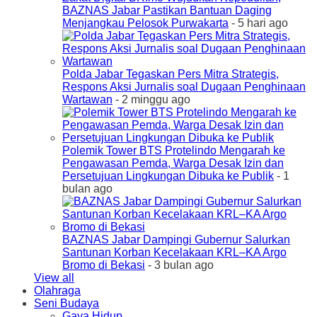
BAZNAS Jabar Pastikan Bantuan Daging
Menjangkau Pelosok Purwakarta
- 5 hari ago
Polda Jabar Tegaskan Pers Mitra Strategis,
Respons Aksi Jurnalis soal Dugaan Penghinaan
Wartawan
- 2 minggu ago
Polemik Tower BTS Protelindo Mengarah ke
Pengawasan Pemda, Warga Desak Izin dan
Persetujuan Lingkungan Dibuka ke Publik
- 1
bulan ago
BAZNAS Jabar Dampingi Gubernur Salurkan
Santunan Korban Kecelakaan KRL–KA Argo
Bromo di Bekasi
- 3 bulan ago
View all
Olahraga
Seni Budaya
Gaya Hidup