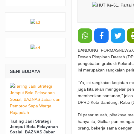
BANDUNG, FORMASNEWS.COM– 
Dewan Pimpinan Daerah (DPD
pengobatan gratis di Kelurah
ini merupakan rangkaian peri
SENI BUDAYA
“Ya, ini rangkaian kegiatan m
juga kita akan menggelar pe
memberikan santunan,” jelas
DPRD Kota Bandung, Rabu (0
Di pasar murah, pihaknya me
Tarling Jadi Strategi
hanya itu, Golkar pun menga
Jemput Bola Pelayanan
orang, bekerja sama dengan 
Sosial, BAZNAS Jabar