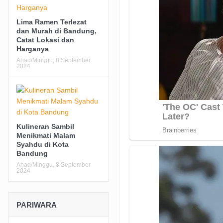
Lima Ramen Terlezat
dan Murah di Bandung,
Catat Lokasi dan
Harganya
Ahad/Minggu, 8 September
2024
Kulineran Sambil
Menikmati Malam
Syahdu di Kota
Bandung
Ahad/Minggu, 8 September
2024
PARIWARA