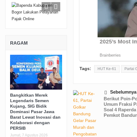
RAGAM
Tags:
HUT Ke-61
Partai 
Sebelumnya
Bangkitkan Merek
Berikut Poin-P
Legendaris Semen
Umum Fraksi P
Kujang, SIG Bidik
Soal 4 Raperda
Dominasi Pasar Jawa
Pemkot Bandu
Barat Lewat Inovasi dan
Kolaborasi dengan
PERSIB