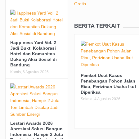
Jumat, 7 Agustus 2026
BERITA TERKAIT
Happiness Yard Vol. 2
Jadi Bukti Kolaborasi
Hotel dan Komunitas
Dukung Aksi Sosial di
Bandung
Kamis, 6 Agustus 2026
Pemkot Usut Kasus
Penebangan Pohon Jalan
Riau, Perizinan Usaha Ikut
Diperiksa
Selasa, 4 Agustus 2026
Lestari Awards 2026
Apresiasi Solusi Bangun
Indonesia, Hampir 2 Juta