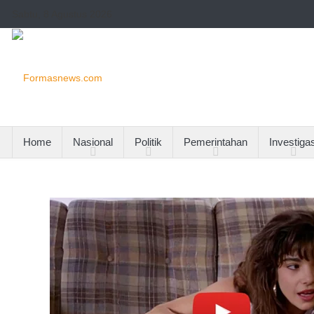
Sabtu, 8 Agustus 2026
Home
Nasional
Politik
Pemerintahan
Investigas