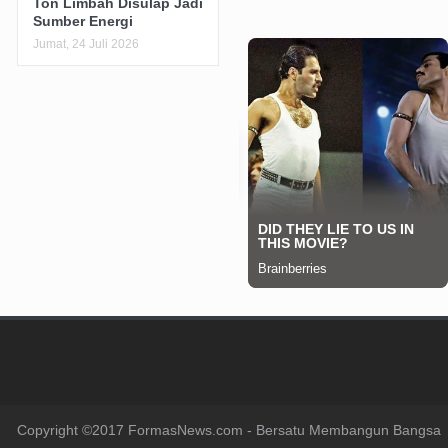
Ton Limbah Disulap Jadi
Sumber Energi
Jumat, 24 Juli 2026
Copyright ©2017 FormasNews.com - Bersatu Membangun Bangsa