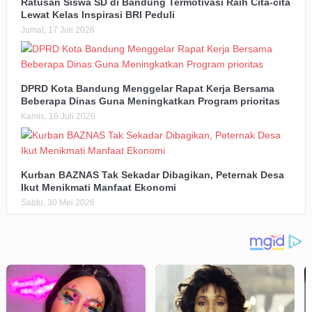
Ratusan Siswa SD di Bandung Termotivasi Raih Cita-cita
Lewat Kelas Inspirasi BRI Peduli
Jumat, 17 Juli 2026
DPRD Kota Bandung Menggelar Rapat Kerja Bersama
Beberapa Dinas Guna Meningkatkan Program prioritas
Kamis, 16 Juli 2026
Kurban BAZNAS Tak Sekadar Dibagikan, Peternak Desa
Ikut Menikmati Manfaat Ekonomi
Sabtu, 30 Mei 2026