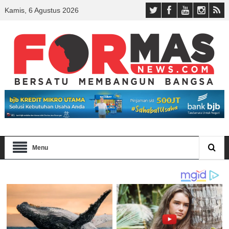
Kamis, 6 Agustus 2026
Menu