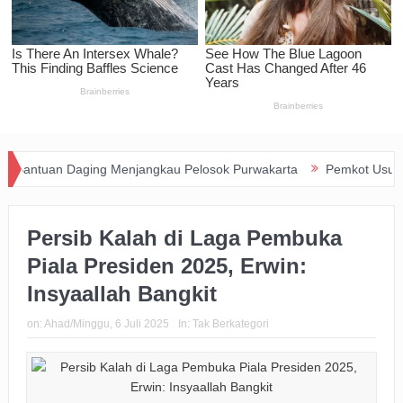
n Daging Menjangkau Pelosok Purwakarta
Pemkot Usut Kasus Pene
Persib Kalah di Laga Pembuka
Piala Presiden 2025, Erwin:
Insyaallah Bangkit
on:
Ahad/Minggu, 6 Juli 2025
In:
Tak Berkategori