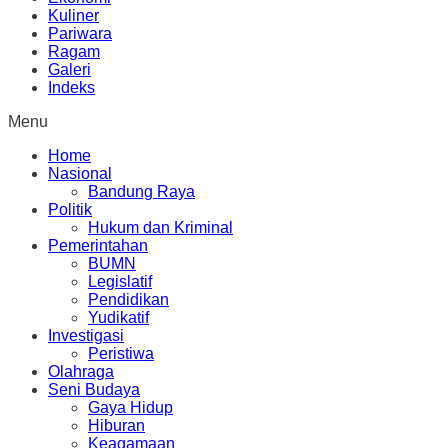
Kuliner
Pariwara
Ragam
Galeri
Indeks
Menu
Home
Nasional
Bandung Raya
Politik
Hukum dan Kriminal
Pemerintahan
BUMN
Legislatif
Pendidikan
Yudikatif
Investigasi
Peristiwa
Olahraga
Seni Budaya
Gaya Hidup
Hiburan
Keagamaan