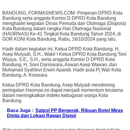
BANDUNG, FORMASNEWS.COM- Pimpinan DPRD Kota
Bandung serta anggota Komisi D DPRD Kota Bandung
menghadiri kegiatan Dinas Pemuda dan Olahraga (Dispora)
Kota Bandung dalam rangka Hari Olahraga Nasional
(HAORNAS) Ke-41 Tingkat Kota Bandung Tahun 2024, di
GOR KONI Kota Bandung, Rabu, 16/10/2024 yang lalu.
Hadir dalam kegiatan ini, Ketua DPRD Kota Bandung, H.
Asep Mulyadi, S.H., Wakil I Ketua DPRD Kota Bandung Toni
Wijaya. S.E., S.H., serta anggota Komisi D DPRD Kota
Bandung, H. Soni Daniswara, Aswan Asep Wawan, dan
Muhamad Syahlevi Erwin Apandi. Hadir pula Pj Wali Kota
Bandung, A. Koswara.
Ketua DPRD Kota Bandung, Asep Mulyadi mendorong
peringatan Haornas ini dapat menjadi momentum terutama
dalam meningkatkan indeks kebugaran warga Kota
Bandung.
Baca Juga :
Satpol PP Bergerak, Ribuan Botol Miras
Disita dan Lokasi Rawan Disisir