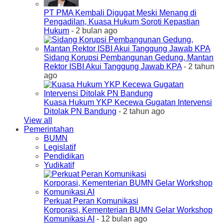
PT PMA Kembali Digugat Meski Menang di
Pengadilan, Kuasa Hukum Soroti Kepastian
Hukum
- 2 bulan ago
Sidang Korupsi Pembangunan Gedung, Mantan
Rektor ISBI Akui Tanggung Jawab KPA
- 2 tahun
ago
Kuasa Hukum YKP Kecewa Gugatan Intervensi
Ditolak PN Bandung
- 2 tahun ago
View all
Pemerintahan
BUMN
Legislatif
Pendidikan
Yudikatif
Perkuat Peran Komunikasi
Korporasi, Kementerian BUMN Gelar Workshop
Komunikasi AI
- 12 bulan ago