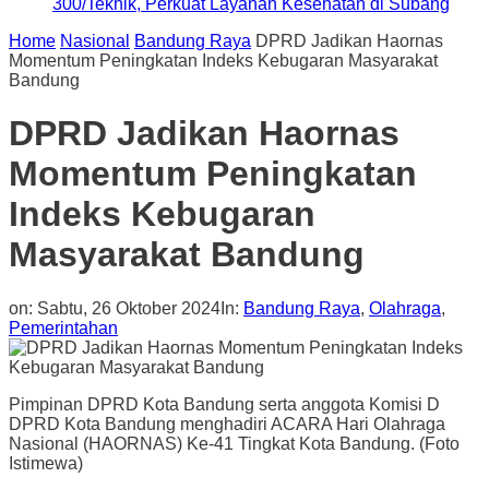
300/Teknik, Perkuat Layanan Kesehatan di Subang
Home
Nasional
Bandung Raya
DPRD Jadikan Haornas
Momentum Peningkatan Indeks Kebugaran Masyarakat
Bandung
DPRD Jadikan Haornas
Momentum Peningkatan
Indeks Kebugaran
Masyarakat Bandung
on:
Sabtu, 26 Oktober 2024
In:
Bandung Raya
,
Olahraga
,
Pemerintahan
Pimpinan DPRD Kota Bandung serta anggota Komisi D
DPRD Kota Bandung menghadiri ACARA Hari Olahraga
Nasional (HAORNAS) Ke-41 Tingkat Kota Bandung. (Foto
Istimewa)