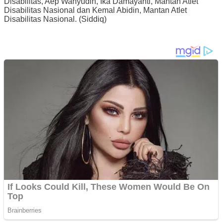
Disabilitas, Aep Wahyudin, Ika Damayanti, Mantan Atlet
Disabilitas Nasional dan Kemal Abidin, Mantan Atlet
Disabilitas Nasional. (Siddiq)