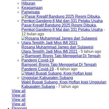
Hiburan
Keagamaan
Pariwisata
Pasar Kreatif Bandung 2025 Resmi Dibuka,
Pemkot Gandeng 8 Mal dan 331 Pelaku Usaha
-
12 bulan ago
Rosana Muhammad James dari Sulawesi
Utara,Terpilih Jadi Miss IMI 2021
- 5 tahun ago
Bamsoet: Bisnis Tato Menggeliat Di Tengah
Pandemi Covid-19
- 6 tahun ago
Wakil Bupati Subang, Kopi Hoflan kopi Unggulan
Kabupaten Subang
- 7 tahun ago
View all
View all
View all
View all
Ekonomi