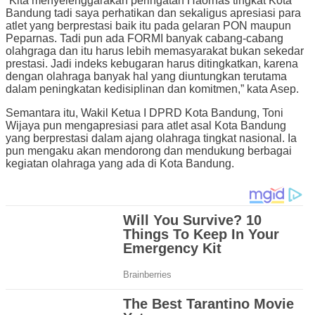
“Kita menyelenggarakan peringatan Haornas tingkat Kota
Bandung tadi saya perhatikan dan sekaligus apresiasi para
atlet yang berprestasi baik itu pada gelaran PON maupun
Peparnas. Tadi pun ada FORMI banyak cabang-cabang
olahgraga dan itu harus lebih memasyarakat bukan sekedar
prestasi. Jadi indeks kebugaran harus ditingkatkan, karena
dengan olahraga banyak hal yang diuntungkan terutama
dalam peningkatan kedisiplinan dan komitmen,” kata Asep.
Semantara itu, Wakil Ketua I DPRD Kota Bandung, Toni
Wijaya pun mengapresiasi para atlet asal Kota Bandung
yang berprestasi dalam ajang olahraga tingkat nasional. Ia
pun mengaku akan mendorong dan mendukung berbagai
kegiatan olahraga yang ada di Kota Bandung.