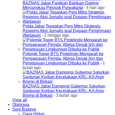
BAZNAS Jabar Pastikan Bantuan Daging
Menjangkau Pelosok Purwakarta
- 4 hari ago
Polda Jabar Tegaskan Pers Mitra Strategis,
Respons Aksi Jurnalis soal Dugaan Penghinaan
Wartawan
- 2 minggu ago
Polemik Tower BTS Protelindo Mengarah ke
Pengawasan Pemda, Warga Desak Izin dan
Persetujuan Lingkungan Dibuka ke Publik
- 1
bulan ago
BAZNAS Jabar Dampingi Gubernur Salurkan
Santunan Korban Kecelakaan KRL–KA Argo
Bromo di Bekasi
- 3 bulan ago
View all
Olahraga
Seni Budaya
Gaya Hidup