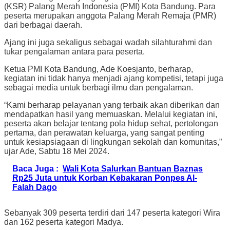
(KSR) Palang Merah Indonesia (PMI) Kota Bandung. Para
peserta merupakan anggota Palang Merah Remaja (PMR)
dari berbagai daerah.
Ajang ini juga sekaligus sebagai wadah silahturahmi dan
tukar pengalaman antara para peserta.
Ketua PMI Kota Bandung, Ade Koesjanto, berharap,
kegiatan ini tidak hanya menjadi ajang kompetisi, tetapi juga
sebagai media untuk berbagi ilmu dan pengalaman.
“Kami berharap pelayanan yang terbaik akan diberikan dan
mendapatkan hasil yang memuaskan. Melalui kegiatan ini,
peserta akan belajar tentang pola hidup sehat, pertolongan
pertama, dan perawatan keluarga, yang sangat penting
untuk kesiapsiagaan di lingkungan sekolah dan komunitas,”
ujar Ade, Sabtu 18 Mei 2024.
Baca Juga :
Wali Kota Salurkan Bantuan Baznas
Rp25 Juta untuk Korban Kebakaran Ponpes Al-
Falah Dago
Sebanyak 309 peserta terdiri dari 147 peserta kategori Wira
dan 162 peserta kategori Madya.