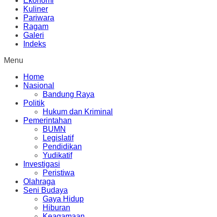
Ekonomi
Kuliner
Pariwara
Ragam
Galeri
Indeks
Menu
Home
Nasional
Bandung Raya
Politik
Hukum dan Kriminal
Pemerintahan
BUMN
Legislatif
Pendidikan
Yudikatif
Investigasi
Peristiwa
Olahraga
Seni Budaya
Gaya Hidup
Hiburan
Keagamaan