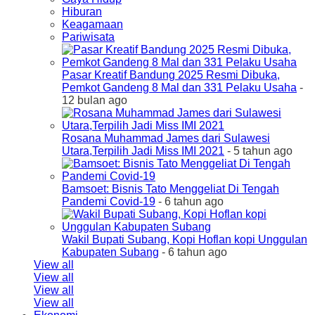
Hiburan
Keagamaan
Pariwisata
Pasar Kreatif Bandung 2025 Resmi Dibuka,
Pemkot Gandeng 8 Mal dan 331 Pelaku Usaha
-
12 bulan ago
Rosana Muhammad James dari Sulawesi
Utara,Terpilih Jadi Miss IMI 2021
- 5 tahun ago
Bamsoet: Bisnis Tato Menggeliat Di Tengah
Pandemi Covid-19
- 6 tahun ago
Wakil Bupati Subang, Kopi Hoflan kopi Unggulan
Kabupaten Subang
- 6 tahun ago
View all
View all
View all
View all