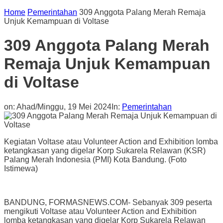
Home
Pemerintahan
309 Anggota Palang Merah Remaja
Unjuk Kemampuan di Voltase
309 Anggota Palang Merah
Remaja Unjuk Kemampuan
di Voltase
on:
Ahad/Minggu, 19 Mei 2024
In:
Pemerintahan
Kegiatan Voltase atau Volunteer Action and Exhibition lomba
ketangkasan yang digelar Korp Sukarela Relawan (KSR)
Palang Merah Indonesia (PMI) Kota Bandung. (Foto
Istimewa)
BANDUNG, FORMASNEWS.COM- Sebanyak 309 peserta
mengikuti Voltase atau Volunteer Action and Exhibition
lomba ketangkasan yang digelar Korp Sukarela Relawan