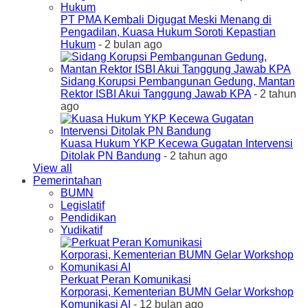
PT PMA Kembali Digugat Meski Menang di
Pengadilan, Kuasa Hukum Soroti Kepastian
Hukum
- 2 bulan ago
Sidang Korupsi Pembangunan Gedung, Mantan
Rektor ISBI Akui Tanggung Jawab KPA
- 2 tahun
ago
Kuasa Hukum YKP Kecewa Gugatan Intervensi
Ditolak PN Bandung
- 2 tahun ago
View all
Pemerintahan
BUMN
Legislatif
Pendidikan
Yudikatif
Perkuat Peran Komunikasi
Korporasi, Kementerian BUMN Gelar Workshop
Komunikasi AI
- 12 bulan ago