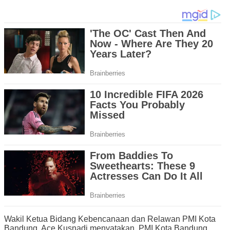
Wakil Ketua Bidang Kebencanaan dan Relawan PMI Kota
Bandung, Ace Kusnadi menyatakan, PMI Kota Bandung