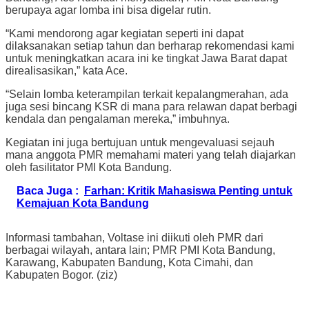
berupaya agar lomba ini bisa digelar rutin.
“Kami mendorong agar kegiatan seperti ini dapat
dilaksanakan setiap tahun dan berharap rekomendasi kami
untuk meningkatkan acara ini ke tingkat Jawa Barat dapat
direalisasikan,” kata Ace.
“Selain lomba keterampilan terkait kepalangmerahan, ada
juga sesi bincang KSR di mana para relawan dapat berbagi
kendala dan pengalaman mereka,” imbuhnya.
Kegiatan ini juga bertujuan untuk mengevaluasi sejauh
mana anggota PMR memahami materi yang telah diajarkan
oleh fasilitator PMI Kota Bandung.
Baca Juga :
Farhan: Kritik Mahasiswa Penting untuk
Kemajuan Kota Bandung
Informasi tambahan, Voltase ini diikuti oleh PMR dari
berbagai wilayah, antara lain; PMR PMI Kota Bandung,
Karawang, Kabupaten Bandung, Kota Cimahi, dan
Kabupaten Bogor. (ziz)