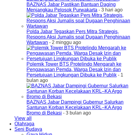
BAZNAS Jabar Pastikan Bantuan Daging
Menjangkau Pelosok Purwakarta
- 3 hari ago
Polda Jabar Tegaskan Pers Mitra Strategis,
Respons Aksi Jurnalis soal Dugaan Penghinaan
Wartawan
- 2 minggu ago
Polemik Tower BTS Protelindo Mengarah ke
Pengawasan Pemda, Warga Desak Izin dan
Persetujuan Lingkungan Dibuka ke Publik
- 1
bulan ago
BAZNAS Jabar Dampingi Gubernur Salurkan
Santunan Korban Kecelakaan KRL–KA Argo
Bromo di Bekasi
- 3 bulan ago
View all
Olahraga
Seni Budaya
Gaya Hidup