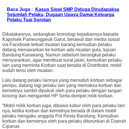
Baca Juga :
Kasus Siswi SMP Diduga Dirudapaksa
Sejumlah Pelaku, Dugaan Upaya Damai Keluarga
Pelaku Tuai Sorotan
Dikatakannya, sedangkan kronologi kejadiannya kepada
Kapolsek Pameungpeuk Garut, berawal dari media sosial
via Facebook terkait muatan barang kemudian pelaku
datang menawarkan ke korban ada muatan gula, tujuan
Bandung Karawang. Namun sebelum berangkat pelaku
menyarankan, agar membuat surat jalan, kemudian pelaku
lain yang meminta Korban saat berada di Distributor, mobil
sudah terisi oleh muatan.
Lalu datang pelaku lainnya yang menuduh korban sebagai
penipu, datang lagi pelaku lain yang memaksa korban dan
kernetnya sambil dipukuli oleh para pelaku dengan tangan
kosong dan mengambil HP Serta dompet milik korban.
“Mobil milik korban juga, dibawa kabur oleh para pelaku lain
nya, ketika korban dan kernetnya berada di dalam mobil
pelaku mengaku anggota Pol Resta Bandung. Kemudian
korban dan kernetnya oleh para pelaku diturunkan di Daerah
Cipanas