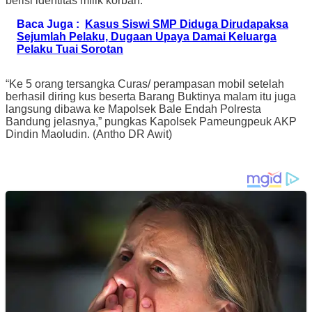
berisi identitas milik korban.
Baca Juga :
Kasus Siswi SMP Diduga Dirudapaksa
Sejumlah Pelaku, Dugaan Upaya Damai Keluarga
Pelaku Tuai Sorotan
“Ke 5 orang tersangka Curas/ perampasan mobil setelah
berhasil diring kus beserta Barang Buktinya malam itu juga
langsung dibawa ke Mapolsek Bale Endah Polresta
Bandung jelasnya,” pungkas Kapolsek Pameungpeuk AKP
Dindin Maoludin. (Antho DR Awit)