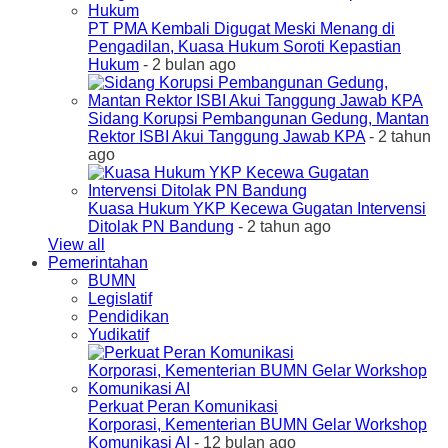
PT PMA Kembali Digugat Meski Menang di
Pengadilan, Kuasa Hukum Soroti Kepastian
Hukum
- 2 bulan ago
Sidang Korupsi Pembangunan Gedung, Mantan
Rektor ISBI Akui Tanggung Jawab KPA
- 2 tahun
ago
Kuasa Hukum YKP Kecewa Gugatan Intervensi
Ditolak PN Bandung
- 2 tahun ago
View all
Pemerintahan
BUMN
Legislatif
Pendidikan
Yudikatif
Perkuat Peran Komunikasi
Korporasi, Kementerian BUMN Gelar Workshop
Komunikasi AI
- 12 bulan ago