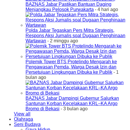
BAZNAS Jabar Pastikan Bantuan Daging
Menjangkau Pelosok Purwakarta
- 4 hari ago
Polda Jabar Tegaskan Pers Mitra Strategis,
Respons Aksi Jurnalis soal Dugaan Penghinaan
Wartawan
- 2 minggu ago
Polemik Tower BTS Protelindo Mengarah ke
Pengawasan Pemda, Warga Desak Izin dan
Persetujuan Lingkungan Dibuka ke Publik
- 1
bulan ago
BAZNAS Jabar Dampingi Gubernur Salurkan
Santunan Korban Kecelakaan KRL–KA Argo
Bromo di Bekasi
- 3 bulan ago
View all
Olahraga
Seni Budaya
Gaya Hidup