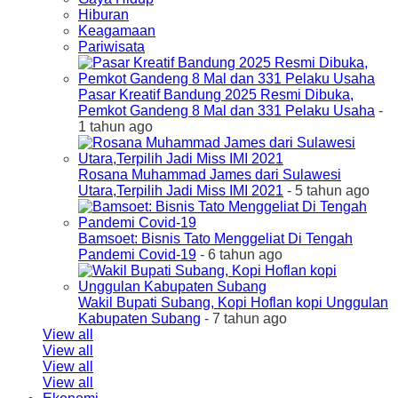
Hiburan
Keagamaan
Pariwisata
Pasar Kreatif Bandung 2025 Resmi Dibuka,
Pemkot Gandeng 8 Mal dan 331 Pelaku Usaha
-
1 tahun ago
Rosana Muhammad James dari Sulawesi
Utara,Terpilih Jadi Miss IMI 2021
- 5 tahun ago
Bamsoet: Bisnis Tato Menggeliat Di Tengah
Pandemi Covid-19
- 6 tahun ago
Wakil Bupati Subang, Kopi Hoflan kopi Unggulan
Kabupaten Subang
- 7 tahun ago
View all
View all
View all
View all