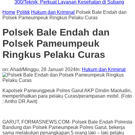
300/Teknik, Perkuat Layanan Kesehatan di Subang
Home
Politik
Hukum dan Kriminal
Polsek Bale Endah dan
Polsek Pameumpeuk Ringkus Pelaku Curas
Polsek Bale Endah dan
Polsek Pameumpeuk
Ringkus Pelaku Curas
on:
Ahad/Minggu, 28 Januari 2024
In:
Hukum dan Kriminal
Kapolsek Pameungpeuk Polres Garut AKP Dindin Maoludin,
memperlihatkan para pelaku Curas/perampasan mobil. (Foto
: Antho DR Awit)
GARUT, FORMASNEWS.COM- Polsek Bale Endah Polresta
Bandung dan Polsek Pameumpeuk Polres Garut, bekerja
sama melakukan penangkapan 5 orang laki – laki pelaku