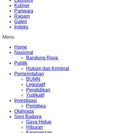
Ekonomi
Kuliner
Pariwara
Ragam
Galeri
Indeks
Menu
Home
Nasional
Bandung Raya
Politik
Hukum dan Kriminal
Pemerintahan
BUMN
Legislatif
Pendidikan
Yudikatif
Investigasi
Peristiwa
Olahraga
Seni Budaya
Gaya Hidup
Hiburan
Keagamaan