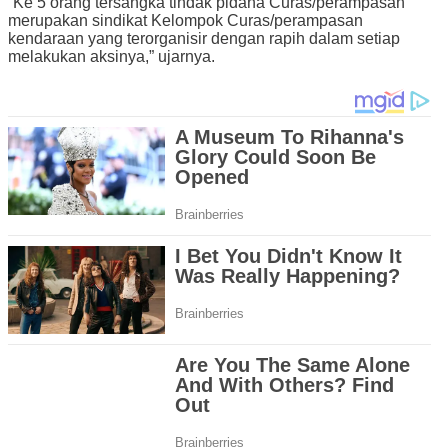
“Ke 5 orang tersangka tindak pidana Curas/perampasan
merupakan sindikat Kelompok Curas/perampasan
kendaraan yang terorganisir dengan rapih dalam setiap
melakukan aksinya,” ujarnya.