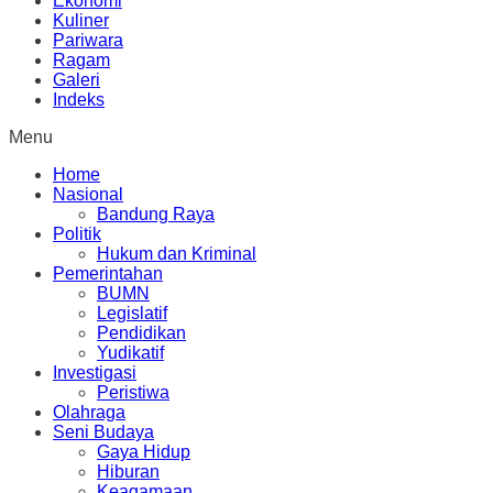
Ekonomi
Kuliner
Pariwara
Ragam
Galeri
Indeks
Menu
Home
Nasional
Bandung Raya
Politik
Hukum dan Kriminal
Pemerintahan
BUMN
Legislatif
Pendidikan
Yudikatif
Investigasi
Peristiwa
Olahraga
Seni Budaya
Gaya Hidup
Hiburan
Keagamaan