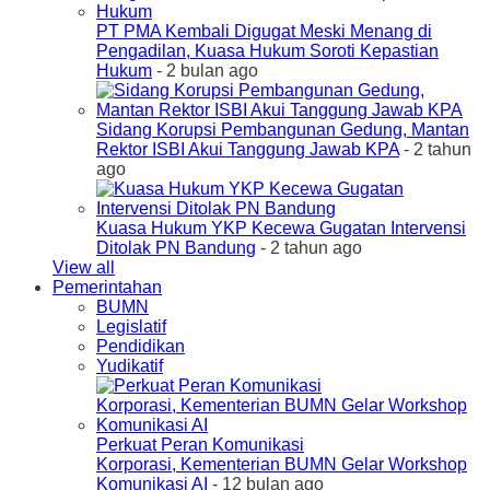
PT PMA Kembali Digugat Meski Menang di
Pengadilan, Kuasa Hukum Soroti Kepastian
Hukum
- 2 bulan ago
Sidang Korupsi Pembangunan Gedung, Mantan
Rektor ISBI Akui Tanggung Jawab KPA
- 2 tahun
ago
Kuasa Hukum YKP Kecewa Gugatan Intervensi
Ditolak PN Bandung
- 2 tahun ago
View all
Pemerintahan
BUMN
Legislatif
Pendidikan
Yudikatif
Perkuat Peran Komunikasi
Korporasi, Kementerian BUMN Gelar Workshop
Komunikasi AI
- 12 bulan ago