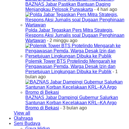
BAZNAS Jabar Pastikan Bantuan Daging
Menjangkau Pelosok Purwakarta
- 4 hari ago
Polda Jabar Tegaskan Pers Mitra Strategis,
Respons Aksi Jurnalis soal Dugaan Penghinaan
Wartawan
- 2 minggu ago
Polemik Tower BTS Protelindo Mengarah ke
Pengawasan Pemda, Warga Desak Izin dan
Persetujuan Lingkungan Dibuka ke Publik
- 1
bulan ago
BAZNAS Jabar Dampingi Gubernur Salurkan
Santunan Korban Kecelakaan KRL–KA Argo
Bromo di Bekasi
- 3 bulan ago
View all
Olahraga
Seni Budaya
Gaya Hidup