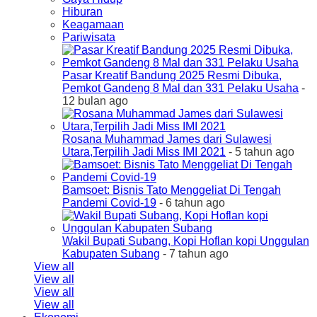
Hiburan
Keagamaan
Pariwisata
Pasar Kreatif Bandung 2025 Resmi Dibuka,
Pemkot Gandeng 8 Mal dan 331 Pelaku Usaha
-
12 bulan ago
Rosana Muhammad James dari Sulawesi
Utara,Terpilih Jadi Miss IMI 2021
- 5 tahun ago
Bamsoet: Bisnis Tato Menggeliat Di Tengah
Pandemi Covid-19
- 6 tahun ago
Wakil Bupati Subang, Kopi Hoflan kopi Unggulan
Kabupaten Subang
- 7 tahun ago
View all
View all
View all
View all