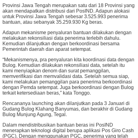
Provinsi Jawa Tengah merupakan satu dari 18 Provinsi yang
akan mendapatkan distribusi dari PosIND. Adapun alokasi
untuk Provinsi Jawa Tengah sebesar 3.525.993 penerima
bantuan, atau sebanyak 35.259.930 Kg beras.
Adapun mekanisme penyaluran bantuan dilakukan dengan
melakukan rekonsiliasi data penerima terlebih dahulu.
Kemudian dilanjutkan dengan berkoordinasi bersama
Pemerintah daerah dan aparat setempat.
“Mekanismenya, pra penyaluran kita koordinasi data dengan
Bulog. Kemudian dilakukan rekonsiliasi data, setelah itu
kami menyiapkan denom dan surat pemanggilan,
memverifikasi dan memvalidasi data. Setelah semua siap,
kami melakukan pemanggilan para penerima berkoordinasi
dengan Pemda setempat. Juga berkoordinasi dengan Bulog
terkait ketersediaan beras,” kata Tonggo.
Rencananya launching akan dilanjutkan pada 3 Januari di
Gudang Bulog Klahang Banyumas, dan berakhir di Gudang
Bulog Munjung Agung, Tegal.
Dalam mendistribusikan bantuan beras ini PosIND
menerapkan teknologi digital berupa aplikasi Pos Giro Cash
(PGC). Dengan menggunakan PGC, penerima yang telah