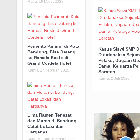
Rabu, 19 Maret 2025
Pencinta Kuliner di Kota
Kasus Siswi SMP D
Bandung, Bisa Datang
Dirudapaksa Sejum
ke Ramela Resto di
Pelaku, Dugaan Up
Grand Cordela Hotel
Damai Keluarga Pel
Kamis, 27 Februari 2025
Sorotan
Kamis, 2 Juli 2026
Lima Ramen Terlezat
dan Murah di Bandung,
Catat Lokasi dan
Harganya
Ahad/Minggu, 8 September