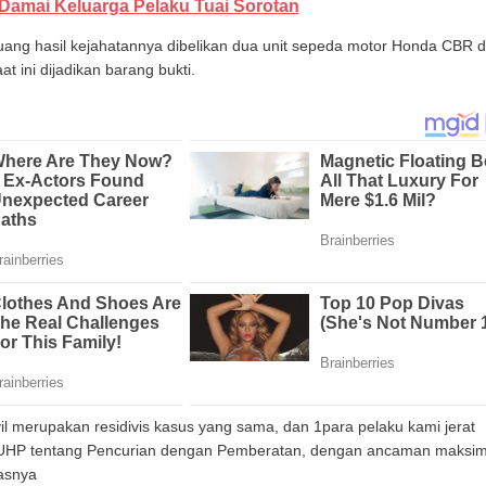
amai Keluarga Pelaku Tuai Sorotan
,uang hasil kejahatannya dibelikan dua unit sepeda motor Honda CBR 
 ini dijadikan barang bukti.
il merupakan residivis kasus yang sama, dan 1para pelaku kami jerat
UHP tentang Pencurian dengan Pemberatan, dengan ancaman maksim
dasnya