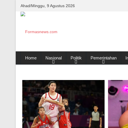
Ahad/Minggu, 9 Agustus 2026
Home
Nasional
Politik
Pemerintahan
I