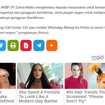
s AKBP SY Zainal Abidin,menghimbau kepada masyarakat untuk bersa
ngannya dari gangguan kamtibmas, serta jangan segan untuk melapo
 adanya gangguan Kamtibmas.
gi Call Center 110 atau melalui WhatsApp Bebeja Ka Polres di nomor 
ami respon,” pungkasnya.(Anton).