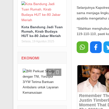
Selanjutnya Kapolre
sama menjaga lingku
apabila mengetahui
Kota Bandung Jadi Tuan
“Silahkan menghubun
Rumah, Kirab Budaya
119-110-110, pasti k
HUT ke-80 Jabar Meriah
Selasa, 19 Agustus 2025
EKONOMI