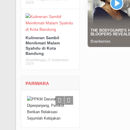
2024
Kulineran Sambil
Menikmati Malam
Syahdu di Kota
Bandung
Ahad/Minggu, 8 September
2024
PARIWARA