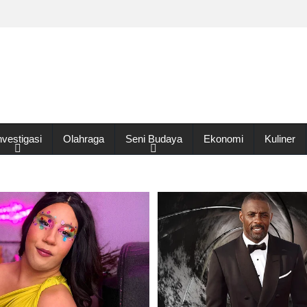
nvestigasi
Olahraga
Seni Budaya
Ekonomi
Kuliner