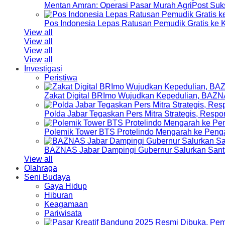
Mentan Amran: Operasi Pasar Murah AgriPost Suk
Pos Indonesia Lepas Ratusan Pemudik Gratis k
View all
View all
View all
View all
Investigasi
Peristiwa
Zakat Digital BRImo Wujudkan Kepedulian, BAZN
Polda Jabar Tegaskan Pers Mitra Strategis, Resp
Polemik Tower BTS Protelindo Mengarah ke Peng
BAZNAS Jabar Dampingi Gubernur Salurkan Sant
View all
Olahraga
Seni Budaya
Gaya Hidup
Hiburan
Keagamaan
Pariwisata