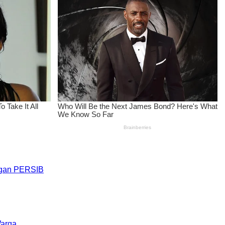
engan PERSIB
Warga