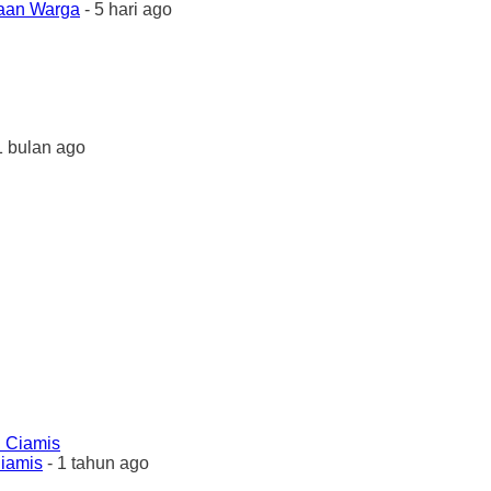
yaan Warga
- 5 hari ago
1 bulan ago
Ciamis
- 1 tahun ago