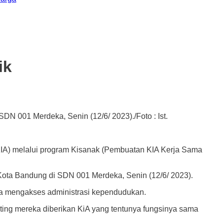
ik
N 001 Merdeka, Senin (12/6/ 2023)./Foto : Ist.
) melalui program Kisanak (Pembuatan KIA Kerja Sama
Kota Bandung di SDN 001 Merdeka, Senin (12/6/ 2023).
a mengakses administrasi kependudukan.
nting mereka diberikan KiA yang tentunya fungsinya sama