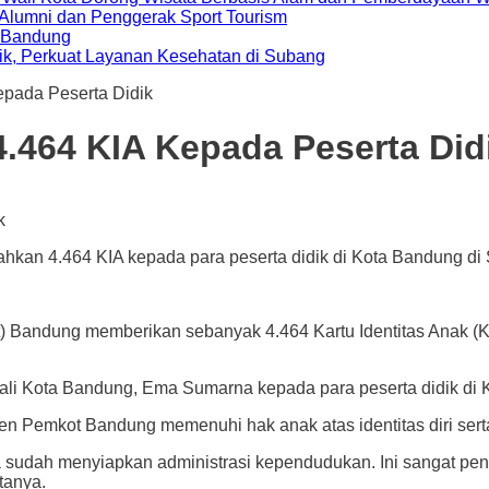
i Alumni dan Penggerak Sport Tourism
a Bandung
ik, Perkuat Layanan Kesehatan di Subang
pada Peserta Didik
464 KIA Kepada Peserta Did
n 4.464 KIA kepada para peserta didik di Kota Bandung di SD
ung memberikan sebanyak 4.464 Kartu Identitas Anak (KIA
ali Kota Bandung, Ema Sumarna kepada para peserta didik di 
 Pemkot Bandung memenuhi hak anak atas identitas diri sert
ara sudah menyiapkan administrasi kependudukan. Ini sangat pe
tanya.