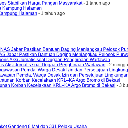
ses Stabilkan Harga Pangan Masyarakat
- 1 tahun ago
e Kampung Halaman
- 1 tahun ago
AS Jabar Pastikan Bantuan Daging Menjangkau Pelosok Purw
ons Aksi Jurnalis soal Dugaan Penghinaan Wartawan
- 2 minggu
awasan Pemda, Warga Desak Izin dan Persetujuan Lingkungan
unan Korban Kecelakaan KRL–KA Argo Bromo di Bekasi
- 3 b