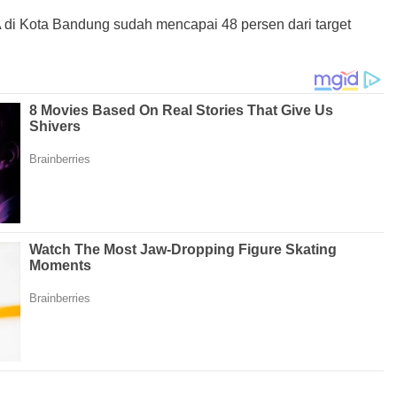
 di Kota Bandung sudah mencapai 48 persen dari target