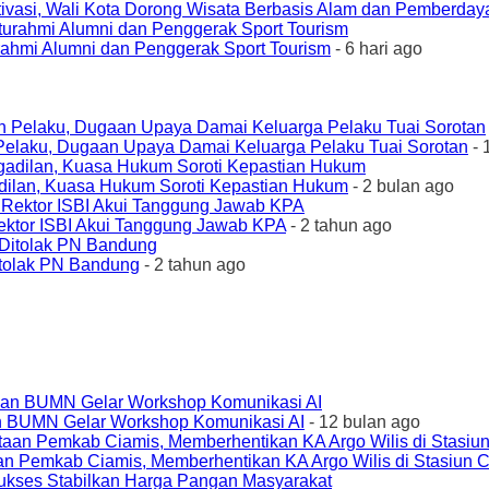
ivasi, Wali Kota Dorong Wisata Berbasis Alam dan Pemberda
urahmi Alumni dan Penggerak Sport Tourism
- 6 hari ago
elaku, Dugaan Upaya Damai Keluarga Pelaku Tuai Sorotan
- 
ilan, Kuasa Hukum Soroti Kepastian Hukum
- 2 bulan ago
ktor ISBI Akui Tanggung Jawab KPA
- 2 tahun ago
tolak PN Bandung
- 2 tahun ago
an BUMN Gelar Workshop Komunikasi AI
- 12 bulan ago
an Pemkab Ciamis, Memberhentikan KA Argo Wilis di Stasiun 