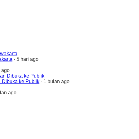
akarta
- 5 hari ago
 ago
 Dibuka ke Publik
- 1 bulan ago
ulan ago